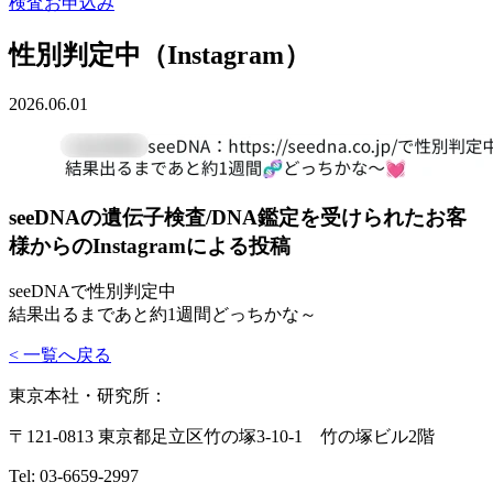
検査お申込み
性別判定中（Instagram）
2026.06.01
seeDNAの遺伝子検査/DNA鑑定を受けられたお客
様からのInstagramによる投稿
seeDNAで性別判定中
結果出るまであと約1週間どっちかな～
< 一覧へ戻る
東京本社・研究所：
〒121-0813 東京都足立区竹の塚3-10-1 竹の塚ビル2階
Tel: 03-6659-2997