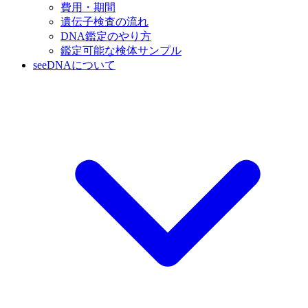
費用・期間
遺伝子検査の流れ
DNA鑑定のやり方
鑑定可能な検体サンプル
seeDNAについて