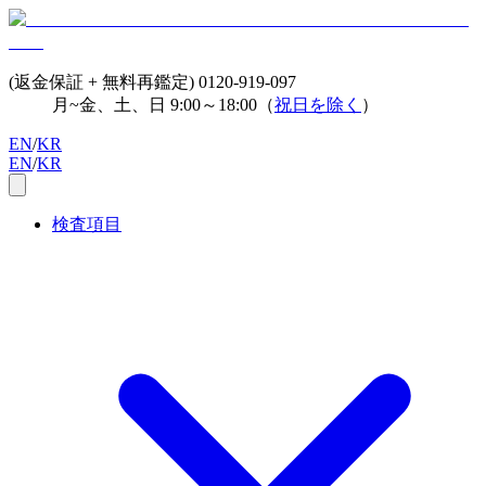
(返金保証 + 無料再鑑定)
0120-919-097
月~金、土、日 9:00～18:00（
祝日を除く
）
EN
/
KR
EN
/
KR
検査項目