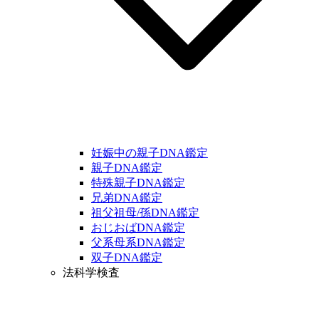
妊娠中の親子DNA鑑定
親子DNA鑑定
特殊親子DNA鑑定
兄弟DNA鑑定
祖父祖母/孫DNA鑑定
おじおばDNA鑑定
父系母系DNA鑑定
双子DNA鑑定
法科学検査