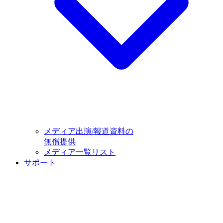
メディア出演/報道資料の
無償提供
メディア一覧リスト
サポート