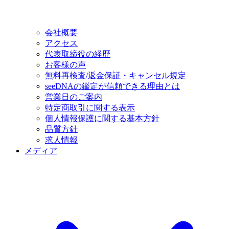
会社概要
アクセス
代表取締役の経歴
お客様の声
無料再検査/返金保証・キャンセル規定
seeDNAの鑑定が信頼できる理由とは
営業日のご案内
特定商取引に関する表示
個人情報保護に関する基本方針
品質方針
求人情報
メディア