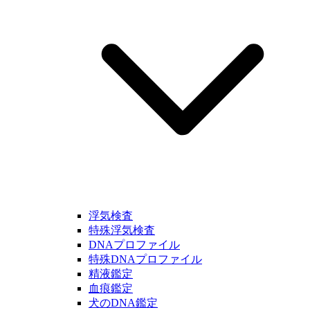
浮気検査
特殊浮気検査
DNAプロファイル
特殊DNAプロファイル
精液鑑定
血痕鑑定
犬のDNA鑑定