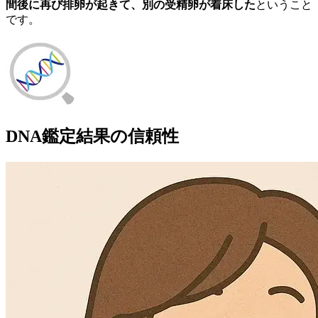
間後に再び排卵が起きて、別の受精卵が着床した
ということ
です。
DNA鑑定結果の信頼性