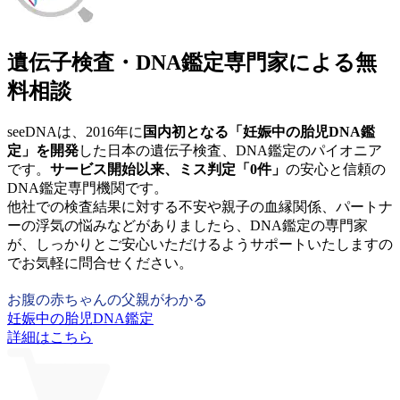
遺伝子検査・DNA鑑定専門家による無
料相談
seeDNAは、2016年に
国内初となる「妊娠中の胎児DNA鑑
定」を開発
した日本の遺伝子検査、DNA鑑定のパイオニア
です。
サービス開始以来、ミス判定「0件」
の安心と信頼の
DNA鑑定専門機関です。
他社での検査結果に対する不安や親子の血縁関係、パートナ
ーの浮気の悩みなどがありましたら、DNA鑑定の専門家
が、しっかりとご安心いただけるようサポートいたしますの
でお気軽に問合せください。
お腹の赤ちゃんの父親がわかる
妊娠中の胎児DNA鑑定
詳細はこちら