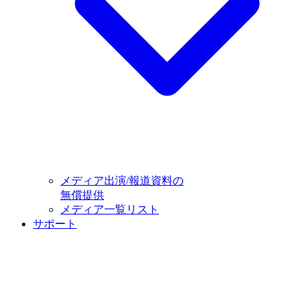
メディア出演/報道資料の
無償提供
メディア一覧リスト
サポート