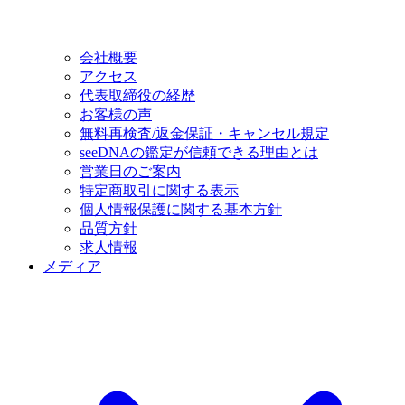
会社概要
アクセス
代表取締役の経歴
お客様の声
無料再検査/返金保証・キャンセル規定
seeDNAの鑑定が信頼できる理由とは
営業日のご案内
特定商取引に関する表示
個人情報保護に関する基本方針
品質方針
求人情報
メディア