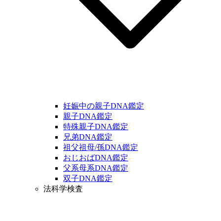
妊娠中の親子DNA鑑定
親子DNA鑑定
特殊親子DNA鑑定
兄弟DNA鑑定
祖父祖母/孫DNA鑑定
おじおばDNA鑑定
父系母系DNA鑑定
双子DNA鑑定
法科学検査