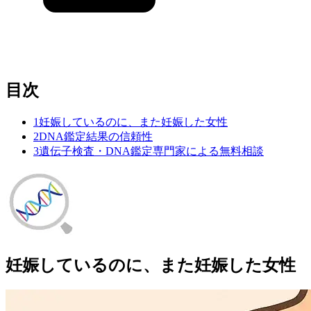
目次
1
妊娠しているのに、また妊娠した女性
2
DNA鑑定結果の信頼性
3
遺伝子検査・DNA鑑定専門家による無料相談
妊娠しているのに、また妊娠した女性