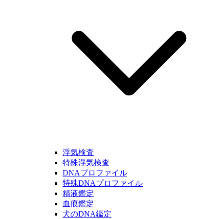
浮気検査
特殊浮気検査
DNAプロファイル
特殊DNAプロファイル
精液鑑定
血痕鑑定
犬のDNA鑑定