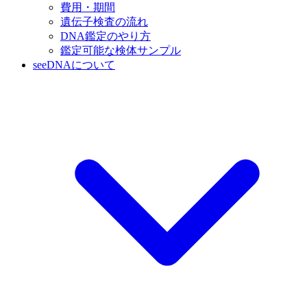
費用・期間
遺伝子検査の流れ
DNA鑑定のやり方
鑑定可能な検体サンプル
seeDNAについて