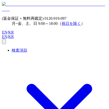
(返金保証 + 無料再鑑定)
0120-919-097
月~金、土、日 9:00～18:00（
祝日を除く
）
EN
/
KR
EN
/
KR
検査項目