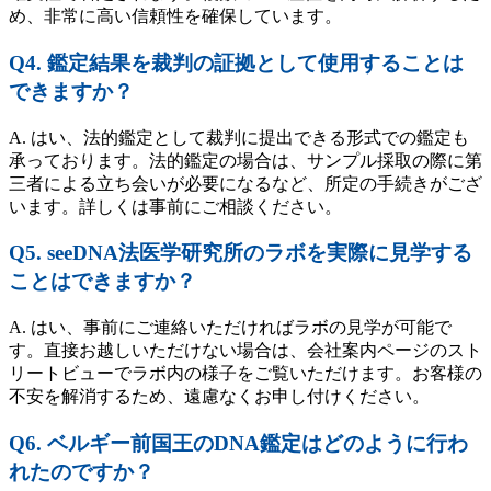
め、非常に高い信頼性を確保しています。
Q4. 鑑定結果を裁判の証拠として使用することは
できますか？
A. はい、法的鑑定として裁判に提出できる形式での鑑定も
承っております。法的鑑定の場合は、サンプル採取の際に第
三者による立ち会いが必要になるなど、所定の手続きがござ
います。詳しくは事前にご相談ください。
Q5. seeDNA法医学研究所のラボを実際に見学する
ことはできますか？
A. はい、事前にご連絡いただければラボの見学が可能で
す。直接お越しいただけない場合は、会社案内ページのスト
リートビューでラボ内の様子をご覧いただけます。お客様の
不安を解消するため、遠慮なくお申し付けください。
Q6. ベルギー前国王のDNA鑑定はどのように行わ
れたのですか？