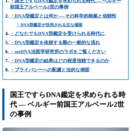
・国王ですらDNA鑑定を求められる時代 ― ベルギー
前国王アルベール2世の事例
・DNA型鑑定とは何か ― その科学的根拠と信頼性
└ DNA型鑑定が活用される主な場面
・どなたでもDNA型鑑定を受けられる時代に
・DNA型鑑定を依頼する際の一般的な流れ
・seeDNA法医学研究所のラボをご覧ください
・DNA型鑑定の結果はどの程度信頼できるのか
・プライバシーへの配慮と法的な側面
国王ですらDNA鑑定を求められる時
代 ― ベルギー前国王アルベール2世
の事例