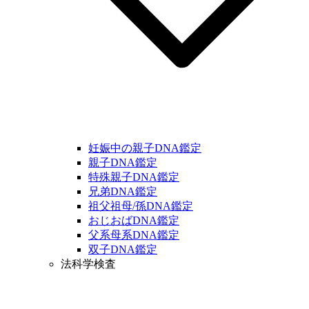
妊娠中の親子DNA鑑定
親子DNA鑑定
特殊親子DNA鑑定
兄弟DNA鑑定
祖父祖母/孫DNA鑑定
おじおばDNA鑑定
父系母系DNA鑑定
双子DNA鑑定
法科学検査