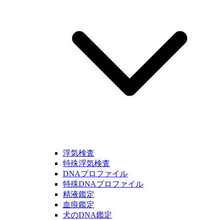
浮気検査
特殊浮気検査
DNAプロファイル
特殊DNAプロファイル
精液鑑定
血痕鑑定
犬のDNA鑑定