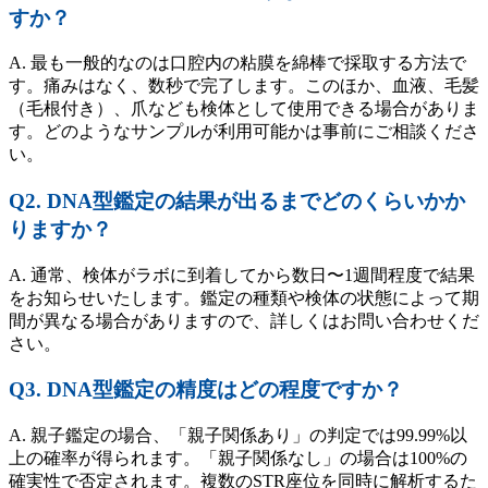
すか？
A. 最も一般的なのは口腔内の粘膜を綿棒で採取する方法で
す。痛みはなく、数秒で完了します。このほか、血液、毛髪
（毛根付き）、爪なども検体として使用できる場合がありま
す。どのようなサンプルが利用可能かは事前にご相談くださ
い。
Q2. DNA型鑑定の結果が出るまでどのくらいかか
りますか？
A. 通常、検体がラボに到着してから数日〜1週間程度で結果
をお知らせいたします。鑑定の種類や検体の状態によって期
間が異なる場合がありますので、詳しくはお問い合わせくだ
さい。
Q3. DNA型鑑定の精度はどの程度ですか？
A. 親子鑑定の場合、「親子関係あり」の判定では99.99%以
上の確率が得られます。「親子関係なし」の場合は100%の
確実性で否定されます。複数のSTR座位を同時に解析するた