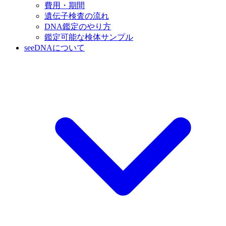
費用・期間
遺伝子検査の流れ
DNA鑑定のやり方
鑑定可能な検体サンプル
seeDNAについて