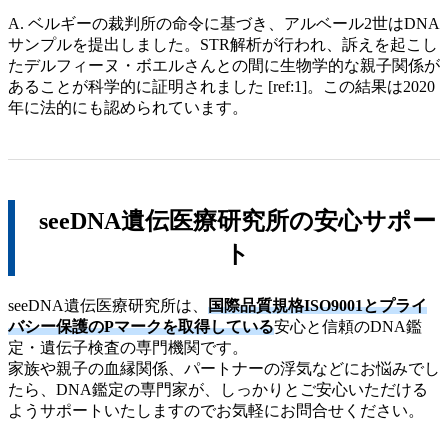
A. ベルギーの裁判所の命令に基づき、アルベール2世はDNA
サンプルを提出しました。STR解析が行われ、訴えを起こし
たデルフィーヌ・ボエルさんとの間に生物学的な親子関係が
あることが科学的に証明されました [ref:1]。この結果は2020
年に法的にも認められています。
seeDNA遺伝医療研究所の安心サポー
ト
seeDNA遺伝医療研究所は、
国際品質規格ISO9001とプライ
バシー保護のPマークを取得している
安心と信頼のDNA鑑
定・遺伝子検査の専門機関です。
家族や親子の血縁関係、パートナーの浮気などにお悩みでし
たら、DNA鑑定の専門家が、しっかりとご安心いただける
ようサポートいたしますのでお気軽にお問合せください。