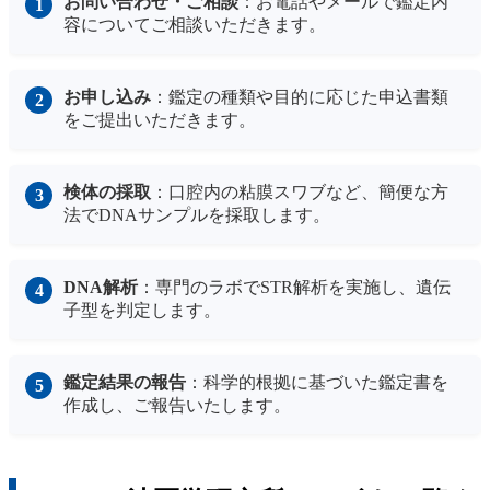
お問い合わせ・ご相談
：お電話やメールで鑑定内
容についてご相談いただきます。
お申し込み
：鑑定の種類や目的に応じた申込書類
をご提出いただきます。
検体の採取
：口腔内の粘膜スワブなど、簡便な方
法でDNAサンプルを採取します。
DNA解析
：専門のラボでSTR解析を実施し、遺伝
子型を判定します。
鑑定結果の報告
：科学的根拠に基づいた鑑定書を
作成し、ご報告いたします。