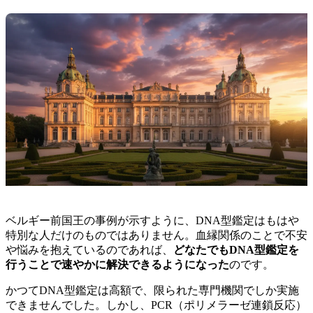
ベルギー前国王の事例が示すように、DNA型鑑定はもはや
特別な人だけのものではありません。血縁関係のことで不安
や悩みを抱えているのであれば、
どなたでもDNA型鑑定を
行うことで速やかに解決できるようになった
のです。
かつてDNA型鑑定は高額で、限られた専門機関でしか実施
できませんでした。しかし、PCR（ポリメラーゼ連鎖反応）