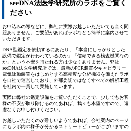
seeDNA法医学研究所のラボをご覧く
ださい
お申込みの際などに、弊社に実際お越しいただいても全く問
題ありません。ご要望があればラボなども簡単に案内させて
いただきます。
DNA型鑑定を依頼するにあたり、「本当にしっかりとした
設備で鑑定が行われているのか」「信頼できる検査機関なの
か」という不安を持たれる方は少なくありません。弊社
seeDNA法医学研究所では、最新のPCR装置やキャピラリー
電気泳動装置をはじめとする高精度な分析機器を備えたラボ
を自社で運営しており、外部委託ではなくすべての解析工程
を社内で一貫して実施しています。
実際に弊社の鑑定設備をご覧いただくことで、少しでもお客
様の不安が取り除けるのであれば、我々も本望ですので、遠
慮なくお申し付けください。
お越しいただくのが難しいようであれば、会社案内のページ
にもラボ内の様子が分かるストリートビューがございますの