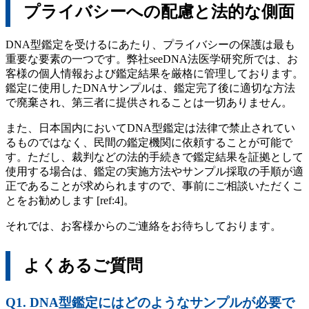
プライバシーへの配慮と法的な側面
DNA型鑑定を受けるにあたり、プライバシーの保護は最も
重要な要素の一つです。弊社seeDNA法医学研究所では、お
客様の個人情報および鑑定結果を厳格に管理しております。
鑑定に使用したDNAサンプルは、鑑定完了後に適切な方法
で廃棄され、第三者に提供されることは一切ありません。
また、日本国内においてDNA型鑑定は法律で禁止されてい
るものではなく、民間の鑑定機関に依頼することが可能で
す。ただし、裁判などの法的手続きで鑑定結果を証拠として
使用する場合は、鑑定の実施方法やサンプル採取の手順が適
正であることが求められますので、事前にご相談いただくこ
とをお勧めします [ref:4]。
それでは、お客様からのご連絡をお待ちしております。
よくあるご質問
Q1. DNA型鑑定にはどのようなサンプルが必要で