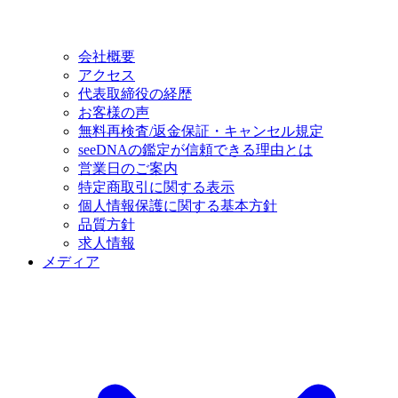
会社概要
アクセス
代表取締役の経歴
お客様の声
無料再検査/返金保証・キャンセル規定
seeDNAの鑑定が信頼できる理由とは
営業日のご案内
特定商取引に関する表示
個人情報保護に関する基本方針
品質方針
求人情報
メディア