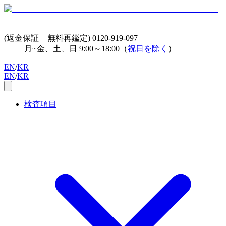
(返金保証 + 無料再鑑定)
0120-919-097
月~金、土、日 9:00～18:00（
祝日を除く
）
EN
/
KR
EN
/
KR
検査項目