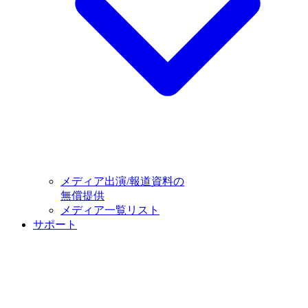
メディア出演/報道資料の
無償提供
メディア一覧リスト
サポート