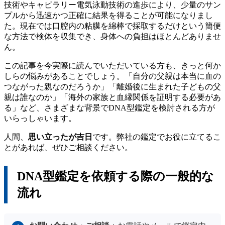
技術やキャピラリー電気泳動技術の進歩により、少量のサン
プルから迅速かつ正確に結果を得ることが可能になりまし
た。現在では口腔内の粘膜を綿棒で採取するだけという簡便
な方法で検体を収集でき、身体への負担はほとんどありませ
ん。
この記事を今実際に読んでいただいている方も、きっと何か
しらの悩みがあることでしょう。「自分の父親は本当に血の
つながった親なのだろうか」「離婚後に生まれた子どもの父
親は誰なのか」「海外の家族と血縁関係を証明する必要があ
る」など、さまざまな背景でDNA型鑑定を検討される方が
いらっしゃいます。
人間、
思い立ったが吉日
です。弊社の鑑定でお役に立てるこ
とがあれば、ぜひご相談ください。
DNA型鑑定を依頼する際の一般的な
流れ