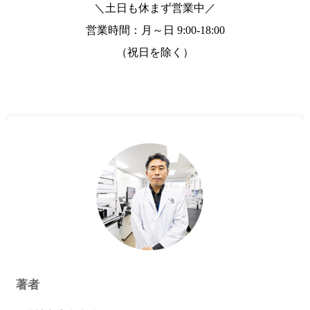
＼土日も休まず営業中／
営業時間：月～日
9:00-18:00
（祝日を除く）
著者