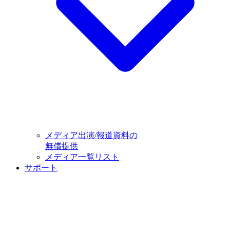
メディア出演/報道資料の
無償提供
メディア一覧リスト
サポート