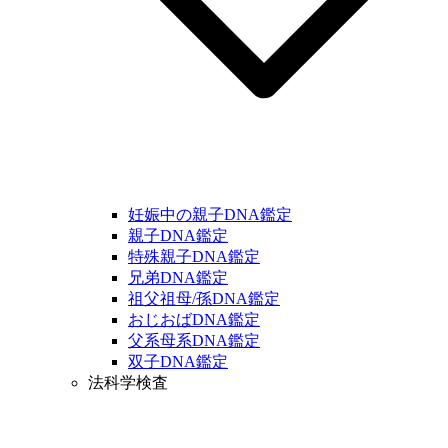
妊娠中の親子DNA鑑定
親子DNA鑑定
特殊親子DNA鑑定
兄弟DNA鑑定
祖父祖母/孫DNA鑑定
おじおばDNA鑑定
父系母系DNA鑑定
双子DNA鑑定
法科学検査