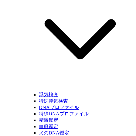
浮気検査
特殊浮気検査
DNAプロファイル
特殊DNAプロファイル
精液鑑定
血痕鑑定
犬のDNA鑑定