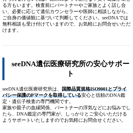
る方もいます。検査前にパートナーやご家族とよく話し合
い、必要に応じて遺伝カウンセラーや医師に相談しながら、
ご自身の価値観に基づいて判断してください。seeDNAでは
無料相談も受け付けていますので、お気軽にお問合せいただ
けます。
seeDNA遺伝医療研究所の安心サポー
ト
seeDNA遺伝医療研究所は、
国際品質規格ISO9001とプライ
バシー保護のPマークを取得している
安心と信頼のDNA鑑
定・遺伝子検査の専門機関です。
家族や親子の血縁関係、パートナーの浮気などにお悩みでし
たら、DNA鑑定の専門家が、しっかりとご安心いただける
ようサポートいたしますのでお気軽にお問合せください。