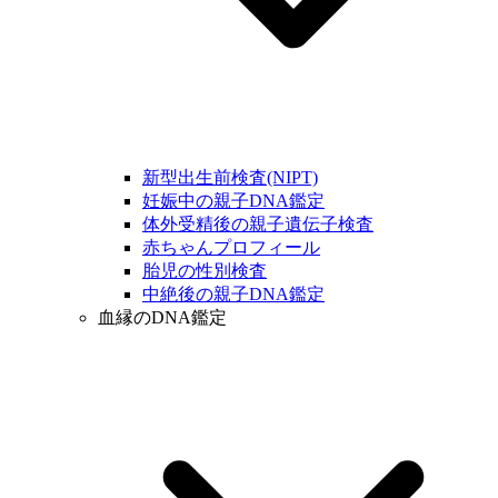
新型出生前検査(NIPT)
妊娠中の親子DNA鑑定
体外受精後の親子遺伝子検査
赤ちゃんプロフィール
胎児の性別検査
中絶後の親子DNA鑑定
血縁のDNA鑑定