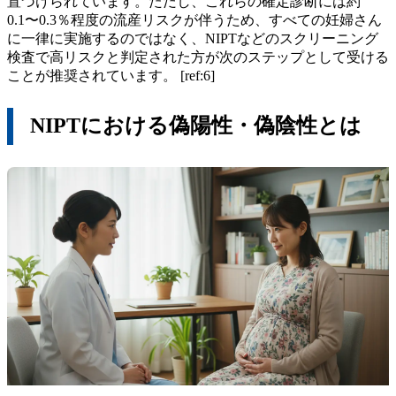
置づけられています。ただし、これらの確定診断には約
0.1〜0.3％程度の流産リスクが伴うため、すべての妊婦さん
に一律に実施するのではなく、NIPTなどのスクリーニング
検査で高リスクと判定された方が次のステップとして受ける
ことが推奨されています。 [ref:6]
NIPTにおける偽陽性・偽陰性とは