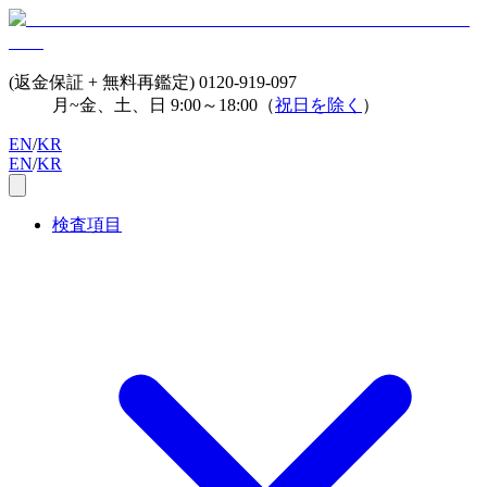
(返金保証 + 無料再鑑定)
0120-919-097
月~金、土、日 9:00～18:00（
祝日を除く
）
EN
/
KR
EN
/
KR
検査項目