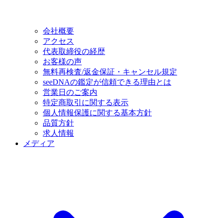
会社概要
アクセス
代表取締役の経歴
お客様の声
無料再検査/返金保証・キャンセル規定
seeDNAの鑑定が信頼できる理由とは
営業日のご案内
特定商取引に関する表示
個人情報保護に関する基本方針
品質方針
求人情報
メディア