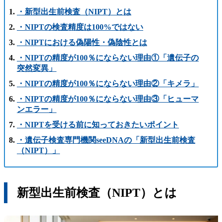
・新型出生前検査（NIPT）とは
・NIPTの検査精度は100%ではない
・NIPTにおける偽陽性・偽陰性とは
・NIPTの精度が100％にならない理由①「遺伝子の
突然変異」
・NIPTの精度が100％にならない理由②「キメラ」
・NIPTの精度が100％にならない理由③「ヒューマ
ンエラー」
・NIPTを受ける前に知っておきたいポイント
・遺伝子検査専門機関seeDNAの「新型出生前検査
（NIPT）」
新型出生前検査（NIPT）とは