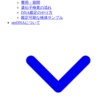
費用・期間
遺伝子検査の流れ
DNA鑑定のやり方
鑑定可能な検体サンプル
seeDNAについて