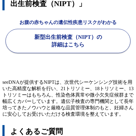
出生前検査（NIPT）」
お腹の赤ちゃんの遺伝性疾患リスクがわかる
新型出生前検査（NIPT）の
詳細はこちら
seeDNAが提供するNIPTは、次世代シーケンシング技術を用
いた高精度な解析を行い、21トリソミー、18トリソミー、13
トリソミーはもちろん、性染色体異常や微小欠失症候群まで
幅広くカバーしています。遺伝子検査の専門機関として長年
培ってきたノウハウと厳格な品質管理体制のもと、妊婦さん
に安心してお受けいただける検査環境を整えています。
よくあるご質問