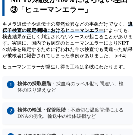
③「ヒューマンエラー」
キメラ遺伝子や遺伝子の突然変異などの事象だけでなく、
遺
伝子検査の鑑定機関におけるヒューマンエラー
によっても、
検査結果が正しく判定されないケースが起こることがありま
す。実際に、国内でも病院のヒューマンエラーによりNIPT
の結果を確定するために行われた羊水検査でも間違った結果
が被検者に報告されてしまった事例がありました。 [ref:4]
ヒューマンエラーが発生し得る工程は多岐にわたります。
検体の採取段階
：採血時のラベル貼り間違い、検
体の取り違えなど
検体の輸送・保管段階
：不適切な温度管理による
DNAの劣化、輸送中の検体破損など