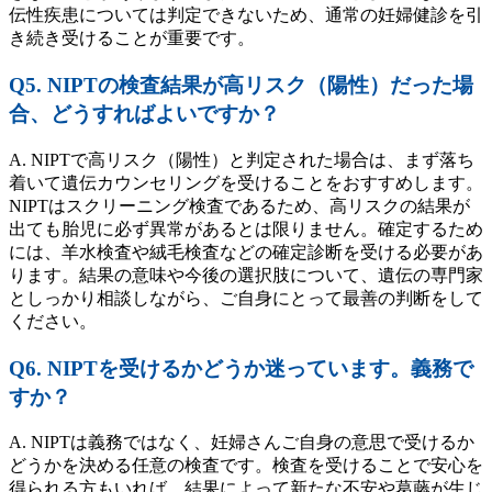
伝性疾患については判定できないため、通常の妊婦健診を引
き続き受けることが重要です。
Q5. NIPTの検査結果が高リスク（陽性）だった場
合、どうすればよいですか？
A. NIPTで高リスク（陽性）と判定された場合は、まず落ち
着いて遺伝カウンセリングを受けることをおすすめします。
NIPTはスクリーニング検査であるため、高リスクの結果が
出ても胎児に必ず異常があるとは限りません。確定するため
には、羊水検査や絨毛検査などの確定診断を受ける必要があ
ります。結果の意味や今後の選択肢について、遺伝の専門家
としっかり相談しながら、ご自身にとって最善の判断をして
ください。
Q6. NIPTを受けるかどうか迷っています。義務で
すか？
A. NIPTは義務ではなく、妊婦さんご自身の意思で受けるか
どうかを決める任意の検査です。検査を受けることで安心を
得られる方もいれば、結果によって新たな不安や葛藤が生じ