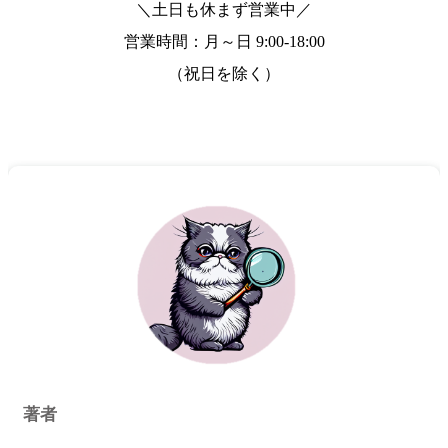
＼土日も休まず営業中／
営業時間：月～日
9:00-18:00
（祝日を除く）
著者