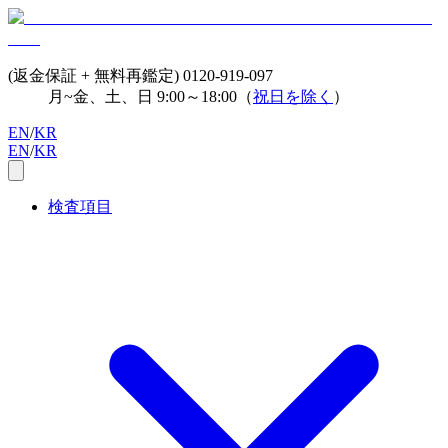
(返金保証 + 無料再鑑定)
0120-919-097
月~金、土、日 9:00～18:00（
祝日を除く
）
EN
/
KR
EN
/
KR
検査項目