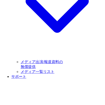
メディア出演/報道資料の
無償提供
メディア一覧リスト
サポート