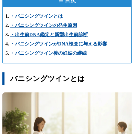
目次
・バニシングツインとは
・バニシングツインの発生原因
・出生前DNA鑑定と新型出生前診断
・バニシングツインがDNA検査に与える影響
・バニシングツイン後の妊娠の継続
バニシングツインとは