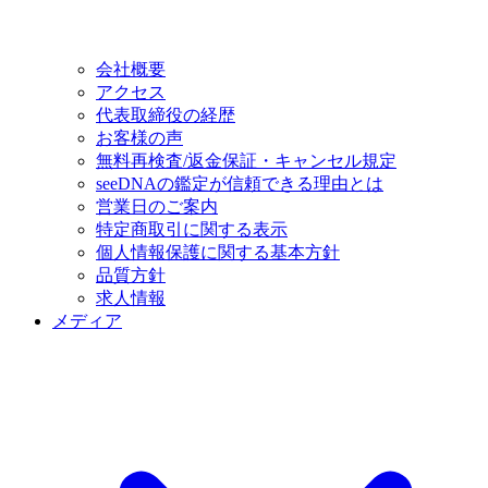
会社概要
アクセス
代表取締役の経歴
お客様の声
無料再検査/返金保証・キャンセル規定
seeDNAの鑑定が信頼できる理由とは
営業日のご案内
特定商取引に関する表示
個人情報保護に関する基本方針
品質方針
求人情報
メディア