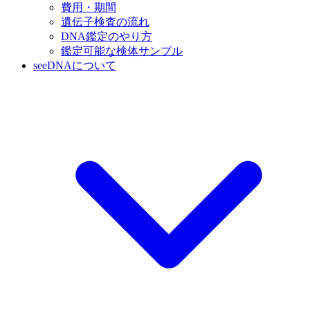
費用・期間
遺伝子検査の流れ
DNA鑑定のやり方
鑑定可能な検体サンプル
seeDNAについて