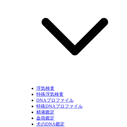
浮気検査
特殊浮気検査
DNAプロファイル
特殊DNAプロファイル
精液鑑定
血痕鑑定
犬のDNA鑑定