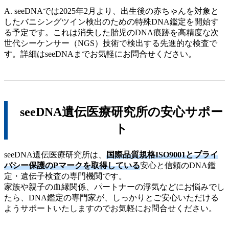
A. seeDNAでは2025年2月より、出生後の赤ちゃんを対象と
したバニシングツイン検出のための特殊DNA鑑定を開始す
る予定です。これは消失した胎児のDNA痕跡を高精度な次
世代シーケンサー（NGS）技術で検出する先進的な検査で
す。詳細はseeDNAまでお気軽にお問合せください。
seeDNA遺伝医療研究所の安心サポー
ト
seeDNA遺伝医療研究所は、
国際品質規格ISO9001とプライ
バシー保護のPマークを取得している
安心と信頼のDNA鑑
定・遺伝子検査の専門機関です。
家族や親子の血縁関係、パートナーの浮気などにお悩みでし
たら、DNA鑑定の専門家が、しっかりとご安心いただける
ようサポートいたしますのでお気軽にお問合せください。