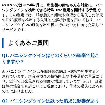
seeDNAでは2025年2月に、出生後の赤ちゃんを対象に、バニ
シングツインを検出できる特殊DNA鑑定を開始する予定で
す。
この鑑定では、残存胎児の組織や血液から消失した胎児
のDNA痕跡を検出する先進的な解析技術を用いており、バ
ニシングツインの確認を出生後に行いたい方に向けた新しい
サービスです。
よくあるご質問
Q1. バニシングツインはどのくらいの確率で起こ
りますか？
A. バニシングツインは多胎妊娠の約21〜30%で発生すると
されています。超音波検査の技術向上や体外受精の普及によ
り、近年では発見される頻度が増加しています [ref:2]。自然
妊娠の場合でも起こりうる現象であり、母体の過失によるも
のではありません。
Q2. バニシングツインは残った胎児に影響があり