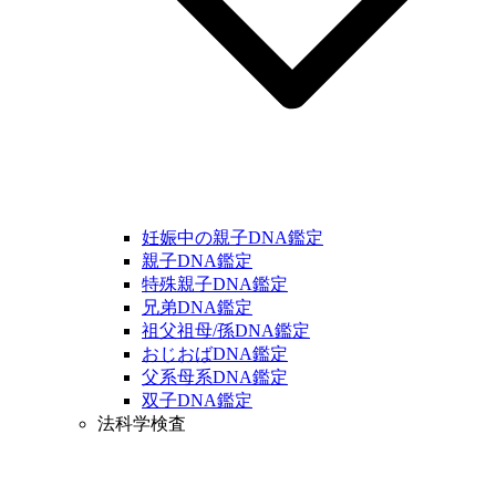
妊娠中の親子DNA鑑定
親子DNA鑑定
特殊親子DNA鑑定
兄弟DNA鑑定
祖父祖母/孫DNA鑑定
おじおばDNA鑑定
父系母系DNA鑑定
双子DNA鑑定
法科学検査