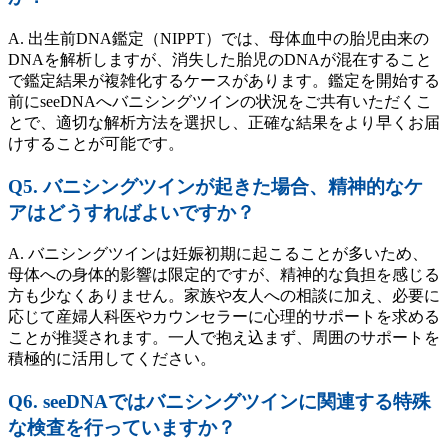
A. 出生前DNA鑑定（NIPPT）では、母体血中の胎児由来の
DNAを解析しますが、消失した胎児のDNAが混在すること
で鑑定結果が複雑化するケースがあります。鑑定を開始する
前にseeDNAへバニシングツインの状況をご共有いただくこ
とで、適切な解析方法を選択し、正確な結果をより早くお届
けすることが可能です。
Q5. バニシングツインが起きた場合、精神的なケ
アはどうすればよいですか？
A. バニシングツインは妊娠初期に起こることが多いため、
母体への身体的影響は限定的ですが、精神的な負担を感じる
方も少なくありません。家族や友人への相談に加え、必要に
応じて産婦人科医やカウンセラーに心理的サポートを求める
ことが推奨されます。一人で抱え込まず、周囲のサポートを
積極的に活用してください。
Q6. seeDNAではバニシングツインに関連する特殊
な検査を行っていますか？