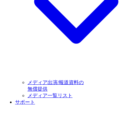
メディア出演/報道資料の
無償提供
メディア一覧リスト
サポート