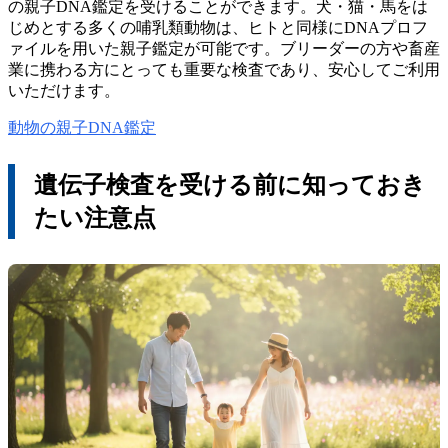
の親子DNA鑑定を受けることができます。犬・猫・馬をは
じめとする多くの哺乳類動物は、ヒトと同様にDNAプロフ
ァイルを用いた親子鑑定が可能です。ブリーダーの方や畜産
業に携わる方にとっても重要な検査であり、安心してご利用
いただけます。
動物の親子DNA鑑定
遺伝子検査を受ける前に知っておき
たい注意点