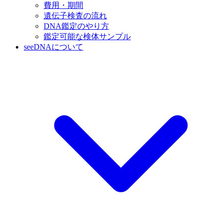
費用・期間
遺伝子検査の流れ
DNA鑑定のやり方
鑑定可能な検体サンプル
seeDNAについて