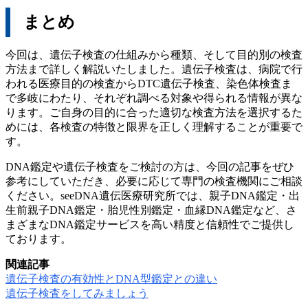
まとめ
今回は、遺伝子検査の仕組みから種類、そして目的別の検査
方法まで詳しく解説いたしました。遺伝子検査は、病院で行
われる医療目的の検査からDTC遺伝子検査、染色体検査ま
で多岐にわたり、それぞれ調べる対象や得られる情報が異な
ります。ご自身の目的に合った適切な検査方法を選択するた
めには、各検査の特徴と限界を正しく理解することが重要で
す。
DNA鑑定や遺伝子検査をご検討の方は、今回の記事をぜひ
参考にしていただき、必要に応じて専門の検査機関にご相談
ください。seeDNA遺伝医療研究所では、親子DNA鑑定・出
生前親子DNA鑑定・胎児性別鑑定・血縁DNA鑑定など、さ
まざまなDNA鑑定サービスを高い精度と信頼性でご提供し
ております。
関連記事
遺伝子検査の有効性とDNA型鑑定との違い
遺伝子検査をしてみましょう