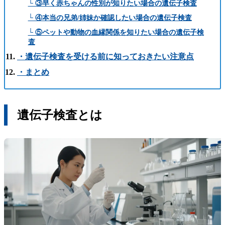
└ ③早く赤ちゃんの性別が知りたい場合の遺伝子検査
└ ④本当の兄弟/姉妹か確認したい場合の遺伝子検査
└ ⑤ペットや動物の血縁関係を知りたい場合の遺伝子検
査
・遺伝子検査を受ける前に知っておきたい注意点
・まとめ
遺伝子検査とは