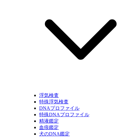
浮気検査
特殊浮気検査
DNAプロファイル
特殊DNAプロファイル
精液鑑定
血痕鑑定
犬のDNA鑑定