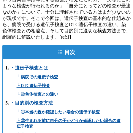
ような検査が行われるのか」「自分にとってどの検査が最適
なのか」について、十分に理解されている方はまだ少ないの
が現状です。そこで今回は、遺伝子検査の基本的な仕組みか
ら、病院で受ける遺伝子検査とDTC遺伝子検査の違い、染
色体検査との相違点、そして目的別に適切な検査方法まで、
網羅的に解説いたします。[ref:1]
目次
・遺伝子検査とは
└ 病院での遺伝子検査
└ DTC遺伝子検査
└ 染色体検査との違い
・目的別の検査方法
└ ①本当の親か確認したい場合の遺伝子検査
└ ②生まれる前に自分の子かどうか確認したい場合の遺
伝子検査