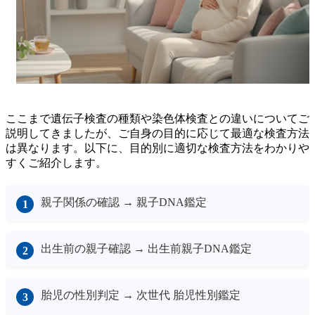
ここまで遺伝子検査の種類や染色体検査との違いについてご
説明してきましたが、ご自身の目的に応じて最適な検査方法
は異なります。以下に、目的別に適切な検査方法をわかりや
すくご紹介します。
親子関係の確認 → 親子DNA鑑定
出生前の親子確認 → 出生前親子DNA鑑定
胎児の性別判定 → 次世代 胎児性別鑑定