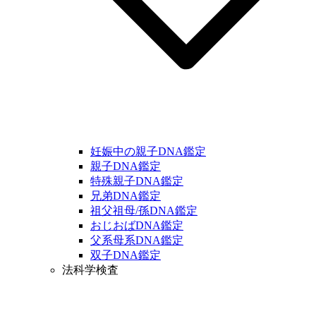
妊娠中の親子DNA鑑定
親子DNA鑑定
特殊親子DNA鑑定
兄弟DNA鑑定
祖父祖母/孫DNA鑑定
おじおばDNA鑑定
父系母系DNA鑑定
双子DNA鑑定
法科学検査