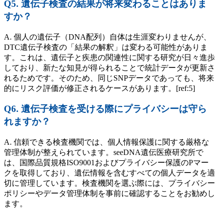
Q5. 遺伝子検査の結果が将来変わることはありま
すか？
A. 個人の遺伝子（DNA配列）自体は生涯変わりませんが、
DTC遺伝子検査の「結果の解釈」は変わる可能性がありま
す。これは、遺伝子と疾患の関連性に関する研究が日々進歩
しており、新たな知見が得られることで統計データが更新さ
れるためです。そのため、同じSNPデータであっても、将来
的にリスク評価が修正されるケースがあります。[ref:5]
Q6. 遺伝子検査を受ける際にプライバシーは守ら
れますか？
A. 信頼できる検査機関では、個人情報保護に関する厳格な
管理体制が整えられています。seeDNA遺伝医療研究所で
は、国際品質規格ISO9001およびプライバシー保護のPマー
クを取得しており、遺伝情報を含むすべての個人データを適
切に管理しています。検査機関を選ぶ際には、プライバシー
ポリシーやデータ管理体制を事前に確認することをお勧めし
ます。