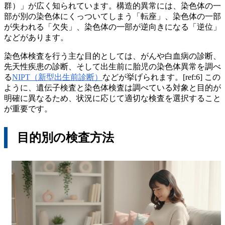
群）」が広く知られています。構造的異常には、染色体の一
部が別の染色体にくっついてしまう「転座」、染色体の一部
が失われる「欠失」、染色体の一部が逆向きになる「逆位」
などがあります。
染色体検査を行う主な目的としては、がんや白血病の診断、
先天性疾患の診断、そして出生前に胎児の染色体異常を調べ
る
NIPT（新型出生前診断）
などが挙げられます。[ref:6] この
ように、遺伝子検査と染色体検査は調べている対象と目的が
明確に異なるため、状況に応じて適切な検査を選択すること
が重要です。
目的別の検査方法