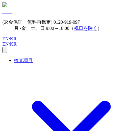
(返金保証 + 無料再鑑定)
0120-919-097
月~金、土、日 9:00～18:00（
祝日を除く
）
EN
/
KR
EN
/
KR
検査項目