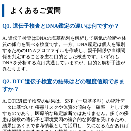
よくあるご質問
Q1. 遺伝子検査とDNA鑑定の違いは何ですか？
A. 遺伝子検査はDNAの塩基配列を解析して病気の診断や体
質の傾向を調べる検査です。一方、DNA鑑定は個人を識別
するためのDNAプロファイルを作成し、親子関係や血縁関
係を判定することを主な目的とした検査です。いずれも
DNAを分析する点は共通していますが、目的と解析手法が
異なります。
Q2. DTC遺伝子検査の結果はどの程度信頼できま
すか？
A. DTC遺伝子検査の結果は、SNP（一塩基多型）の統計デ
ータに基づいた疾患リスクや体質の傾向を「確率」として示
すものであり、医療的な確定診断ではありません。多くの疾
患は複数の遺伝子と環境要因の複合的な影響を受けるため、
結果はあくまで参考情報として活用し、気になる点があれば