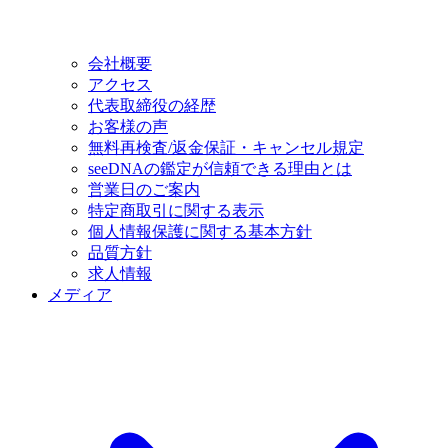
会社概要
アクセス
代表取締役の経歴
お客様の声
無料再検査/返金保証・キャンセル規定
seeDNAの鑑定が信頼できる理由とは
営業日のご案内
特定商取引に関する表示
個人情報保護に関する基本方針
品質方針
求人情報
メディア