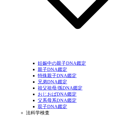
妊娠中の親子DNA鑑定
親子DNA鑑定
特殊親子DNA鑑定
兄弟DNA鑑定
祖父祖母/孫DNA鑑定
おじおばDNA鑑定
父系母系DNA鑑定
双子DNA鑑定
法科学検査