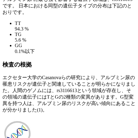
です。 日本における同型の遺伝子タイプの分布は下記のと
おりです。
TT
94.3 %
TG
5.6 %
GG
0.1%以下
検査の根拠
エクセター大学のCasanovaらの研究により、アルブミン尿の
罹患リスクが遺伝子と関連していることが明らかになりまし
た。人間のゲノムには、rs3116613という領域が存在し、そ
の領域の遺伝子にはTとGの2種類の変異があります。G型変
異を持つ人は、アルブミン尿のリスクが高い傾向にあること
が分かりました(1)。