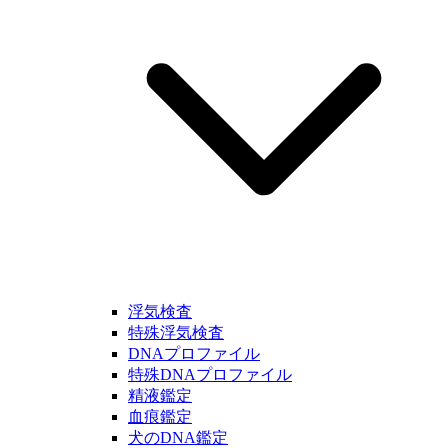
浮気検査
特殊浮気検査
DNAプロファイル
特殊DNAプロファイル
精液鑑定
血痕鑑定
犬のDNA鑑定