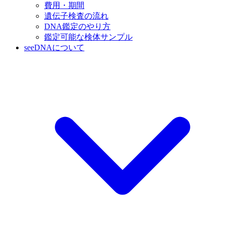
費用・期間
遺伝子検査の流れ
DNA鑑定のやり方
鑑定可能な検体サンプル
seeDNAについて