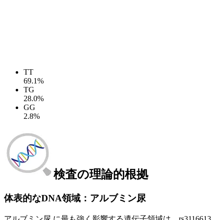
TT
69.1%
TG
28.0%
GG
2.8%
検査の理論的根拠
体表的なDNA領域：アルブミン尿
アルブミン尿 に最も強く影響する遺伝子領域は、rs3116613