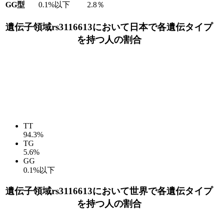
GG型
0.1%以下
2.8％
遺伝子領域rs3116613において日本で各遺伝タイプ
を持つ人の割合
TT
94.3%
TG
5.6%
GG
0.1%以下
遺伝子領域rs3116613において世界で各遺伝タイプ
を持つ人の割合