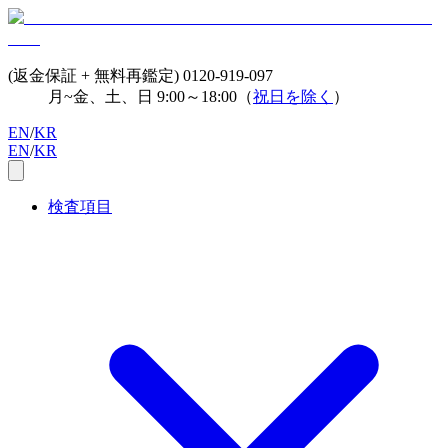
(返金保証 + 無料再鑑定)
0120-919-097
月~金、土、日 9:00～18:00（
祝日を除く
）
EN
/
KR
EN
/
KR
検査項目