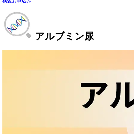
検査お申込み
アルブミン尿