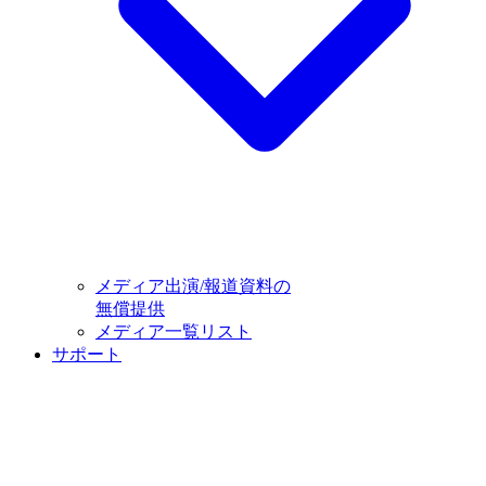
メディア出演/報道資料の
無償提供
メディア一覧リスト
サポート