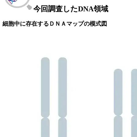
今回調査したDNA領域
細胞中に存在するＤＮＡマップの模式図