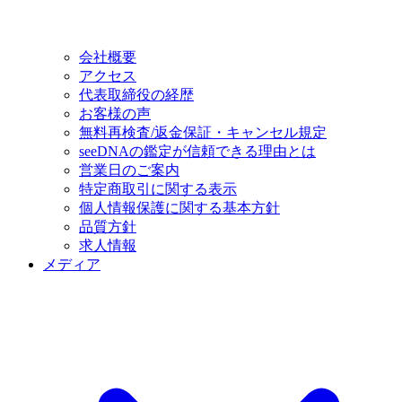
会社概要
アクセス
代表取締役の経歴
お客様の声
無料再検査/返金保証・キャンセル規定
seeDNAの鑑定が信頼できる理由とは
営業日のご案内
特定商取引に関する表示
個人情報保護に関する基本方針
品質方針
求人情報
メディア