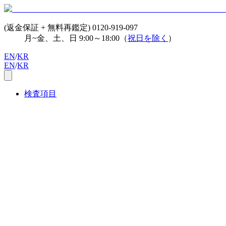
(返金保証 + 無料再鑑定)
0120-919-097
月~金、土、日 9:00～18:00（
祝日を除く
）
EN
/
KR
EN
/
KR
検査項目