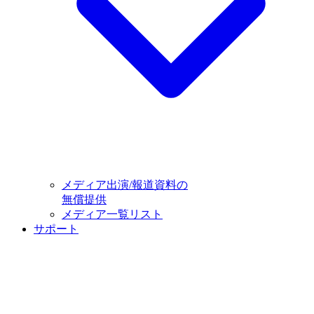
メディア出演/報道資料の
無償提供
メディア一覧リスト
サポート