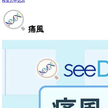
検査お申込み
痛風