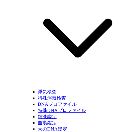
浮気検査
特殊浮気検査
DNAプロファイル
特殊DNAプロファイル
精液鑑定
血痕鑑定
犬のDNA鑑定