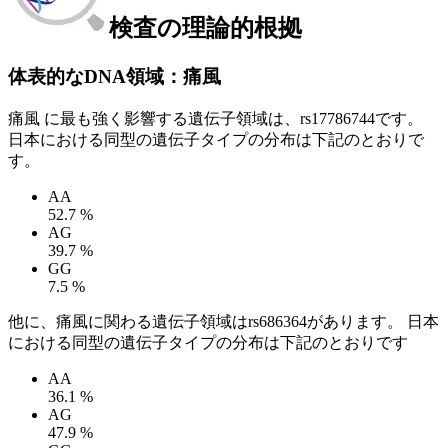
検査の理論的根拠
体表的なDNA領域：痛風
痛風 に最も強く影響する遺伝子領域は、rs17786744です。
日本における同型の遺伝子タイプの分布は下記のとおりで
す。
AA
52.7 %
AG
39.7 %
GG
7.5 %
他に、痛風に関わる遺伝子領域はrs686364があります。 日本
における同型の遺伝子タイプの分布は下記のとおりです
AA
36.1 %
AG
47.9 %