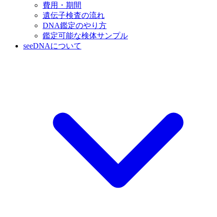
費用・期間
遺伝子検査の流れ
DNA鑑定のやり方
鑑定可能な検体サンプル
seeDNAについて