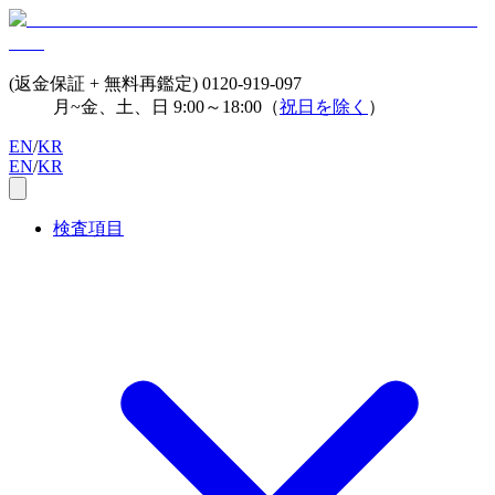
(返金保証 + 無料再鑑定)
0120-919-097
月~金、土、日 9:00～18:00（
祝日を除く
）
EN
/
KR
EN
/
KR
検査項目