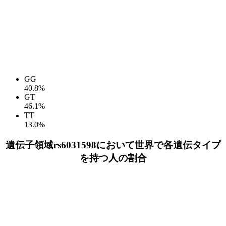
GG
40.8%
GT
46.1%
TT
13.0%
遺伝子領域rs6031598において世界で各遺伝タイプ
を持つ人の割合