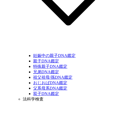
妊娠中の親子DNA鑑定
親子DNA鑑定
特殊親子DNA鑑定
兄弟DNA鑑定
祖父祖母/孫DNA鑑定
おじおばDNA鑑定
父系母系DNA鑑定
双子DNA鑑定
法科学検査