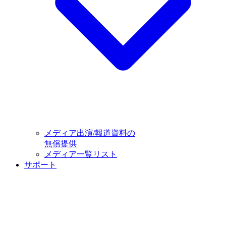
メディア出演/報道資料の
無償提供
メディア一覧リスト
サポート