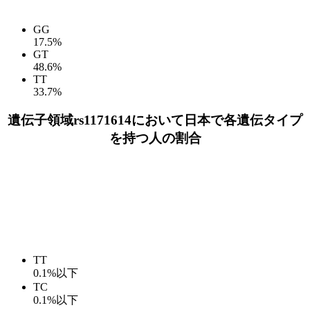
GG
17.5%
GT
48.6%
TT
33.7%
遺伝子領域rs1171614において日本で各遺伝タイプ
を持つ人の割合
TT
0.1%以下
TC
0.1%以下