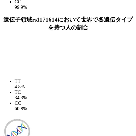
CC
99.9%
遺伝子領域rs1171614において世界で各遺伝タイプ
を持つ人の割合
TT
4.8%
TC
34.3%
CC
60.8%