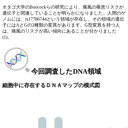
オタゴ大学のBoocockらの研究により、痛風の罹患リスクが
遺伝子と関連していることが明らかになりました。人間のゲ
ノムには、rs17786744という領域が存在し、その領域の遺伝
子にはAとGの2種類の変異があります。G型変異を持つ人
は、痛風のリスクが高い傾向にあることが分かりました
(1)。
今回調査したDNA領域
細胞中に存在するＤＮＡマップの模式図