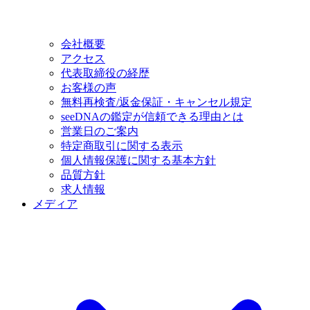
会社概要
アクセス
代表取締役の経歴
お客様の声
無料再検査/返金保証・キャンセル規定
seeDNAの鑑定が信頼できる理由とは
営業日のご案内
特定商取引に関する表示
個人情報保護に関する基本方針
品質方針
求人情報
メディア