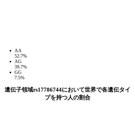
AA
52.7%
AG
39.7%
GG
7.5%
遺伝子領域rs17786744において世界で各遺伝タイ
プを持つ人の割合