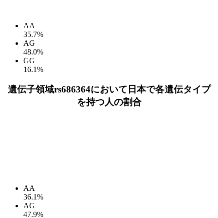
AA
35.7%
AG
48.0%
GG
16.1%
遺伝子領域rs686364において日本で各遺伝タイプ
を持つ人の割合
AA
36.1%
AG
47.9%