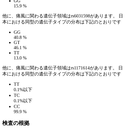
GG
15.9 %
他に、痛風に関わる遺伝子領域はrs6031598があります。 日
本における同型の遺伝子タイプの分布は下記のとおりです
GG
40.8 %
GT
46.1 %
TT
13.0 %
他に、痛風に関わる遺伝子領域はrs1171614があります。 日
本における同型の遺伝子タイプの分布は下記のとおりです
TT
0.1%以下
TC
0.1%以下
CC
99.9 %
検査の根拠