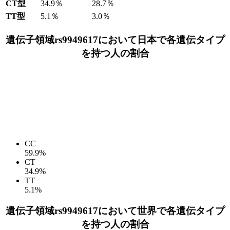
CT型
34.9％
28.7％
TT型
5.1％
3.0％
遺伝子領域rs9949617において日本で各遺伝タイプ
を持つ人の割合
CC
59.9%
CT
34.9%
TT
5.1%
遺伝子領域rs9949617において世界で各遺伝タイプ
を持つ人の割合