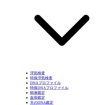
浮気検査
特殊浮気検査
DNAプロファイル
特殊DNAプロファイル
精液鑑定
血痕鑑定
犬のDNA鑑定