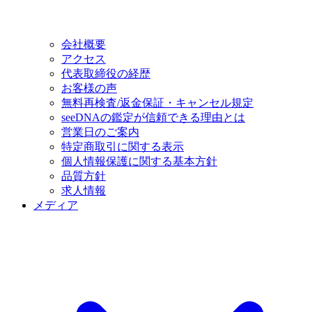
会社概要
アクセス
代表取締役の経歴
お客様の声
無料再検査/返金保証・キャンセル規定
seeDNAの鑑定が信頼できる理由とは
営業日のご案内
特定商取引に関する表示
個人情報保護に関する基本方針
品質方針
求人情報
メディア