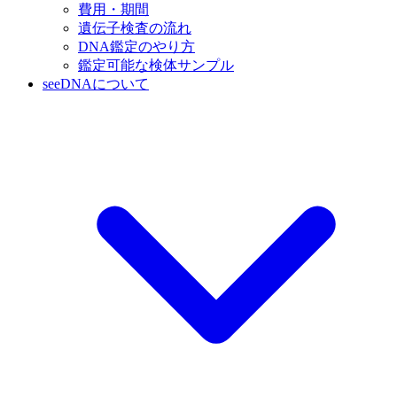
費用・期間
遺伝子検査の流れ
DNA鑑定のやり方
鑑定可能な検体サンプル
seeDNAについて