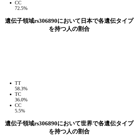
CC
72.5%
遺伝子領域rs306890において日本で各遺伝タイプ
を持つ人の割合
TT
58.3%
TC
36.0%
CC
5.5%
遺伝子領域rs306890において世界で各遺伝タイプ
を持つ人の割合