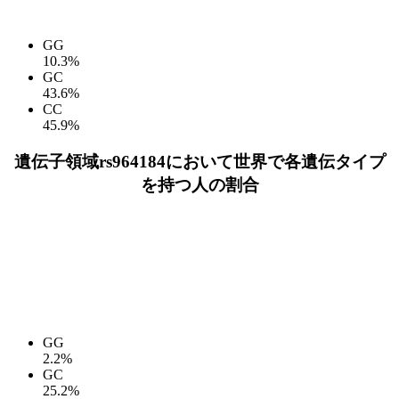
GG
10.3%
GC
43.6%
CC
45.9%
遺伝子領域rs964184において世界で各遺伝タイプ
を持つ人の割合
GG
2.2%
GC
25.2%