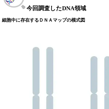
今回調査したDNA領域
細胞中に存在するＤＮＡマップの模式図