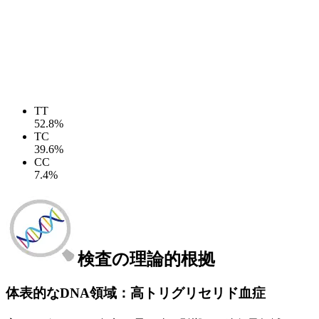
TT
52.8%
TC
39.6%
CC
7.4%
検査の理論的根拠
体表的なDNA領域：高トリグリセリド血症