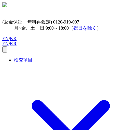
(返金保証 + 無料再鑑定)
0120-919-097
月~金、土、日 9:00～18:00（
祝日を除く
）
EN
/
KR
EN
/
KR
検査項目