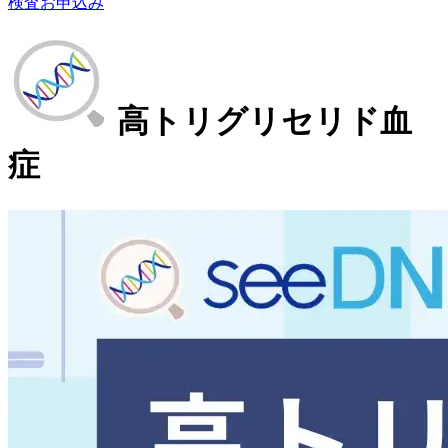
検査お申込み
高トリグリセリド血
症