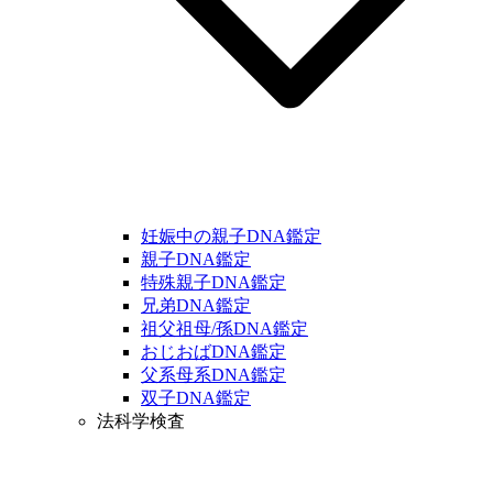
妊娠中の親子DNA鑑定
親子DNA鑑定
特殊親子DNA鑑定
兄弟DNA鑑定
祖父祖母/孫DNA鑑定
おじおばDNA鑑定
父系母系DNA鑑定
双子DNA鑑定
法科学検査