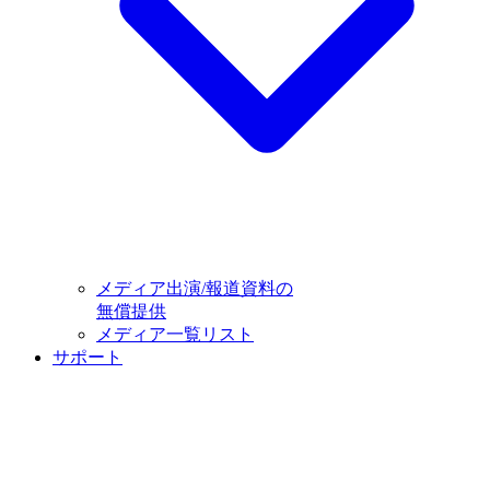
メディア出演/報道資料の
無償提供
メディア一覧リスト
サポート