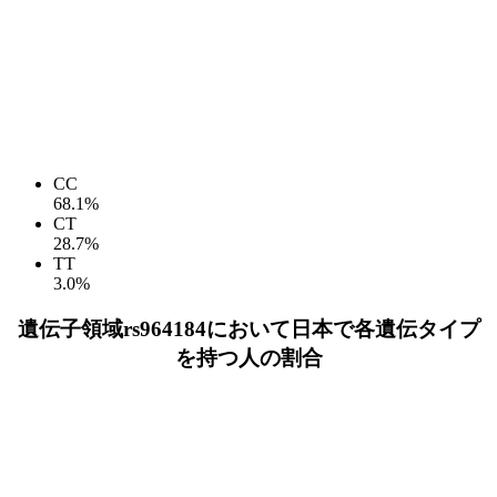
CC
68.1%
CT
28.7%
TT
3.0%
遺伝子領域rs964184において日本で各遺伝タイプ
を持つ人の割合