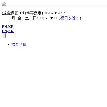
(返金保証 + 無料再鑑定)
0120-919-097
月~金、土、日 9:00～18:00（
祝日を除く
）
EN
/
KR
EN
/
KR
検査項目