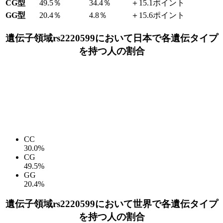
CG型
49.5％
34.4％
＋15.1ポイント
GG型
20.4％
4.8％
＋15.6ポイント
遺伝子領域rs2220599において日本で各遺伝タイプ
を持つ人の割合
CC
30.0%
CG
49.5%
GG
20.4%
遺伝子領域rs2220599において世界で各遺伝タイプ
を持つ人の割合