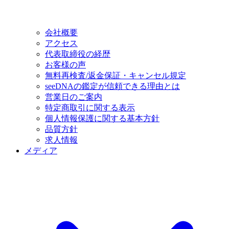
会社概要
アクセス
代表取締役の経歴
お客様の声
無料再検査/返金保証・キャンセル規定
seeDNAの鑑定が信頼できる理由とは
営業日のご案内
特定商取引に関する表示
個人情報保護に関する基本方針
品質方針
求人情報
メディア