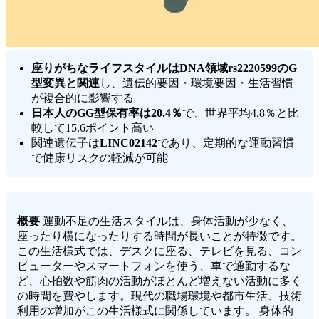
座りがちなライフスタイルはDNA領域rs2220599のG
型変異と関連
し、遺伝的要因・環境要因・生活習慣
が複合的に影響する
日本人のGG型保有率は20.4％
で、世界平均4.8％と比
較して15.6ポイント高い
関連遺伝子は
LINC02142
であり、定期的な運動習慣
で健康リスクの軽減が可能
概要
運動不足の生活スタイルは、身体活動が少なく、
座ったり横になったりする時間が長いことが特徴です。
この生活様式では、デスクに座る、テレビを見る、コン
ピューターやスマートフォンを使う、車で通勤するな
ど、心拍数や筋肉の活動がほとんど増えない活動に多く
の時間を費やします。現代の職場環境や都市生活、技術
利用の増加がこの生活様式に関係しています。 身体的