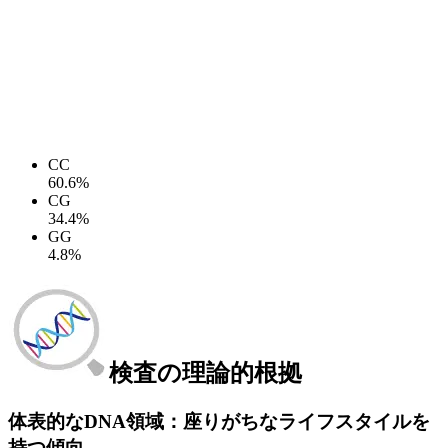
CC
60.6%
CG
34.4%
GG
4.8%
検査の理論的根拠
体表的なDNA領域：座りがちなライフスタイルを
持つ傾向