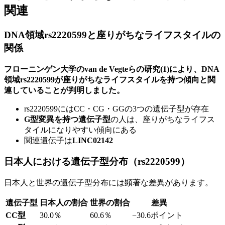
関連
DNA領域rs2220599と座りがちなライフスタイルの
関係
フローニンゲン大学のvan de Vegteらの研究(1)により、DNA
領域rs2220599が座りがちなライフスタイルを持つ傾向と関
連していることが判明しました。
rs2220599にはCC・CG・GGの3つの遺伝子型が存在
G型変異を持つ遺伝子型
の人は、座りがちなライフス
タイルになりやすい傾向にある
関連遺伝子は
LINC02142
日本人における遺伝子型分布（rs2220599）
日本人と世界の遺伝子型分布には顕著な差異があります。
遺伝子型
日本人の割合
世界の割合
差異
CC型
30.0％
60.6％
−30.6ポイント