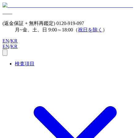
(返金保証 + 無料再鑑定)
0120-919-097
月~金、土、日 9:00～18:00（
祝日を除く
）
EN
/
KR
EN
/
KR
検査項目