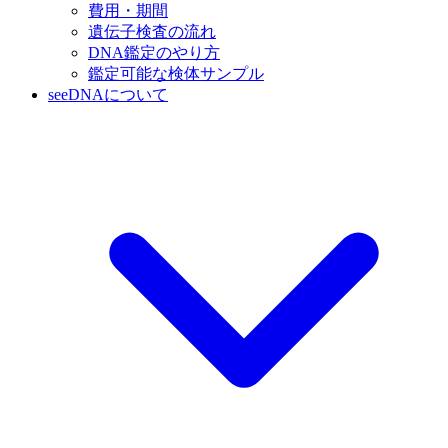
費用・期間
遺伝子検査の流れ
DNA鑑定のやり方
鑑定可能な検体サンプル
seeDNAについて