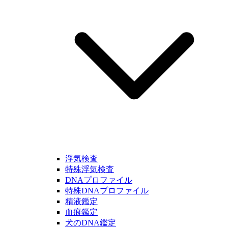
浮気検査
特殊浮気検査
DNAプロファイル
特殊DNAプロファイル
精液鑑定
血痕鑑定
犬のDNA鑑定