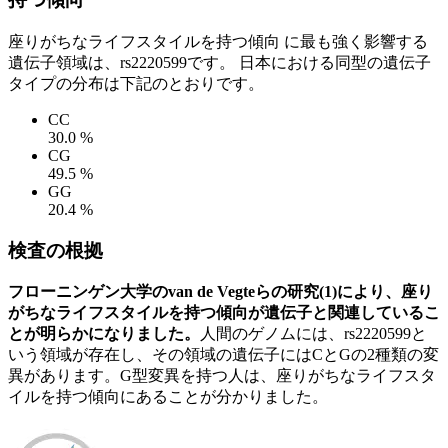
座りがちなライフスタイルを持つ傾向 に最も強く影響する
遺伝子領域は、rs2220599です。 日本における同型の遺伝子
タイプの分布は下記のとおりです。
CC
30.0 %
CG
49.5 %
GG
20.4 %
検査の根拠
フローニンゲン大学のvan de Vegteらの研究(1)により、座り
がちなライフスタイルを持つ傾向が遺伝子と関連しているこ
とが明らかになりました。
人間のゲノムには、rs2220599と
いう領域が存在し、その領域の遺伝子にはCとGの2種類の変
異があります。G型変異を持つ人は、座りがちなライフスタ
イルを持つ傾向にあることが分かりました。