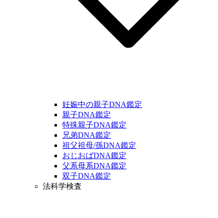
妊娠中の親子DNA鑑定
親子DNA鑑定
特殊親子DNA鑑定
兄弟DNA鑑定
祖父祖母/孫DNA鑑定
おじおばDNA鑑定
父系母系DNA鑑定
双子DNA鑑定
法科学検査