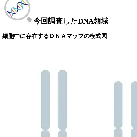
今回調査したDNA領域
細胞中に存在するＤＮＡマップの模式図