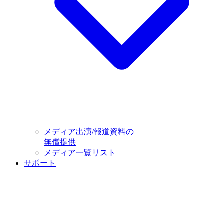
メディア出演/報道資料の
無償提供
メディア一覧リスト
サポート