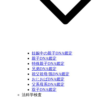
妊娠中の親子DNA鑑定
親子DNA鑑定
特殊親子DNA鑑定
兄弟DNA鑑定
祖父祖母/孫DNA鑑定
おじおばDNA鑑定
父系母系DNA鑑定
双子DNA鑑定
法科学検査