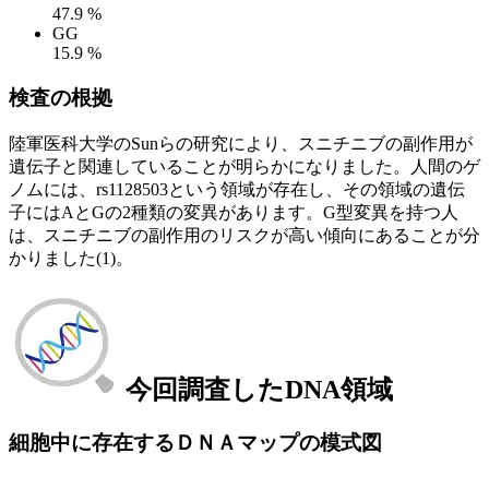
47.9 %
GG
15.9 %
検査の根拠
陸軍医科大学のSunらの研究により、スニチニブの副作用が
遺伝子と関連していることが明らかになりました。人間のゲ
ノムには、rs1128503という領域が存在し、その領域の遺伝
子にはAとGの2種類の変異があります。G型変異を持つ人
は、スニチニブの副作用のリスクが高い傾向にあることが分
かりました(1)。
今回調査したDNA領域
細胞中に存在するＤＮＡマップの模式図