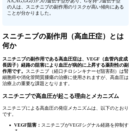
AA,AG,GGの3つの遺伝子型があり、Gを持つ遺伝子型
の人は、スニチニブの副作用のリスクが高い傾向にある
ことが分かりました。
スニチニブの副作用（高血圧症）とは
何か
スニチニブの副作用である高血圧症は、VEGF（血管内皮成
長因子）経路の阻害により血圧が病的に上昇する薬剤性の副
作用です。
スニチニブ（経口チロシンキナーゼ阻害剤）は腎
細胞癌や消化管間質腫瘍の治療に使用されますが、高血圧は
治療上の重要な課題となります。
スニチニブで高血圧が起こる理由とメカニズム
スニチニブによる高血圧の発症メカニズムは、以下のとおり
です。
VEGF阻害：
スニチニブがVEGFシグナル経路を抑制す