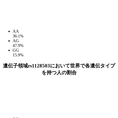
AA
36.1%
AG
47.9%
GG
15.9%
遺伝子領域rs1128503において世界で各遺伝タイプ
を持つ人の割合