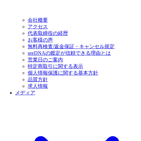
会社概要
アクセス
代表取締役の経歴
お客様の声
無料再検査/返金保証・キャンセル規定
seeDNAの鑑定が信頼できる理由とは
営業日のご案内
特定商取引に関する表示
個人情報保護に関する基本方針
品質方針
求人情報
メディア