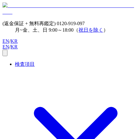
(返金保証 + 無料再鑑定)
0120-919-097
月~金、土、日 9:00～18:00（
祝日を除く
）
EN
/
KR
EN
/
KR
検査項目