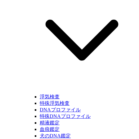
浮気検査
特殊浮気検査
DNAプロファイル
特殊DNAプロファイル
精液鑑定
血痕鑑定
犬のDNA鑑定