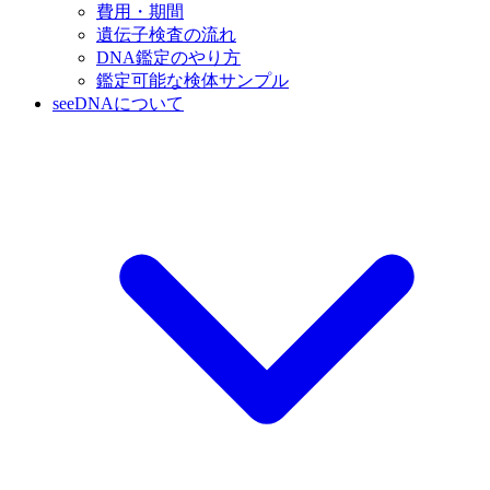
費用・期間
遺伝子検査の流れ
DNA鑑定のやり方
鑑定可能な検体サンプル
seeDNAについて