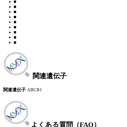
■
■
■
■
■
■
■
■
■
関連遺伝子
関連遺伝子
ABCB1
よくある質問（FAQ）