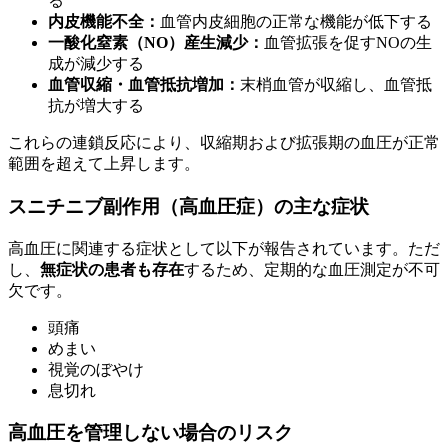
る
内皮機能不全：
血管内皮細胞の正常な機能が低下する
一酸化窒素（NO）産生減少：
血管拡張を促すNOの生
成が減少する
血管収縮・血管抵抗増加：
末梢血管が収縮し、血管抵
抗が増大する
これらの連鎖反応により、収縮期および拡張期の血圧が正常
範囲を超えて上昇します。
スニチニブ副作用（高血圧症）の主な症状
高血圧に関連する症状として以下が報告されています。ただ
し、
無症状の患者も存在
するため、定期的な血圧測定が不可
欠です。
頭痛
めまい
視覚のぼやけ
息切れ
高血圧を管理しない場合のリスク