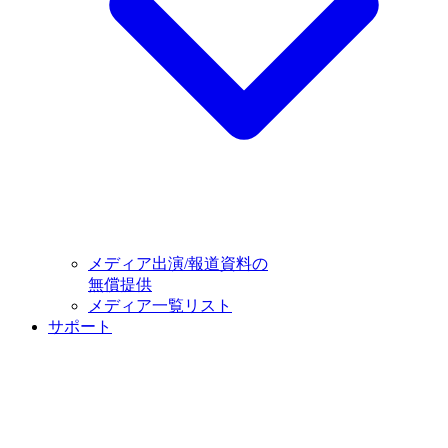
メディア出演/報道資料の
無償提供
メディア一覧リスト
サポート