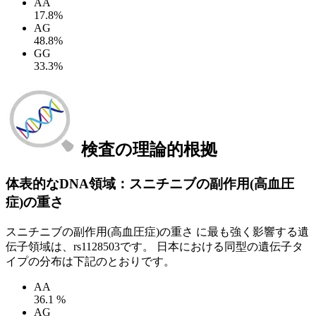
AA
17.8%
AG
48.8%
GG
33.3%
検査の理論的根拠
体表的なDNA領域：スニチニブの副作用(高血圧
症)の重さ
スニチニブの副作用(高血圧症)の重さ に最も強く影響する遺
伝子領域は、rs1128503です。 日本における同型の遺伝子タ
イプの分布は下記のとおりです。
AA
36.1 %
AG