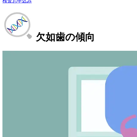
検査お申込み
欠如歯の傾向