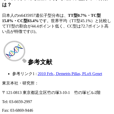
は？
日本人のrs6435957遺伝子型分布は、
TT型0.7%・TC型
15.8%・CC型83.4%
です。世界平均（TT型45.1%）と比較し
てTT型の割合が44.4ポイント低く、CC型は72.7ポイント高
い点が特徴です(1)。
参考文献
参考リンク1 :
2010 Feb., Demetris Pillas, PLoS Genet
東京本社・研究所：
〒121-0813 東京都足立区竹の塚3-10-1 竹の塚ビル2階
Tel: 03-6659-2997
Fax: 03-6869-9446