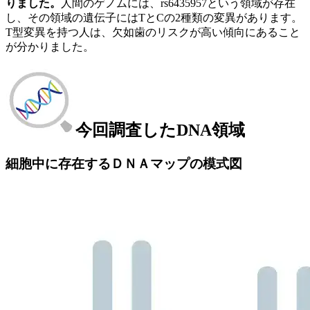
りました。
人間のゲノムには、rs6435957という領域が存在
し、その領域の遺伝子にはTとCの2種類の変異があります。
T型変異を持つ人は、欠如歯のリスクが高い傾向にあること
が分かりました。
今回調査したDNA領域
細胞中に存在するＤＮＡマップの模式図