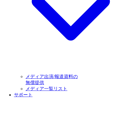
メディア出演/報道資料の
無償提供
メディア一覧リスト
サポート