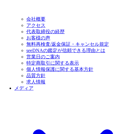
会社概要
アクセス
代表取締役の経歴
お客様の声
無料再検査/返金保証・キャンセル規定
seeDNAの鑑定が信頼できる理由とは
営業日のご案内
特定商取引に関する表示
個人情報保護に関する基本方針
品質方針
求人情報
メディア