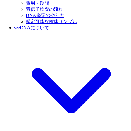
費用・期間
遺伝子検査の流れ
DNA鑑定のやり方
鑑定可能な検体サンプル
seeDNAについて