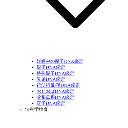
妊娠中の親子DNA鑑定
親子DNA鑑定
特殊親子DNA鑑定
兄弟DNA鑑定
祖父祖母/孫DNA鑑定
おじおばDNA鑑定
父系母系DNA鑑定
双子DNA鑑定
法科学検査