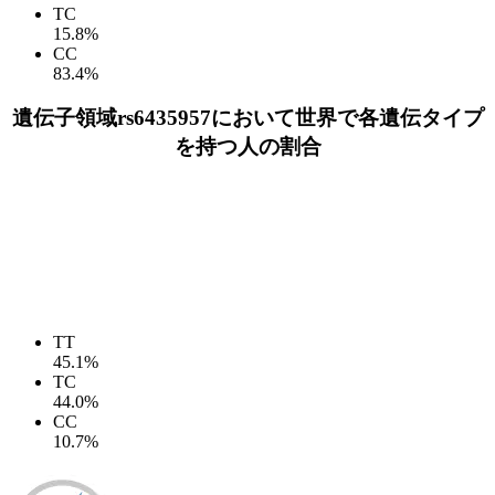
TC
15.8%
CC
83.4%
遺伝子領域rs6435957において世界で各遺伝タイプ
を持つ人の割合
TT
45.1%
TC
44.0%
CC
10.7%