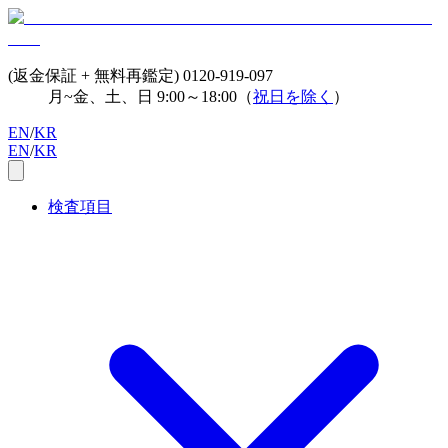
(返金保証 + 無料再鑑定)
0120-919-097
月~金、土、日 9:00～18:00（
祝日を除く
）
EN
/
KR
EN
/
KR
検査項目