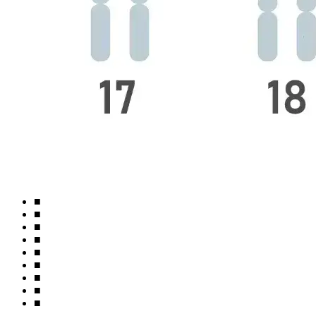
■
■
■
■
■
■
■
■
■