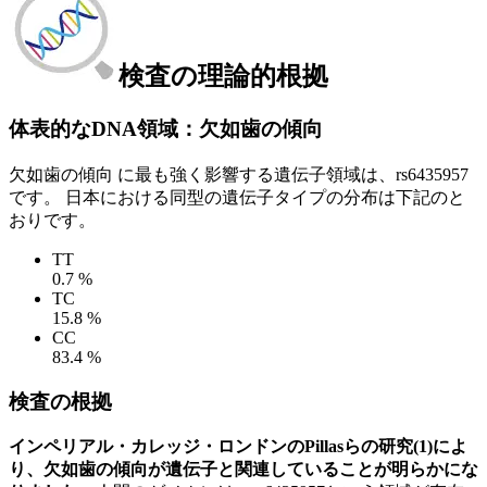
検査の理論的根拠
体表的なDNA領域：欠如歯の傾向
欠如歯の傾向 に最も強く影響する遺伝子領域は、rs6435957
です。 日本における同型の遺伝子タイプの分布は下記のと
おりです。
TT
0.7 %
TC
15.8 %
CC
83.4 %
検査の根拠
インペリアル・カレッジ・ロンドンのPillasらの研究(1)によ
り、欠如歯の傾向が遺伝子と関連していることが明らかにな