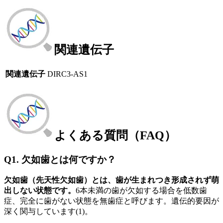
関連遺伝子
関連遺伝子
DIRC3-AS1
よくある質問（FAQ）
Q1. 欠如歯とは何ですか？
欠如歯（先天性欠如歯）とは、歯が生まれつき形成されず萌
出しない状態です。
6本未満の歯が欠如する場合を低数歯
症、完全に歯がない状態を無歯症と呼びます。遺伝的要因が
深く関与しています(1)。