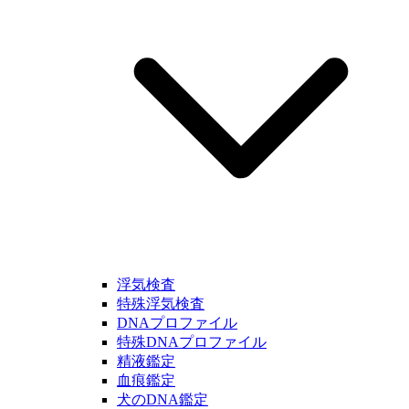
浮気検査
特殊浮気検査
DNAプロファイル
特殊DNAプロファイル
精液鑑定
血痕鑑定
犬のDNA鑑定