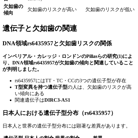
欠如歯の
欠如歯のリスクが高い
欠如歯のリスクが低い
傾向
遺伝子と欠如歯の関連
DNA領域rs6435957と欠如歯リスクの関係
インペリアル・カレッジ・ロンドンのPillasらの研究(1)によ
り、DNA領域rs6435957が欠如歯の傾向と関連していること
が判明しました。
rs6435957にはTT・TC・CCの3つの遺伝子型が存在
T型変異を持つ遺伝子型
の人は、欠如歯のリスクが高
い傾向にある
関連遺伝子は
DIRC3-AS1
日本人における遺伝子型分布（rs6435957）
日本人と世界の遺伝子型分布には顕著な差異があります。