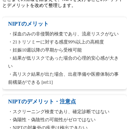
とデメリットを改めて整理します。
NIPTのメリット
・採血のみの非侵襲的検査であり、流産リスクがない
・21トリソミーに対する感度99%以上の高精度
・妊娠10週以降の早期から受検可能
・結果が低リスクであった場合の心理的安心感が大き
い
・高リスク結果が出た場合、出産準備や医療体制の事
前構築ができる [ref:1]
NIPTのデメリット・注意点
・スクリーニング検査であり、確定診断ではない
・偽陽性・偽陰性の可能性がゼロではない
・NIPTの対象外の疾患は検出できない