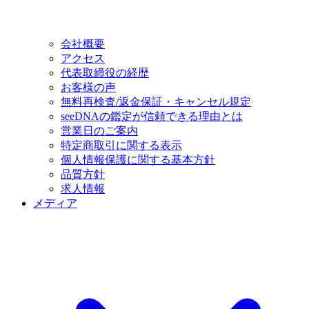
会社概要
アクセス
代表取締役の経歴
お客様の声
無料再検査/返金保証・キャンセル規定
seeDNAの鑑定が信頼できる理由とは
営業日のご案内
特定商取引に関する表示
個人情報保護に関する基本方針
品質方針
求人情報
メディア