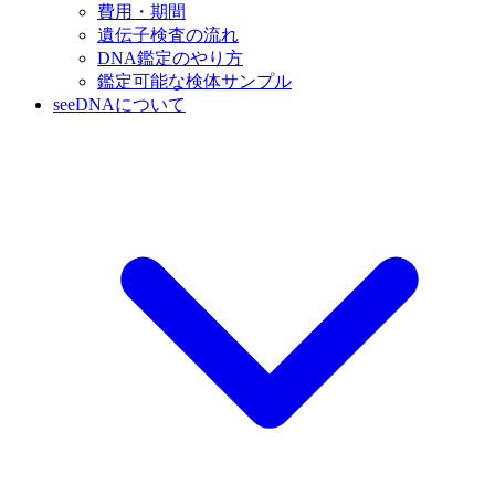
費用・期間
遺伝子検査の流れ
DNA鑑定のやり方
鑑定可能な検体サンプル
seeDNAについて