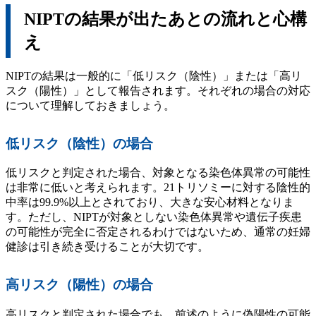
NIPTの結果が出たあとの流れと心構
え
NIPTの結果は一般的に「低リスク（陰性）」または「高リ
スク（陽性）」として報告されます。それぞれの場合の対応
について理解しておきましょう。
低リスク（陰性）の場合
低リスクと判定された場合、対象となる染色体異常の可能性
は非常に低いと考えられます。21トリソミーに対する陰性的
中率は99.9%以上とされており、大きな安心材料となりま
す。ただし、NIPTが対象としない染色体異常や遺伝子疾患
の可能性が完全に否定されるわけではないため、通常の妊婦
健診は引き続き受けることが大切です。
高リスク（陽性）の場合
高リスクと判定された場合でも、前述のように偽陽性の可能