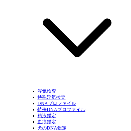
浮気検査
特殊浮気検査
DNAプロファイル
特殊DNAプロファイル
精液鑑定
血痕鑑定
犬のDNA鑑定