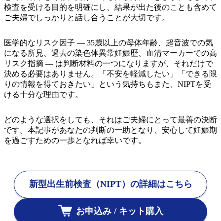
検査を受ける目的を明確にし、結果が出た後のことも含めて
ご夫婦でしっかりと話し合うことが大切です。
医学的なリスク因子 ― 35歳以上の母体年齢、超音波での気
になる所見、過去の染色体異常妊娠歴、血清マーカーでの高
リスク指摘 ― は判断材料の一つになりますが、それだけで
決める必要はありません。「不安を軽減したい」「できる限
りの情報を得ておきたい」という気持ちもまた、NIPTを受
ける十分な理由です。
どのような選択をしても、それはご夫婦にとって最善の決断
です。本記事があなたの判断の一助となり、安心して妊娠期
を過ごすための一歩となれば幸いです。
新型出生前検査（NIPT）の詳細はこちら
お申込み / キット購入