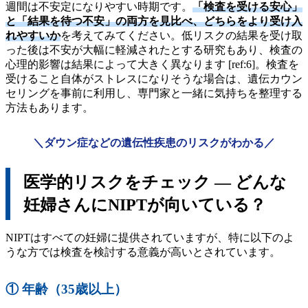
週間は不安定になりやすい時期です。
「検査を受ける安心」
と「結果を待つ不安」の両方を見比べ、どちらをより受け入
れやすいか
を考えてみてください。低リスクの結果を受け取
った後は不安が大幅に軽減されたとする研究もあり、検査の
心理的影響は結果によって大きく異なります [ref:6]。検査を
受けること自体がストレスになりそうな場合は、遺伝カウン
セリングを事前に利用し、専門家と一緒に気持ちを整理する
方法もあります。
＼ダウン症などの遺伝性疾患のリスクがわかる／
医学的リスクをチェック ― どんな
妊婦さんにNIPTが向いている？
NIPTはすべての妊婦に提供されていますが、特に以下のよ
うな方では検査を検討する意義が高いとされています。
① 年齢（35歳以上）