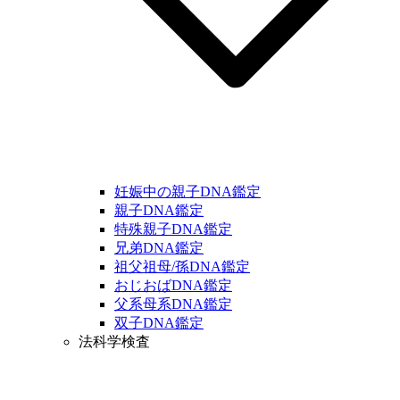
妊娠中の親子DNA鑑定
親子DNA鑑定
特殊親子DNA鑑定
兄弟DNA鑑定
祖父祖母/孫DNA鑑定
おじおばDNA鑑定
父系母系DNA鑑定
双子DNA鑑定
法科学検査