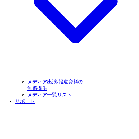
メディア出演/報道資料の
無償提供
メディア一覧リスト
サポート