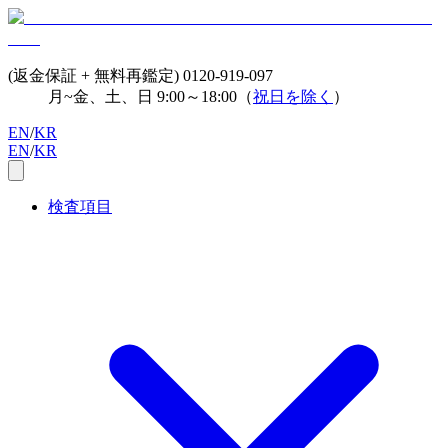
(返金保証 + 無料再鑑定)
0120-919-097
月~金、土、日 9:00～18:00（
祝日を除く
）
EN
/
KR
EN
/
KR
検査項目