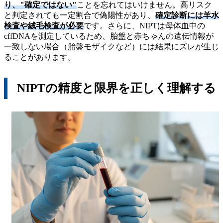
り、"確定ではない"
ことを忘れてはいけません。高リスク
と判定されても一定割合で偽陽性があり、
確定診断には羊水
検査や絨毛検査が必要
です。さらに、NIPTは母体血中の
cffDNAを測定しているため、胎盤と赤ちゃんの遺伝情報が
一致しない場合（胎盤モザイクなど）には結果にズレが生じ
ることがあります。
NIPTの精度と限界を正しく理解する