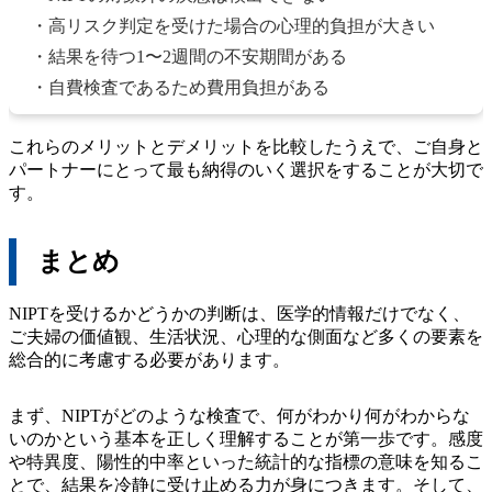
・高リスク判定を受けた場合の心理的負担が大きい
・結果を待つ1〜2週間の不安期間がある
・自費検査であるため費用負担がある
これらのメリットとデメリットを比較したうえで、ご自身と
パートナーにとって最も納得のいく選択をすることが大切で
す。
まとめ
NIPTを受けるかどうかの判断は、医学的情報だけでなく、
ご夫婦の価値観、生活状況、心理的な側面など多くの要素を
総合的に考慮する必要があります。
まず、NIPTがどのような検査で、何がわかり何がわからな
いのかという基本を正しく理解することが第一歩です。感度
や特異度、陽性的中率といった統計的な指標の意味を知るこ
とで、結果を冷静に受け止める力が身につきます。そして、