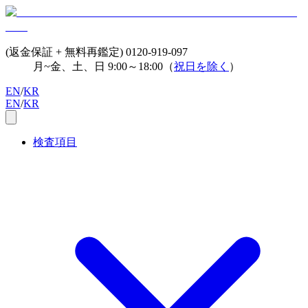
(返金保証 + 無料再鑑定)
0120-919-097
月~金、土、日 9:00～18:00（
祝日を除く
）
EN
/
KR
EN
/
KR
検査項目