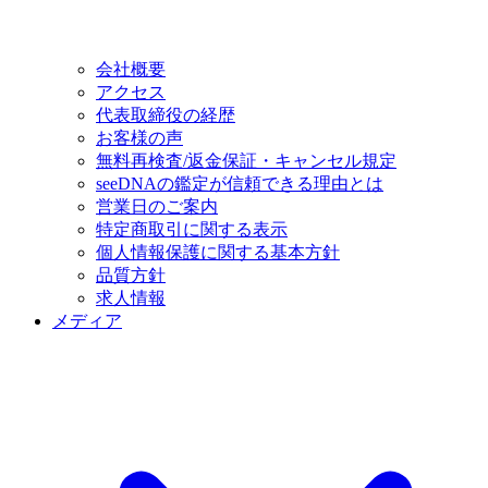
会社概要
アクセス
代表取締役の経歴
お客様の声
無料再検査/返金保証・キャンセル規定
seeDNAの鑑定が信頼できる理由とは
営業日のご案内
特定商取引に関する表示
個人情報保護に関する基本方針
品質方針
求人情報
メディア