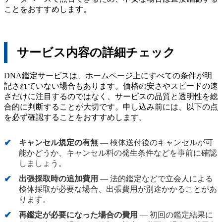
ことをおすすめします。
サービス内容の詳細チェック
DNA鑑定サービスは、ホームページ上にすべての条件が明
記されていない場合もあります。価格の安さやスピードの速
さだけに注目するのではなく、サービスの品質と透明性を総
合的に判断することが大切です。申し込み前には、以下の点
を必ず確認することをおすすめします。
キャンセル規定の有無
— 検体送付後のキャンセルが可
能かどうか、キャンセル料の発生条件などを事前に確認
しましょう。
出張採取時の追加費用
— 法的鑑定などで立会人による
検体採取が必要な場合、出張費用が別途かかることがあ
ります。
再鑑定が必要になった場合の費用
— 初回の鑑定結果に