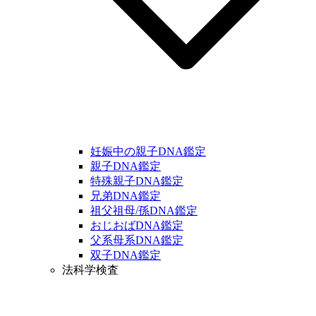
妊娠中の親子DNA鑑定
親子DNA鑑定
特殊親子DNA鑑定
兄弟DNA鑑定
祖父祖母/孫DNA鑑定
おじおばDNA鑑定
父系母系DNA鑑定
双子DNA鑑定
法科学検査