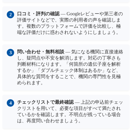
口コミ・評判の確認
— Googleレビューや第三者の
評価サイトなどで、実際の利用者の声を確認しま
す。複数のプラットフォームで評価を比較し、極
端な評価だけに惑わされないようにしましょう。
問い合わせ・無料相談
— 気になる機関に直接連絡
し、疑問点や不安を解消します。対応の丁寧さも
判断材料になります。「何箇所の遺伝子座を解析
するか」「ダブルチェック体制はあるか」など、
具体的な質問をすることで、機関の専門性を見極
められます。
チェックリストで最終確認
— 上記の申込前チェッ
クリストを用いて、必要な項目がすべて満たされ
ているかを確認します。不明点が残っている場合
は、再度問い合わせましょう。