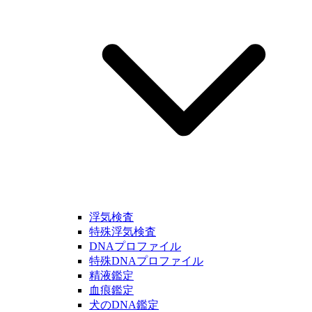
浮気検査
特殊浮気検査
DNAプロファイル
特殊DNAプロファイル
精液鑑定
血痕鑑定
犬のDNA鑑定