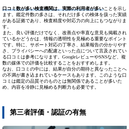
口コミ数が多い検査機関は、実際の利用者が多い
ことを示し
ます。鑑定件数の多さは、それだけ多くの検体を扱った実績
がある証拠であり、検査精度や対応力の向上にもつながりま
す。
また、良い評価だけでなく、改善点や率直な意見も掲載され
ているかどうかは、情報の透明性を見極める重要なポイント
です。特に、サポート対応の丁寧さ、結果報告の分かりやす
さ、プライバシーへの配慮といった点について言及されてい
る口コミは参考になります。GoogleレビューやSNSなど、複
数の媒体での評価を比較することをおすすめします。
なお、口コミの中には、結果が自分の期待と異なったことへ
の不満が書き込まれているケースもあります。このような口
コミは鑑定の品質そのものとは無関係であることが多いた
め、内容を冷静に見極める判断力も必要です。
第三者評価・認証の有無