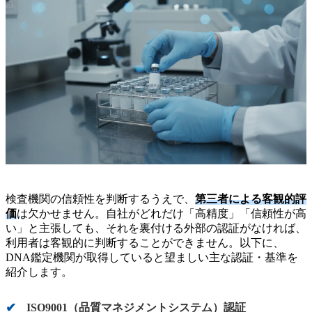
検査機関の信頼性を判断するうえで、
第三者による客観的評
価
は欠かせません。自社がどれだけ「高精度」「信頼性が高
い」と主張しても、それを裏付ける外部の認証がなければ、
利用者は客観的に判断することができません。以下に、
DNA鑑定機関が取得していると望ましい主な認証・基準を
紹介します。
ISO9001（品質マネジメントシステム）認証