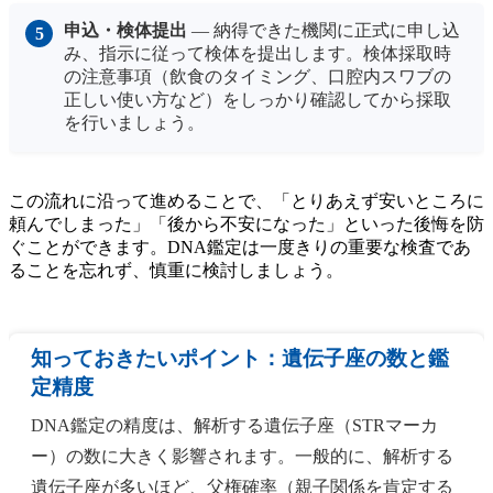
申込・検体提出
— 納得できた機関に正式に申し込
み、指示に従って検体を提出します。検体採取時
の注意事項（飲食のタイミング、口腔内スワブの
正しい使い方など）をしっかり確認してから採取
を行いましょう。
この流れに沿って進めることで、「とりあえず安いところに
頼んでしまった」「後から不安になった」といった後悔を防
ぐことができます。DNA鑑定は一度きりの重要な検査であ
ることを忘れず、慎重に検討しましょう。
知っておきたいポイント：遺伝子座の数と鑑
定精度
DNA鑑定の精度は、解析する遺伝子座（STRマーカ
ー）の数に大きく影響されます。一般的に、解析する
遺伝子座が多いほど、父権確率（親子関係を肯定する