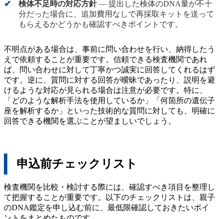
検体不足時の対応方針
— 提出した検体のDNA量が不十
分だった場合に、追加費用なしで再採取キットを送って
もらえるかどうかも確認すべきポイントです。
不明点がある場合は、事前に問い合わせを行い、納得したう
えで依頼することが重要です。信頼できる検査機関であれ
ば、問い合わせに対して丁寧かつ誠実に回答してくれるはず
です。逆に、質問に対する回答が曖昧であったり、説明を避
けるような対応が見られる場合は注意が必要です。特に、
「どのような解析手法を使用しているか」「何箇所の遺伝子
座を解析するか」といった技術的な質問に対しても、明確に
回答できる機関を選ぶことが望ましいでしょう。
申込前チェックリスト
検査機関を比較・検討する際には、確認すべき項目を整理し
て把握することが重要です。以下のチェックリストは、親子
のDNA鑑定を申し込む前に、最低限確認しておきたいポイ
ントをまとめたものです。