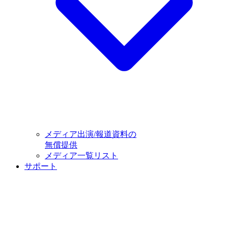
メディア出演/報道資料の
無償提供
メディア一覧リスト
サポート