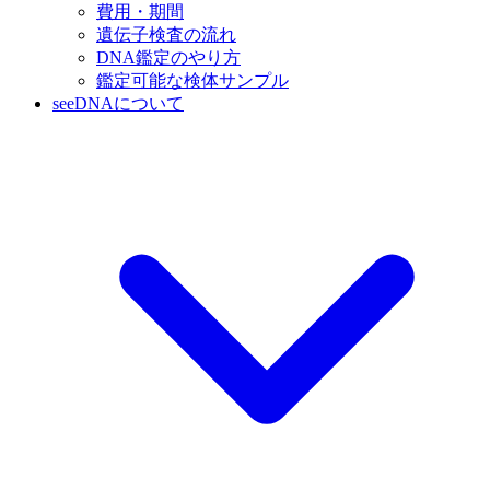
費用・期間
遺伝子検査の流れ
DNA鑑定のやり方
鑑定可能な検体サンプル
seeDNAについて