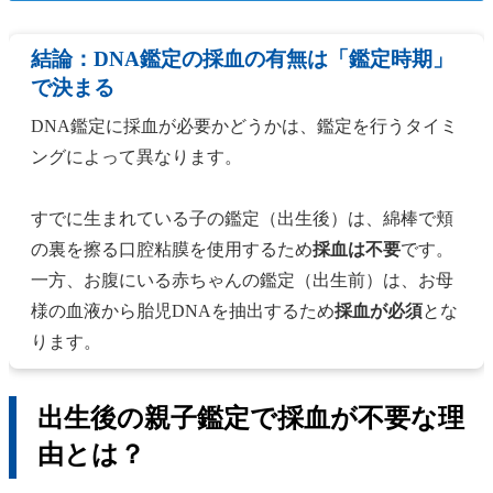
結論：DNA鑑定の採血の有無は「鑑定時期」
で決まる
DNA鑑定に採血が必要かどうかは、鑑定を行うタイミ
ングによって異なります。
すでに生まれている子の鑑定（出生後）は、綿棒で頬
の裏を擦る口腔粘膜を使用するため
採血は不要
です。
一方、お腹にいる赤ちゃんの鑑定（出生前）は、お母
様の血液から胎児DNAを抽出するため
採血が必須
とな
ります。
出生後の親子鑑定で採血が不要な理
由とは？