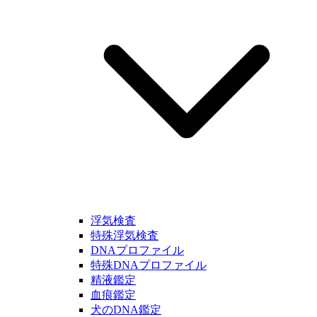
浮気検査
特殊浮気検査
DNAプロファイル
特殊DNAプロファイル
精液鑑定
血痕鑑定
犬のDNA鑑定