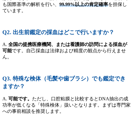
も国際基準の解析を行い、
99.99%以上の肯定確率
を担保し
ています。
Q2. 出生前鑑定の採血はどこで行いますか？
A.
全国の提携医療機関、または看護師の訪問による採血が
可能
です。自己採血は法律および精度の観点から行えませ
ん。
Q3. 特殊な検体（毛髪や歯ブラシ）でも鑑定でき
ますか？
A.
可能です。
ただし、口腔粘膜と比較するとDNA抽出の成
功率が低くなる「特殊検体」扱いとなります。まずは専門家
への事前相談を推奨します。