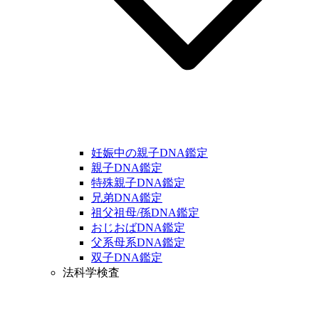
妊娠中の親子DNA鑑定
親子DNA鑑定
特殊親子DNA鑑定
兄弟DNA鑑定
祖父祖母/孫DNA鑑定
おじおばDNA鑑定
父系母系DNA鑑定
双子DNA鑑定
法科学検査