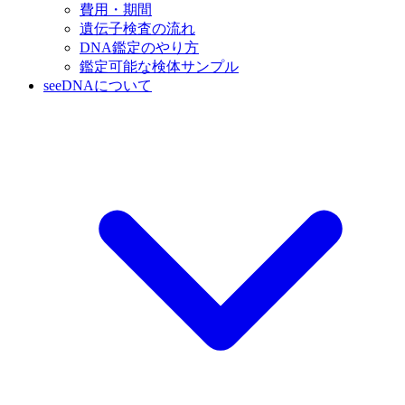
費用・期間
遺伝子検査の流れ
DNA鑑定のやり方
鑑定可能な検体サンプル
seeDNAについて