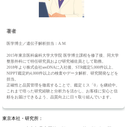
著者
医学博士／遺伝子解析担当：A.M.
2015年東京医科歯科大学大学院 医学博士課程を修了後、同大学
整形外科にて特任研究員および研究補佐員として勤務。
2018年より株式会社seeDNAに入社後、STR鑑定5,000件以上、
NIPPT鑑定約4,000件以上の検査やデータ解析、研究開発などを
担当。
正確性と品質管理を徹底することで、鑑定ミス「0」を継続中。
これまで培った研究経験と分析力を活かし、お客様に安心と信
頼をお届けできるよう、品質向上に日々取り組んでいます。
東京本社・研究所：