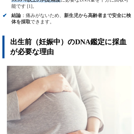
能です [1]。
結論
：痛みがないため、
新生児から高齢者まで安全に検
体を採取
できます。
出生前（妊娠中）のDNA鑑定に採血
が必要な理由