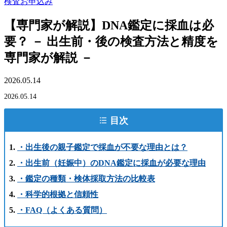
検査お申込み
【専門家が解説】DNA鑑定に採血は必
要？ － 出生前・後の検査方法と精度を
専門家が解説 －
2026.05.14
2026.05.14
目次
・出生後の親子鑑定で採血が不要な理由とは？
・出生前（妊娠中）のDNA鑑定に採血が必要な理由
・鑑定の種類・検体採取方法の比較表
・科学的根拠と信頼性
・FAQ（よくある質問）