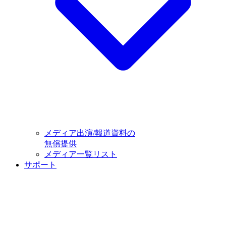
メディア出演/報道資料の
無償提供
メディア一覧リスト
サポート