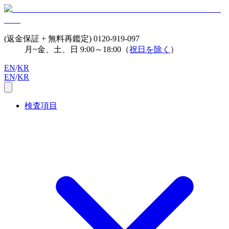
(返金保証 + 無料再鑑定)
0120-919-097
月~金、土、日 9:00～18:00（
祝日を除く
）
EN
/
KR
EN
/
KR
検査項目