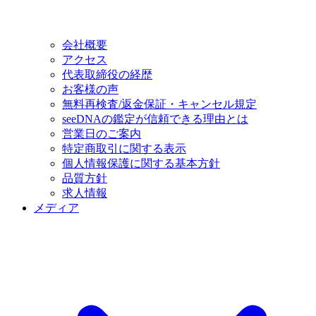
会社概要
アクセス
代表取締役の経歴
お客様の声
無料再検査/返金保証・キャンセル規定
seeDNAの鑑定が信頼できる理由とは
営業日のご案内
特定商取引に関する表示
個人情報保護に関する基本方針
品質方針
求人情報
メディア