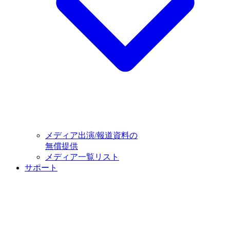
メディア出演/報道資料の
無償提供
メディア一覧リスト
サポート