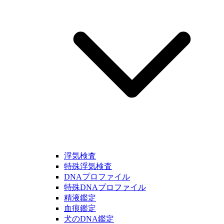
浮気検査
特殊浮気検査
DNAプロファイル
特殊DNAプロファイル
精液鑑定
血痕鑑定
犬のDNA鑑定