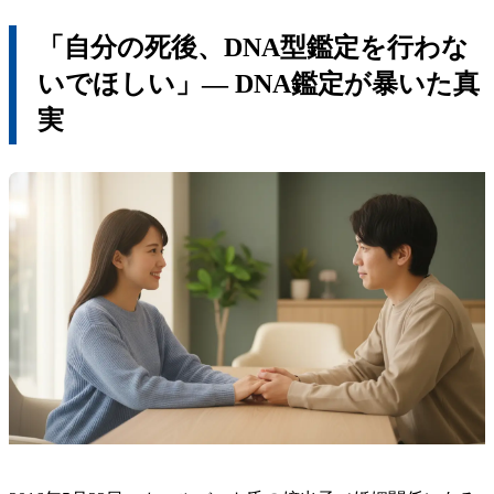
「自分の死後、DNA型鑑定を行わな
いでほしい」― DNA鑑定が暴いた真
実