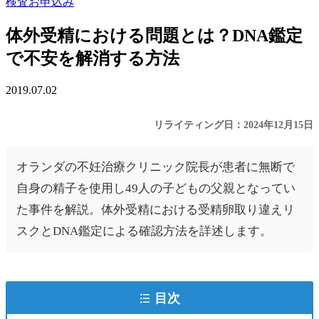
検査お申込み
体外受精における問題とは？DNA鑑定
で不安を解消する方法
2019.07.02
リライティング日：2024年12月15日
オランダの不妊治療クリニック院長が患者に無断で
自身の精子を使用し49人の子どもの父親となってい
た事件を解説。体外受精における受精卵取り違えリ
スクとDNA鑑定による確認方法を詳述します。
目次