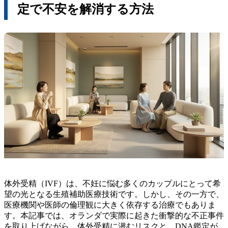
定で不安を解消する方法
体外受精（IVF）は、不妊に悩む多くのカップルにとって希
望の光となる生殖補助医療技術です。しかし、その一方で、
医療機関や医師の倫理観に大きく依存する治療でもありま
す。本記事では、オランダで実際に起きた衝撃的な不正事件
を取り上げながら、体外受精に潜むリスクと、DNA鑑定が