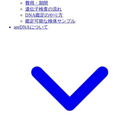
費用・期間
遺伝子検査の流れ
DNA鑑定のやり方
鑑定可能な検体サンプル
seeDNAについて