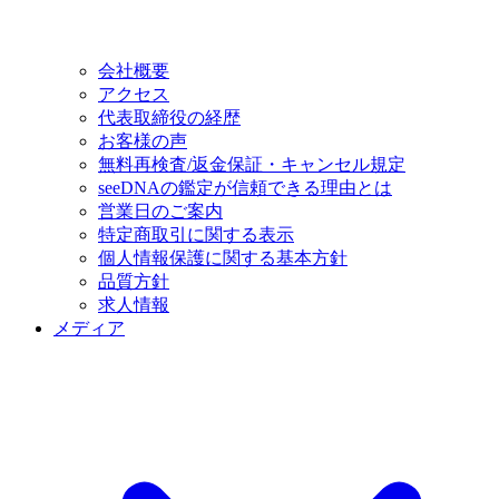
会社概要
アクセス
代表取締役の経歴
お客様の声
無料再検査/返金保証・キャンセル規定
seeDNAの鑑定が信頼できる理由とは
営業日のご案内
特定商取引に関する表示
個人情報保護に関する基本方針
品質方針
求人情報
メディア