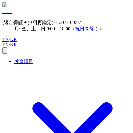
(返金保証 + 無料再鑑定)
0120-919-097
月~金、土、日 9:00～18:00（
祝日を除く
）
EN
/
KR
EN
/
KR
検査項目