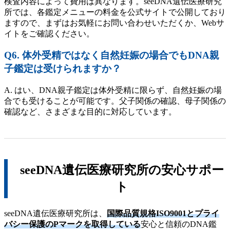
検査内容によって費用は異なります。seeDNA遺伝医療研究
所では、各鑑定メニューの料金を公式サイトで公開しており
ますので、まずはお気軽にお問い合わせいただくか、Webサ
イトをご確認ください。
Q6. 体外受精ではなく自然妊娠の場合でもDNA親
子鑑定は受けられますか？
A. はい、DNA親子鑑定は体外受精に限らず、自然妊娠の場
合でも受けることが可能です。父子関係の確認、母子関係の
確認など、さまざまな目的に対応しています。
seeDNA遺伝医療研究所の安心サポー
ト
seeDNA遺伝医療研究所は、
国際品質規格ISO9001とプライ
バシー保護のPマークを取得している
安心と信頼のDNA鑑