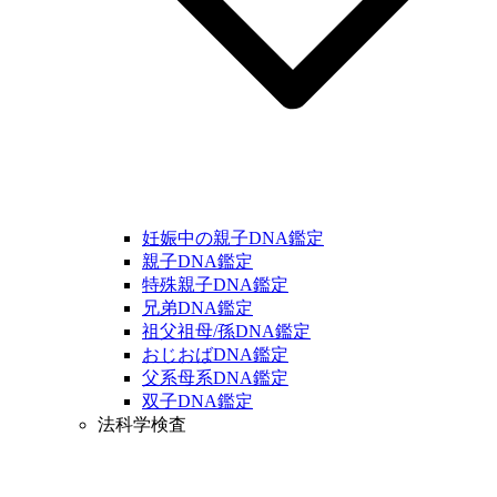
妊娠中の親子DNA鑑定
親子DNA鑑定
特殊親子DNA鑑定
兄弟DNA鑑定
祖父祖母/孫DNA鑑定
おじおばDNA鑑定
父系母系DNA鑑定
双子DNA鑑定
法科学検査