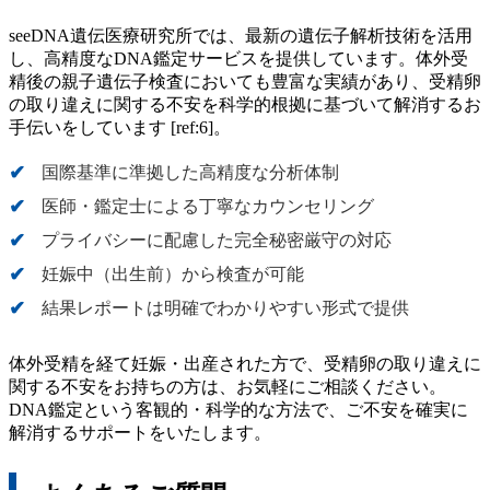
seeDNA遺伝医療研究所では、最新の遺伝子解析技術を活用
し、高精度なDNA鑑定サービスを提供しています。体外受
精後の親子遺伝子検査においても豊富な実績があり、受精卵
の取り違えに関する不安を科学的根拠に基づいて解消するお
手伝いをしています [ref:6]。
国際基準に準拠した高精度な分析体制
医師・鑑定士による丁寧なカウンセリング
プライバシーに配慮した完全秘密厳守の対応
妊娠中（出生前）から検査が可能
結果レポートは明確でわかりやすい形式で提供
体外受精を経て妊娠・出産された方で、受精卵の取り違えに
関する不安をお持ちの方は、お気軽にご相談ください。
DNA鑑定という客観的・科学的な方法で、ご不安を確実に
解消するサポートをいたします。