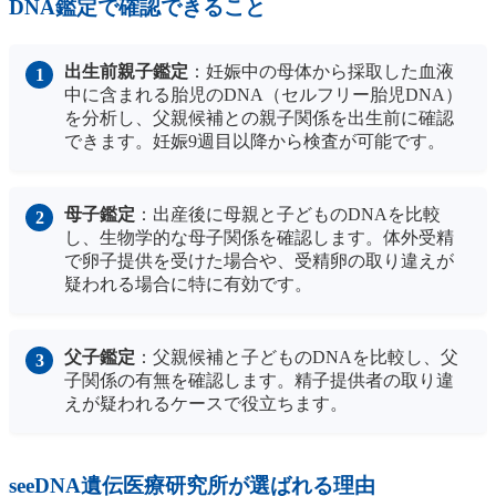
DNA鑑定で確認できること
出生前親子鑑定
：妊娠中の母体から採取した血液
中に含まれる胎児のDNA（セルフリー胎児DNA）
を分析し、父親候補との親子関係を出生前に確認
できます。妊娠9週目以降から検査が可能です。
母子鑑定
：出産後に母親と子どものDNAを比較
し、生物学的な母子関係を確認します。体外受精
で卵子提供を受けた場合や、受精卵の取り違えが
疑われる場合に特に有効です。
父子鑑定
：父親候補と子どものDNAを比較し、父
子関係の有無を確認します。精子提供者の取り違
えが疑われるケースで役立ちます。
seeDNA遺伝医療研究所が選ばれる理由