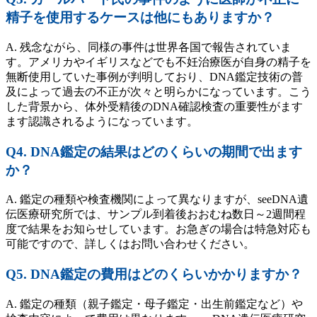
精子を使用するケースは他にもありますか？
A. 残念ながら、同様の事件は世界各国で報告されていま
す。アメリカやイギリスなどでも不妊治療医が自身の精子を
無断使用していた事例が判明しており、DNA鑑定技術の普
及によって過去の不正が次々と明らかになっています。こう
した背景から、体外受精後のDNA確認検査の重要性がます
ます認識されるようになっています。
Q4. DNA鑑定の結果はどのくらいの期間で出ます
か？
A. 鑑定の種類や検査機関によって異なりますが、seeDNA遺
伝医療研究所では、サンプル到着後おおむね数日～2週間程
度で結果をお知らせしています。お急ぎの場合は特急対応も
可能ですので、詳しくはお問い合わせください。
Q5. DNA鑑定の費用はどのくらいかかりますか？
A. 鑑定の種類（親子鑑定・母子鑑定・出生前鑑定など）や