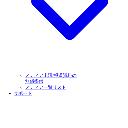
メディア出演/報道資料の
無償提供
メディア一覧リスト
サポート