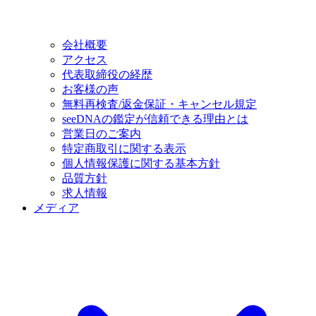
会社概要
アクセス
代表取締役の経歴
お客様の声
無料再検査/返金保証・キャンセル規定
seeDNAの鑑定が信頼できる理由とは
営業日のご案内
特定商取引に関する表示
個人情報保護に関する基本方針
品質方針
求人情報
メディア