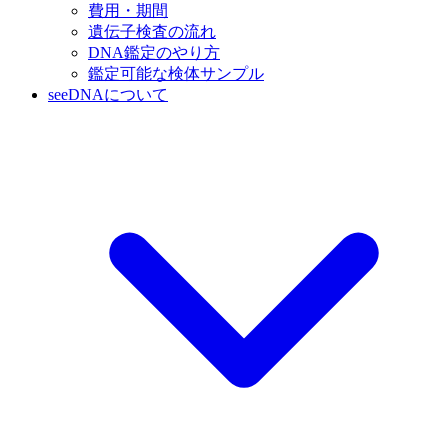
費用・期間
遺伝子検査の流れ
DNA鑑定のやり方
鑑定可能な検体サンプル
seeDNAについて