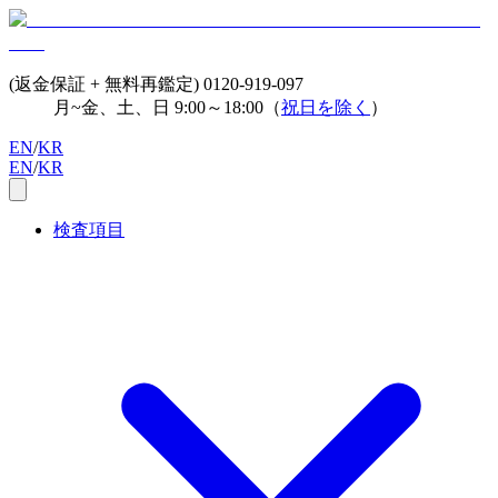
(返金保証 + 無料再鑑定)
0120-919-097
月~金、土、日 9:00～18:00（
祝日を除く
）
EN
/
KR
EN
/
KR
検査項目