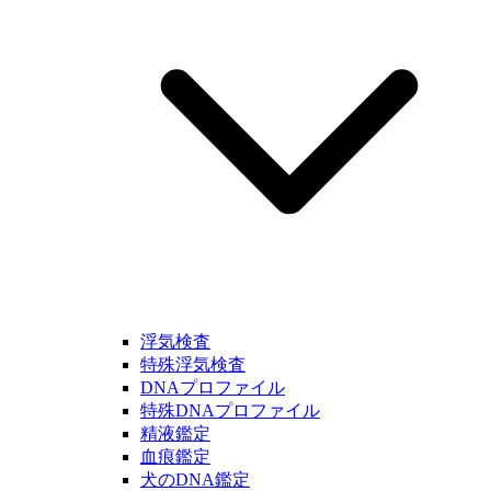
浮気検査
特殊浮気検査
DNAプロファイル
特殊DNAプロファイル
精液鑑定
血痕鑑定
犬のDNA鑑定