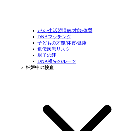
がん/生活習慣病/才能/体質
DNAマッチング
子どもの才能/体質/健康
遺伝疾患リスク
親子の絆
DNA祖先のルーツ
妊娠中の検査