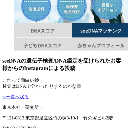
seeDNAの遺伝子検査/DNA鑑定を受けられたお客
様からのInstagramによる投稿
これって面白い😄
甘党はDNAで分かったりするのかな😄
< 一覧へ戻る
東京本社・研究所：
〒121-0813 東京都足立区竹の塚3-10-1 竹の塚ビル2階