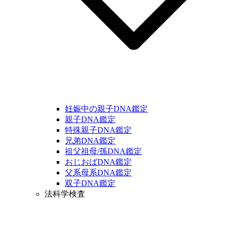
妊娠中の親子DNA鑑定
親子DNA鑑定
特殊親子DNA鑑定
兄弟DNA鑑定
祖父祖母/孫DNA鑑定
おじおばDNA鑑定
父系母系DNA鑑定
双子DNA鑑定
法科学検査