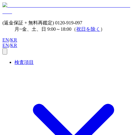
(返金保証 + 無料再鑑定)
0120-919-097
月~金、土、日 9:00～18:00（
祝日を除く
）
EN
/
KR
EN
/
KR
検査項目