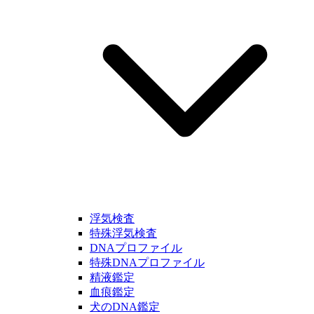
浮気検査
特殊浮気検査
DNAプロファイル
特殊DNAプロファイル
精液鑑定
血痕鑑定
犬のDNA鑑定