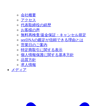
会社概要
アクセス
代表取締役の経歴
お客様の声
無料再検査/返金保証・キャンセル規定
seeDNAの鑑定が信頼できる理由とは
営業日のご案内
特定商取引に関する表示
個人情報保護に関する基本方針
品質方針
求人情報
メディア