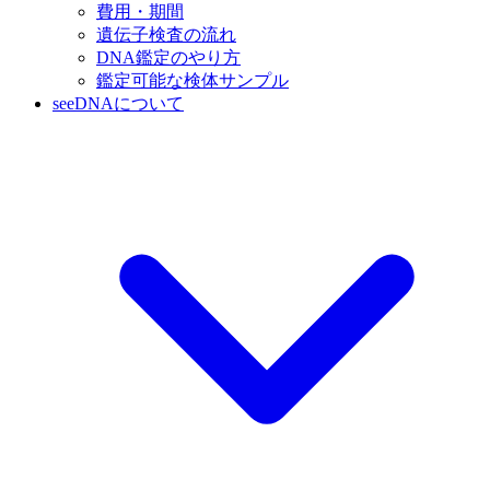
費用・期間
遺伝子検査の流れ
DNA鑑定のやり方
鑑定可能な検体サンプル
seeDNAについて