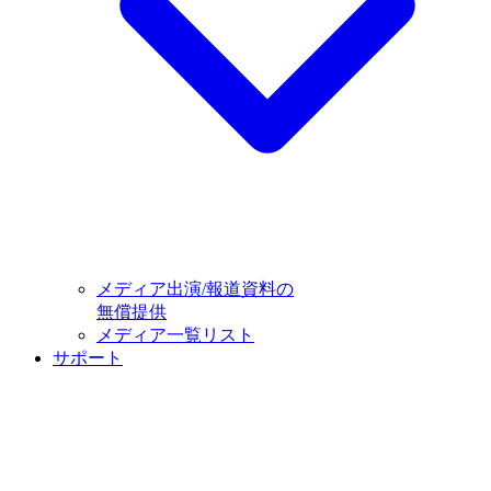
メディア出演/報道資料の
無償提供
メディア一覧リスト
サポート