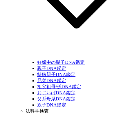
妊娠中の親子DNA鑑定
親子DNA鑑定
特殊親子DNA鑑定
兄弟DNA鑑定
祖父祖母/孫DNA鑑定
おじおばDNA鑑定
父系母系DNA鑑定
双子DNA鑑定
法科学検査