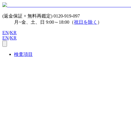
(返金保証 + 無料再鑑定)
0120-919-097
月~金、土、日 9:00～18:00（
祝日を除く
）
EN
/
KR
EN
/
KR
検査項目