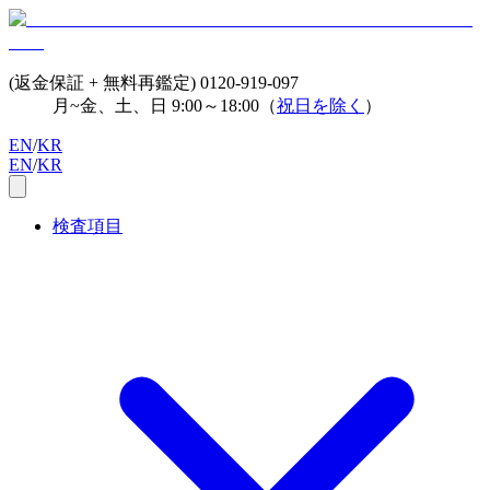
(返金保証 + 無料再鑑定)
0120-919-097
月~金、土、日 9:00～18:00（
祝日を除く
）
EN
/
KR
EN
/
KR
検査項目