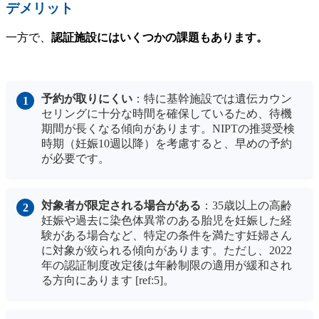
デメリット
一方で、
認証施設にはいくつかの課題もあります。
予約が取りにくい
：特に基幹施設では遺伝カウン
セリングに十分な時間を確保しているため、待機
期間が長くなる傾向があります。NIPTの推奨受検
時期（妊娠10週以降）を考慮すると、早めの予約
が必要です。
対象者が限定される場合がある
：35歳以上の高齢
妊娠や過去に染色体異常のある胎児を妊娠した経
験がある場合など、特定の条件を満たす妊婦さん
に対象が絞られる傾向があります。ただし、2022
年の認証制度改定後は年齢制限の適用が緩和され
る方向にあります [ref:5]。