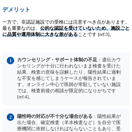
デメリット
一方で、非認証施設での受検には注意すべき点があります。
最も重要なのは、
公的な認証を受けていないため、施設ごと
に品質や運用体制に大きな差がある
ことです [ref:3]。
カウンセリング・サポート体制の不足
：遺伝カウ
ンセリングが十分に行われないまま検査を受けた
結果、検査の意味を誤解したり、陽性結果に過剰
な不安を感じてしまうケースが報告されていま
す。オンライン中心で医師が常駐していない施設
では、検査前後の相談が限定的になりがちです
[ref:4]。
陽性時の対応が不十分な場合がある
：陽性結果が
出た場合、確定検査（羊水検査など）を自分で医
療機関に依頼しなければならないこともあり、受