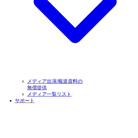
メディア出演/報道資料の
無償提供
メディア一覧リスト
サポート