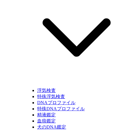
浮気検査
特殊浮気検査
DNAプロファイル
特殊DNAプロファイル
精液鑑定
血痕鑑定
犬のDNA鑑定