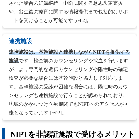
された場合の妊娠継続・中断に関する意思決定支援
や、出生後の療育に関する情報提供まで包括的なサポ
ートを受けることが可能です [ref:2]。
連携施設
連携施設は、基幹施設と連携しながらNIPTを提供する
施設
です。検査前のカウンセリングや採血を行います
が、より専門的な遺伝カウンセリングや陽性時の確定
検査が必要な場合には基幹施設と協力して対応しま
す。基幹施設の受診が困難な場合には、陽性時のカウ
ンセリングも連携施設で行うことが認められており、
地域のかかりつけ医療機関でもNIPTへのアクセスが可
能となっています [ref:2]。
NIPTを非認証施設で受けるメリット