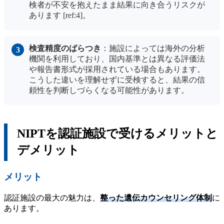
検者が不安を抱えたまま結果に向き合うリスクが
あります [ref:4]。
検査精度のばらつき
：施設によっては海外の分析
機関を利用しており、国内基準とは異なる評価法
や報告書形式が採用されている場合もあります。
こうした違いを理解せずに受検すると、結果の信
頼性を判断しづらくなる可能性があります。
NIPTを認証施設で受けるメリットと
デメリット
メリット
認証施設の最大の魅力は、
整った遺伝カウンセリング体制
に
あります。