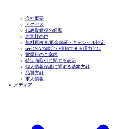
会社概要
アクセス
代表取締役の経歴
お客様の声
無料再検査/返金保証・キャンセル規定
seeDNAの鑑定が信頼できる理由とは
営業日のご案内
特定商取引に関する表示
個人情報保護に関する基本方針
品質方針
求人情報
メディア