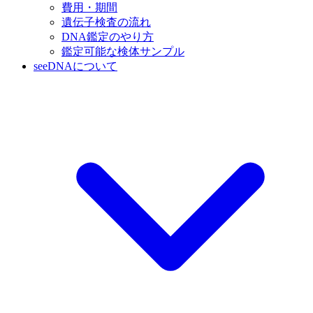
費用・期間
遺伝子検査の流れ
DNA鑑定のやり方
鑑定可能な検体サンプル
seeDNAについて