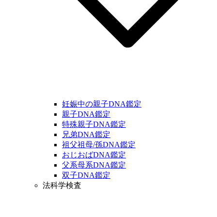
妊娠中の親子DNA鑑定
親子DNA鑑定
特殊親子DNA鑑定
兄弟DNA鑑定
祖父祖母/孫DNA鑑定
おじおばDNA鑑定
父系母系DNA鑑定
双子DNA鑑定
法科学検査