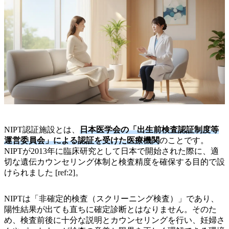
NIPT認証施設とは、
日本医学会の「出生前検査認証制度等
運営委員会」による認証を受けた医療機関
のことです。
NIPTが2013年に臨床研究として日本で開始された際に、適
切な遺伝カウンセリング体制と検査精度を確保する目的で設
けられました [ref:2]。
NIPTは「非確定的検査（スクリーニング検査）」であり、
陽性結果が出ても直ちに確定診断とはなりません。そのた
め、検査前後に十分な説明とカウンセリングを行い、妊婦さ