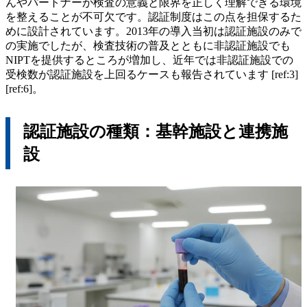
んやパートナーが検査の意義と限界を正しく理解できる環境
を整えることが不可欠です。認証制度はこの点を担保するた
めに設計されています。2013年の導入当初は認証施設のみで
の実施でしたが、検査技術の普及とともに非認証施設でも
NIPTを提供するところが増加し、近年では非認証施設での
受検数が認証施設を上回るケースも報告されています [ref:3]
[ref:6]。
認証施設の種類：基幹施設と連携施
設