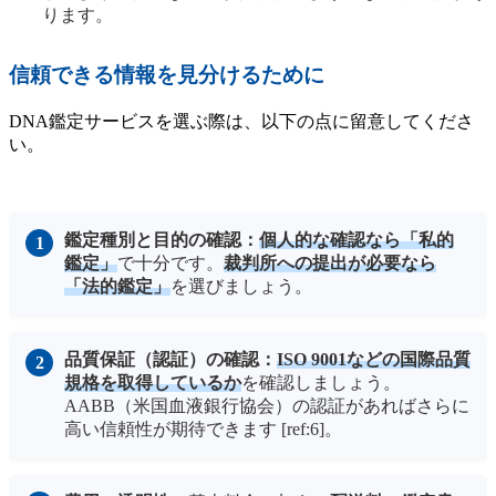
ります。
信頼できる情報を見分けるために
DNA鑑定サービスを選ぶ際は、以下の点に留意してくださ
い。
鑑定種別と目的の確認：
個人的な確認なら「私的
鑑定」
で十分です。
裁判所への提出が必要なら
「法的鑑定」
を選びましょう。
品質保証（認証）の確認：
ISO 9001などの国際品質
規格を取得しているか
を確認しましょう。
AABB（米国血液銀行協会）の認証があればさらに
高い信頼性が期待できます [ref:6]。