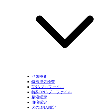
浮気検査
特殊浮気検査
DNAプロファイル
特殊DNAプロファイル
精液鑑定
血痕鑑定
犬のDNA鑑定