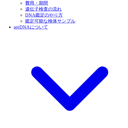
費用・期間
遺伝子検査の流れ
DNA鑑定のやり方
鑑定可能な検体サンプル
seeDNAについて