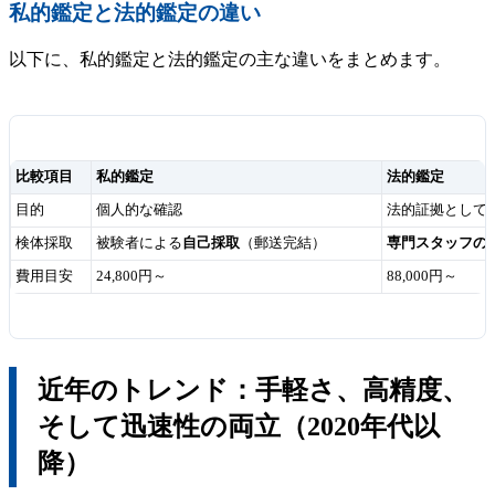
私的鑑定と法的鑑定の違い
以下に、私的鑑定と法的鑑定の主な違いをまとめます。
比較項目
私的鑑定
法的鑑定
目的
個人的な確認
法的証拠として
検体採取
被験者による
自己採取
（郵送完結）
専門スタッフの
費用目安
24,800円～
88,000円～
近年のトレンド：手軽さ、高精度、
そして迅速性の両立（2020年代以
降）