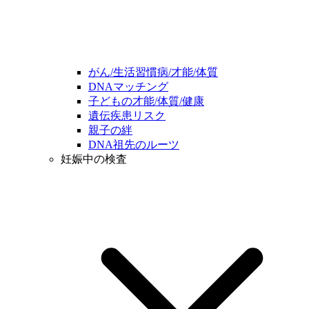
がん/生活習慣病/才能/体質
DNAマッチング
子どもの才能/体質/健康
遺伝疾患リスク
親子の絆
DNA祖先のルーツ
妊娠中の検査