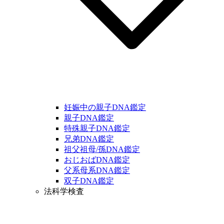
妊娠中の親子DNA鑑定
親子DNA鑑定
特殊親子DNA鑑定
兄弟DNA鑑定
祖父祖母/孫DNA鑑定
おじおばDNA鑑定
父系母系DNA鑑定
双子DNA鑑定
法科学検査