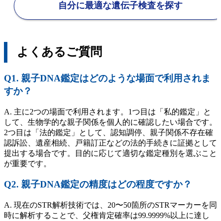
自分に最適な遺伝子検査を探す
よくあるご質問
Q1. 親子DNA鑑定はどのような場面で利用されま
すか？
A. 主に2つの場面で利用されます。1つ目は「私的鑑定」と
して、生物学的な親子関係を個人的に確認したい場合です。
2つ目は「法的鑑定」として、認知調停、親子関係不存在確
認訴訟、遺産相続、戸籍訂正などの法的手続きに証拠として
提出する場合です。目的に応じて適切な鑑定種別を選ぶこと
が重要です。
Q2. 親子DNA鑑定の精度はどの程度ですか？
A. 現在のSTR解析技術では、20〜50箇所のSTRマーカーを同
時に解析することで、父権肯定確率は99.9999%以上に達し