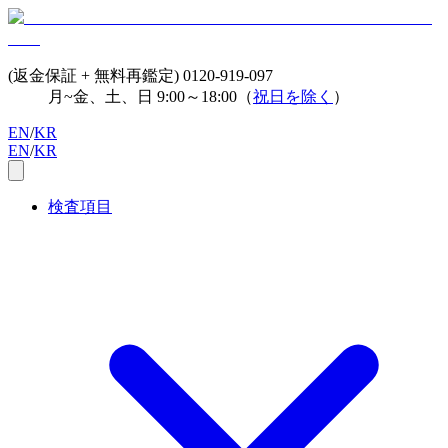
(返金保証 + 無料再鑑定)
0120-919-097
月~金、土、日 9:00～18:00（
祝日を除く
）
EN
/
KR
EN
/
KR
検査項目