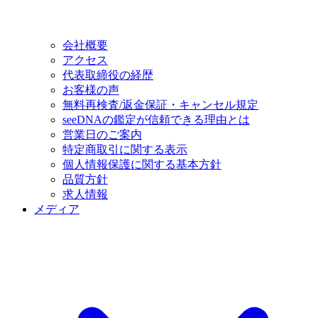
会社概要
アクセス
代表取締役の経歴
お客様の声
無料再検査/返金保証・キャンセル規定
seeDNAの鑑定が信頼できる理由とは
営業日のご案内
特定商取引に関する表示
個人情報保護に関する基本方針
品質方針
求人情報
メディア