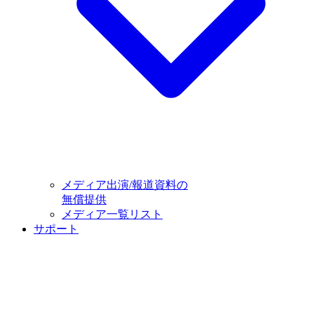
メディア出演/報道資料の
無償提供
メディア一覧リスト
サポート