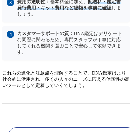
費用の透明性：
基本料金に加え、
配送料・鑑定書
発行費用・キット費用など総額を事前に確認
しま
しょう。
カスタマーサポートの質：
DNA鑑定はデリケート
な問題に関わるため、専門スタッフが丁寧に対応
してくれる機関を選ぶことで安心して依頼できま
す。
これらの進化と注意点を理解することで、DNA鑑定はより
社会的に活用され、多くの人々のニーズに応える信頼性の高
いツールとして定着していくでしょう。