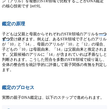
ン（アリル）を複数のSTR領域で比較することがDNA鑑定
の核心技術です [ref:9]。
鑑定の原理
子どもは父親と母親からそれぞれのSTR領域のアリルを
一つ
ずつ
受け継ぎます。例えば、あるSTR領域で子どものアリル
が「10」と「14」、母親のアリルが「10」と「12」の場合、
子どもの「10」は母親由来、「14」は父親由来と推定されま
す。父親候補のアリルに「14」が含まれていれば矛盾なしと
判断されます。こうした照合を多数のSTR領域で繰り返し、
全体の整合性を統計学的に評価して親子関係の有無を判定し
ます。
鑑定のプロセス
実際の親子DNA鑑定は、以下のステップで進められます。