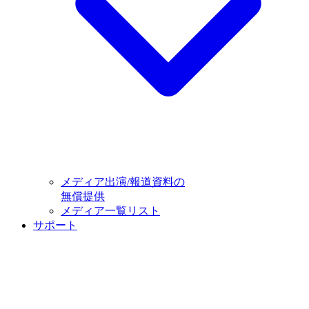
メディア出演/報道資料の
無償提供
メディア一覧リスト
サポート