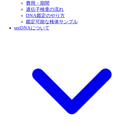
費用・期間
遺伝子検査の流れ
DNA鑑定のやり方
鑑定可能な検体サンプル
seeDNAについて