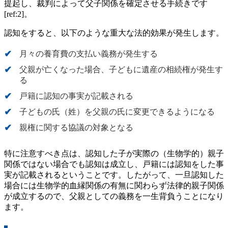
提起し、裁判によって父子関係を確定させる手続きです
[ref:2]。
認知をすると、以下のような重大な法的効果が発生します。
月々の養育費の支払い義務が発生する
父親が亡くなった場合、子どもに遺産の相続権が発生す
る
戸籍に認知の事実が記載される
子どもの氏（姓）を父親の氏に変更できるようになる
親権に関する協議の対象となる
特に注意すべき点は、認知した子が実際の（生物学的）親子
関係ではない場合でも認知は成立し、戸籍には認知をした事
実が記載されるということです。したがって、一旦認知した
場合には生物学的血縁関係の有無に関わらず法律的親子関係
が成立するので、父親としての義務を一生背負うことになり
ます。