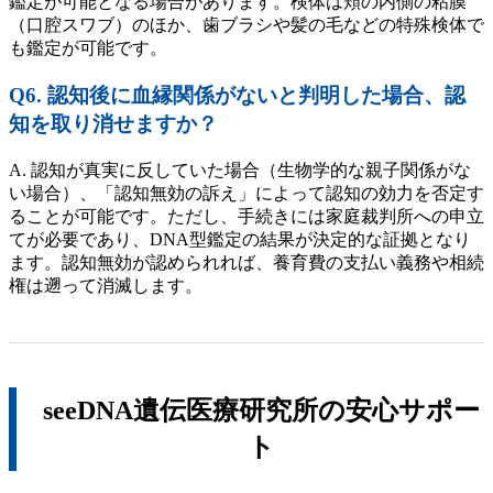
鑑定が可能となる場合があります。検体は頬の内側の粘膜
（口腔スワブ）のほか、歯ブラシや髪の毛などの特殊検体で
も鑑定が可能です。
Q6. 認知後に血縁関係がないと判明した場合、認
知を取り消せますか？
A. 認知が真実に反していた場合（生物学的な親子関係がな
い場合）、「認知無効の訴え」によって認知の効力を否定す
ることが可能です。ただし、手続きには家庭裁判所への申立
てが必要であり、DNA型鑑定の結果が決定的な証拠となり
ます。認知無効が認められれば、養育費の支払い義務や相続
権は遡って消滅します。
seeDNA遺伝医療研究所の安心サポー
ト