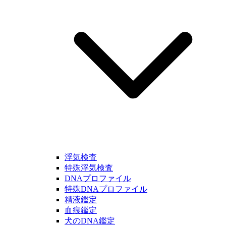
浮気検査
特殊浮気検査
DNAプロファイル
特殊DNAプロファイル
精液鑑定
血痕鑑定
犬のDNA鑑定