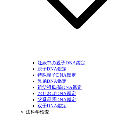
妊娠中の親子DNA鑑定
親子DNA鑑定
特殊親子DNA鑑定
兄弟DNA鑑定
祖父祖母/孫DNA鑑定
おじおばDNA鑑定
父系母系DNA鑑定
双子DNA鑑定
法科学検査