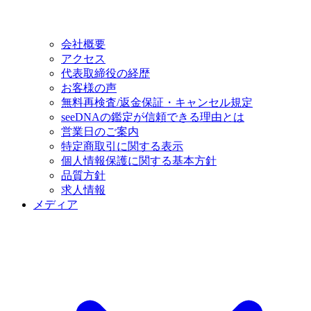
会社概要
アクセス
代表取締役の経歴
お客様の声
無料再検査/返金保証・キャンセル規定
seeDNAの鑑定が信頼できる理由とは
営業日のご案内
特定商取引に関する表示
個人情報保護に関する基本方針
品質方針
求人情報
メディア