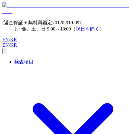
(返金保証 + 無料再鑑定)
0120-919-097
月~金、土、日 9:00～18:00（
祝日を除く
）
EN
/
KR
EN
/
KR
検査項目