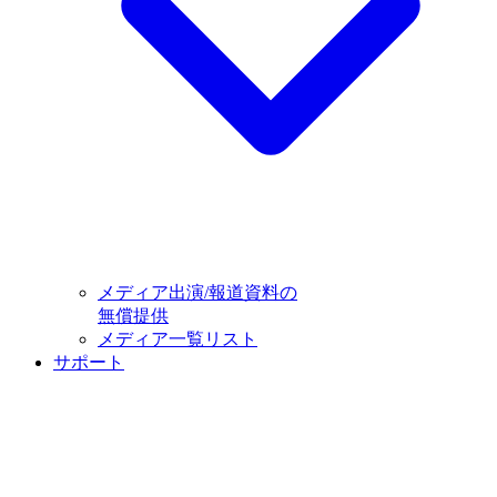
メディア出演/報道資料の
無償提供
メディア一覧リスト
サポート