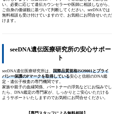
い、必要に応じて遺伝カウンセラーや医師に相談しながら、
ご自身の価値観に基づいて判断してください。seeDNAでは
無料相談も受け付けていますので、お気軽にお問合せいただ
けます。
seeDNA遺伝医療研究所の安心サポー
ト
seeDNA遺伝医療研究所は、
国際品質規格ISO9001とプライ
バシー保護のPマークを取得している
安心と信頼のDNA鑑
定・遺伝子検査の専門機関です。
家族や親子の血縁関係、パートナーの浮気などにお悩みでし
たら、DNA鑑定の専門家が、しっかりとご安心いただける
ようサポートいたしますのでお気軽にお問合せください。
【専門スタッフによる無料相談】