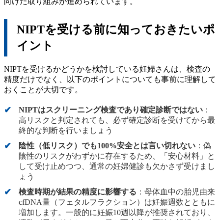
向けた取り組みが進められています。
NIPTを受ける前に知っておきたいポ
イント
NIPTを受けるかどうかを検討している妊婦さんは、検査の
精度だけでなく、以下のポイントについても事前に理解して
おくことが大切です。
NIPTはスクリーニング検査であり確定診断ではない
：
高リスクと判定されても、必ず確定診断を受けてから最
終的な判断を行いましょう
陰性（低リスク）でも100%安全とは言い切れない
：偽
陰性のリスクがわずかに存在するため、「安心材料」と
して受け止めつつ、通常の妊婦健診も欠かさず受けまし
ょう
検査時期が結果の精度に影響する
：母体血中の胎児由来
cfDNA量（フェタルフラクション）は妊娠週数とともに
増加します。一般的に妊娠10週以降が推奨されており、