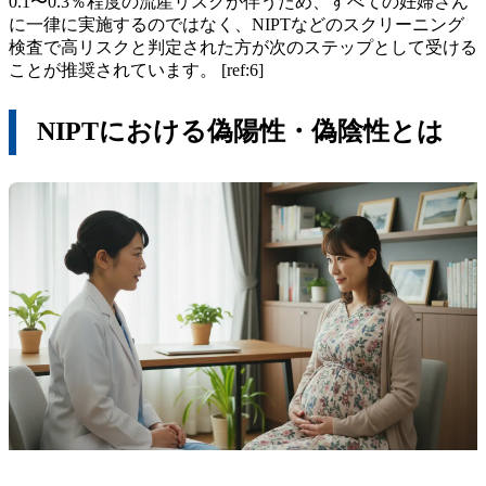
0.1〜0.3％程度の流産リスクが伴うため、すべての妊婦さん
に一律に実施するのではなく、NIPTなどのスクリーニング
検査で高リスクと判定された方が次のステップとして受ける
ことが推奨されています。 [ref:6]
NIPTにおける偽陽性・偽陰性とは