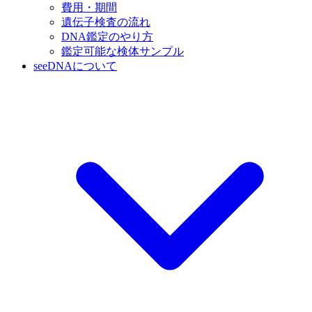
費用・期間
遺伝子検査の流れ
DNA鑑定のやり方
鑑定可能な検体サンプル
seeDNAについて