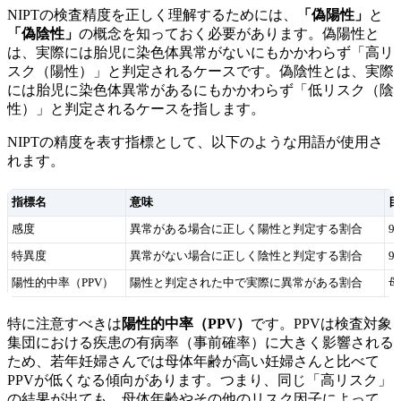
NIPTの検査精度を正しく理解するためには、
「偽陽性」
と
「偽陰性」
の概念を知っておく必要があります。偽陽性と
は、実際には胎児に染色体異常がないにもかかわらず「高リ
スク（陽性）」と判定されるケースです。偽陰性とは、実際
には胎児に染色体異常があるにもかかわらず「低リスク（陰
性）」と判定されるケースを指します。
NIPTの精度を表す指標として、以下のような用語が使用さ
れます。
指標名
意味
目
感度
異常がある場合に正しく陽性と判定する割合
9
特異度
異常がない場合に正しく陰性と判定する割合
9
陽性的中率（PPV）
陽性と判定された中で実際に異常がある割合
母
特に注意すべきは
陽性的中率（PPV）
です。PPVは検査対象
集団における疾患の有病率（事前確率）に大きく影響される
ため、若年妊婦さんでは母体年齢が高い妊婦さんと比べて
PPVが低くなる傾向があります。つまり、同じ「高リスク」
の結果が出ても、母体年齢やその他のリスク因子によって、