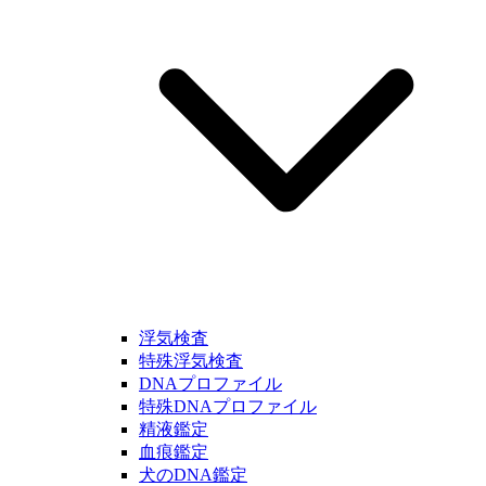
浮気検査
特殊浮気検査
DNAプロファイル
特殊DNAプロファイル
精液鑑定
血痕鑑定
犬のDNA鑑定