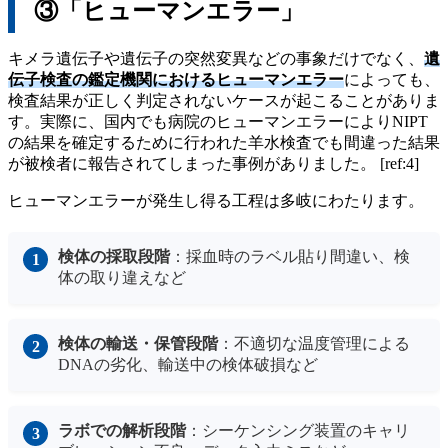
③「ヒューマンエラー」
キメラ遺伝子や遺伝子の突然変異などの事象だけでなく、
遺
伝子検査の鑑定機関におけるヒューマンエラー
によっても、
検査結果が正しく判定されないケースが起こることがありま
す。実際に、国内でも病院のヒューマンエラーによりNIPT
の結果を確定するために行われた羊水検査でも間違った結果
が被検者に報告されてしまった事例がありました。 [ref:4]
ヒューマンエラーが発生し得る工程は多岐にわたります。
検体の採取段階
：採血時のラベル貼り間違い、検
体の取り違えなど
検体の輸送・保管段階
：不適切な温度管理による
DNAの劣化、輸送中の検体破損など
ラボでの解析段階
：シーケンシング装置のキャリ