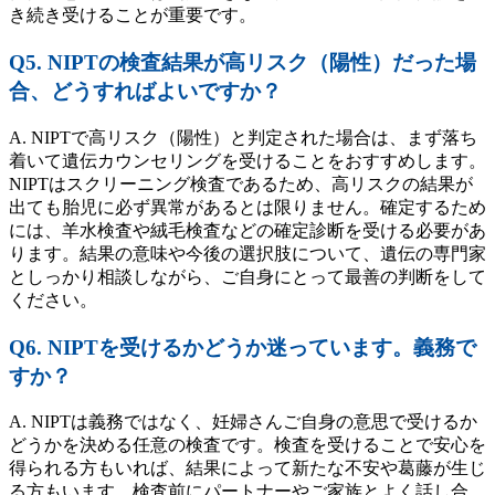
き続き受けることが重要です。
Q5. NIPTの検査結果が高リスク（陽性）だった場
合、どうすればよいですか？
A. NIPTで高リスク（陽性）と判定された場合は、まず落ち
着いて遺伝カウンセリングを受けることをおすすめします。
NIPTはスクリーニング検査であるため、高リスクの結果が
出ても胎児に必ず異常があるとは限りません。確定するため
には、羊水検査や絨毛検査などの確定診断を受ける必要があ
ります。結果の意味や今後の選択肢について、遺伝の専門家
としっかり相談しながら、ご自身にとって最善の判断をして
ください。
Q6. NIPTを受けるかどうか迷っています。義務で
すか？
A. NIPTは義務ではなく、妊婦さんご自身の意思で受けるか
どうかを決める任意の検査です。検査を受けることで安心を
得られる方もいれば、結果によって新たな不安や葛藤が生じ
る方もいます。検査前にパートナーやご家族とよく話し合