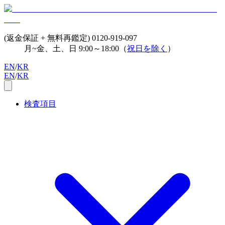
(返金保証 + 無料再鑑定)
0120-919-097
月~金、土、日 9:00～18:00（
祝日を除く
）
EN
/
KR
EN
/
KR
検査項目