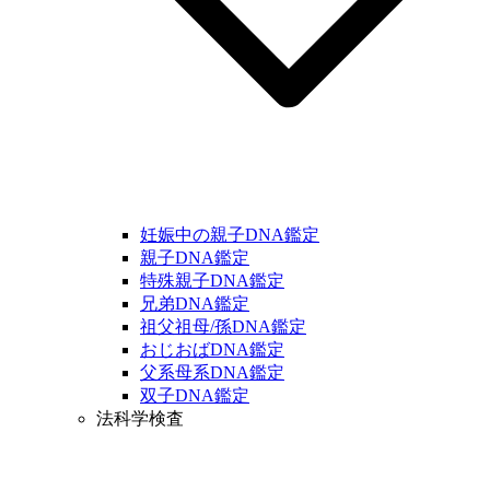
妊娠中の親子DNA鑑定
親子DNA鑑定
特殊親子DNA鑑定
兄弟DNA鑑定
祖父祖母/孫DNA鑑定
おじおばDNA鑑定
父系母系DNA鑑定
双子DNA鑑定
法科学検査