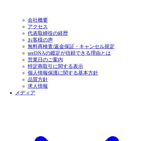
会社概要
アクセス
代表取締役の経歴
お客様の声
無料再検査/返金保証・キャンセル規定
seeDNAの鑑定が信頼できる理由とは
営業日のご案内
特定商取引に関する表示
個人情報保護に関する基本方針
品質方針
求人情報
メディア