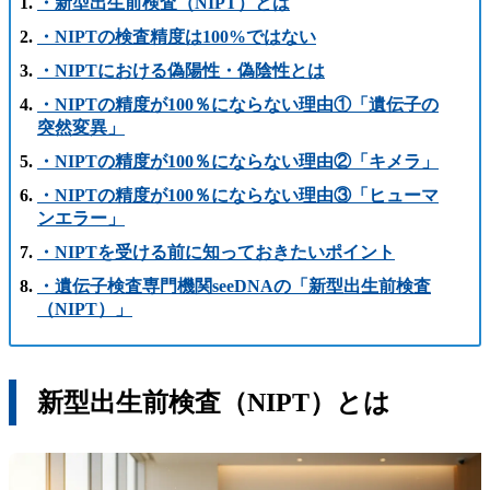
・新型出生前検査（NIPT）とは
・NIPTの検査精度は100%ではない
・NIPTにおける偽陽性・偽陰性とは
・NIPTの精度が100％にならない理由①「遺伝子の
突然変異」
・NIPTの精度が100％にならない理由②「キメラ」
・NIPTの精度が100％にならない理由③「ヒューマ
ンエラー」
・NIPTを受ける前に知っておきたいポイント
・遺伝子検査専門機関seeDNAの「新型出生前検査
（NIPT）」
新型出生前検査（NIPT）とは