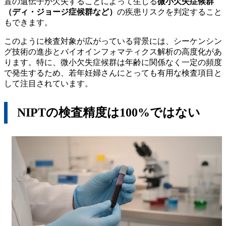
置の遺伝子が欠失することによって生じる
微小欠失症候群
（ディ・ジョージ症候群など）
の疾患リスクを判定すること
もできます。
このように検査対象が広がっている背景には、シーケンシン
グ技術の進歩とバイオインフォマティクス解析の高度化があ
ります。特に、微小欠失症候群は年齢に関係なく一定の頻度
で発生するため、若年妊婦さんにとっても有用な検査項目と
して注目されています。
NIPTの検査精度は100%ではない