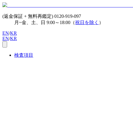
(返金保証 + 無料再鑑定)
0120-919-097
月~金、土、日 9:00～18:00（
祝日を除く
）
EN
/
KR
EN
/
KR
検査項目