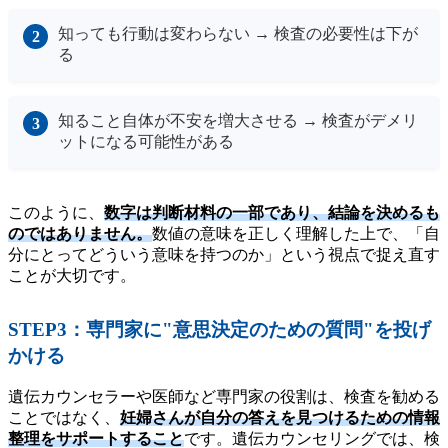
知っても行動は変わらない → 検査の必要性は下が
る
知ること自体が不安を増大させる → 検査がデメリ
ットになる可能性がある
このように、
数字は判断材料の一部であり、結論を決めるも
のではありません。
数値の意味を正しく理解した上で、「自
分にとってどういう意味を持つのか」という視点で捉え直す
ことが大切です。
STEP3：専門家に"意思決定のための質問"を投げ
かける
遺伝カウンセラーや医師など専門家の役割は、検査を勧める
ことではなく、
妊婦さんが自分の答えを見つけるための情報
整理をサポートすること
です。遺伝カウンセリングでは、検