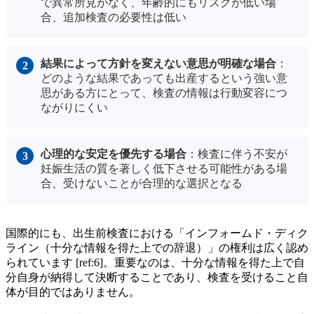
で異常所見がなく、年齢的にもリスクが低い場
合、追加検査の必要性は低い
結果によって方針を変えない意思が明確な場合
：
どのような結果であっても出産するという強い意
思がある方にとって、検査の情報は行動変容につ
ながりにくい
心理的な安定を優先する場合
：検査に伴う不安が
妊娠生活の質を著しく低下させる可能性がある場
合、受けないことが合理的な選択となる
国際的にも、出生前検査における「インフォームド・ディク
ライン（十分な情報を得た上での辞退）」の権利は広く認め
られています [ref:6]。重要なのは、十分な情報を得た上で自
分自身が納得して決断することであり、検査を受けること自
体が目的ではありません。