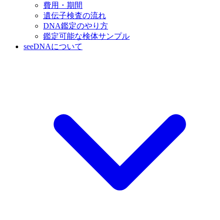
費用・期間
遺伝子検査の流れ
DNA鑑定のやり方
鑑定可能な検体サンプル
seeDNAについて