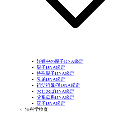
妊娠中の親子DNA鑑定
親子DNA鑑定
特殊親子DNA鑑定
兄弟DNA鑑定
祖父祖母/孫DNA鑑定
おじおばDNA鑑定
父系母系DNA鑑定
双子DNA鑑定
法科学検査