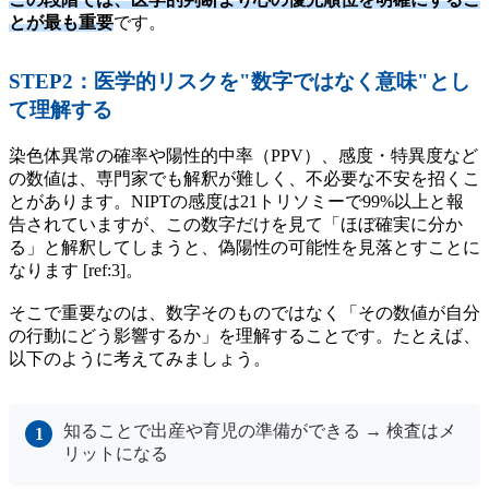
とが最も重要
です。
STEP2：医学的リスクを"数字ではなく意味"とし
て理解する
染色体異常の確率や陽性的中率（PPV）、感度・特異度など
の数値は、専門家でも解釈が難しく、不必要な不安を招くこ
とがあります。NIPTの感度は21トリソミーで99%以上と報
告されていますが、この数字だけを見て「ほぼ確実に分か
る」と解釈してしまうと、偽陽性の可能性を見落とすことに
なります [ref:3]。
そこで重要なのは、数字そのものではなく「その数値が自分
の行動にどう影響するか」を理解することです。たとえば、
以下のように考えてみましょう。
知ることで出産や育児の準備ができる → 検査はメ
リットになる