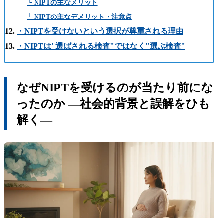
└ NIPTの主なメリット
└ NIPTの主なデメリット・注意点
・NIPTを受けないという選択が尊重される理由
・NIPTは"選ばされる検査"ではなく"選ぶ検査"
なぜNIPTを受けるのが当たり前にな
ったのか —社会的背景と誤解をひも
解く—