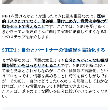
NIPTを受けるかどうか迷ったときに最も重要なのは、
医学
的リスクだけでなく、価値観、受け止め方、意思決定後の行
動をセットで考えること
です。ここでは、NIPTを受けるべ
きか迷っている妊婦さんに向けて実際に納得しやすくなる3
つのステップを紹介します。
STEP1：自分とパートナーの価値観を言語化する
まず必要なのは、周囲の意見よりも
自分たちがどんな妊娠期
間を望むかをはっきりさせること
です。NIPTの判断におい
て最も見落とされがちなのが、この「価値観の言語化」とい
うプロセスです。情報を集めることに時間を費やしがちです
が、その前に「自分はどうしたいのか」を明確にしておかな
ければ、いくら情報があっても判断はできません。
たとえば、以下のような問いを自分に投げかけてみてくださ
い。