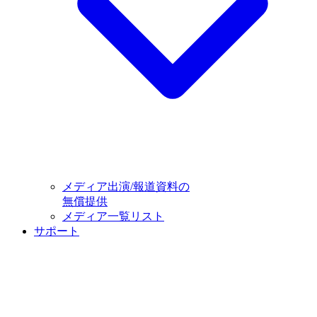
メディア出演/報道資料の
無償提供
メディア一覧リスト
サポート