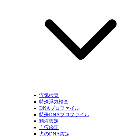
浮気検査
特殊浮気検査
DNAプロファイル
特殊DNAプロファイル
精液鑑定
血痕鑑定
犬のDNA鑑定