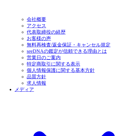
会社概要
アクセス
代表取締役の経歴
お客様の声
無料再検査/返金保証・キャンセル規定
seeDNAの鑑定が信頼できる理由とは
営業日のご案内
特定商取引に関する表示
個人情報保護に関する基本方針
品質方針
求人情報
メディア