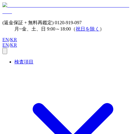
(返金保証 + 無料再鑑定)
0120-919-097
月~金、土、日 9:00～18:00（
祝日を除く
）
EN
/
KR
EN
/
KR
検査項目