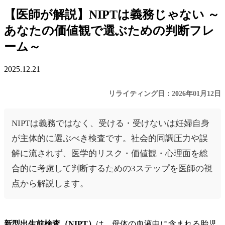
【医師が解説】NIPTは義務じゃない ～
あなたの価値観で選ぶための判断フレ
ーム～
2025.12.21
リライティング日：2026年01月12日
NIPTは義務ではなく、受ける・受けないは妊婦自身
が主体的に選ぶべき検査です。社会的同調圧力や誤
解に流されず、医学的リスク・価値観・心理面を総
合的に考慮して判断するための3ステップを医師の視
点から解説します。
新型出生前検査（NIPT）
は、母体の血液中に含まれる胎児