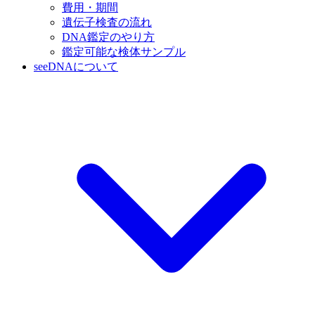
費用・期間
遺伝子検査の流れ
DNA鑑定のやり方
鑑定可能な検体サンプル
seeDNAについて