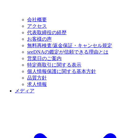
会社概要
アクセス
代表取締役の経歴
お客様の声
無料再検査/返金保証・キャンセル規定
seeDNAの鑑定が信頼できる理由とは
営業日のご案内
特定商取引に関する表示
個人情報保護に関する基本方針
品質方針
求人情報
メディア