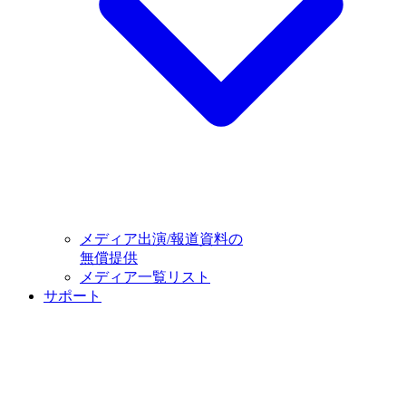
メディア出演/報道資料の
無償提供
メディア一覧リスト
サポート