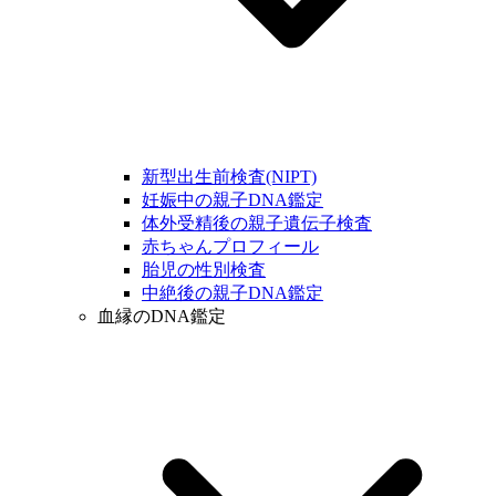
新型出生前検査(NIPT)
妊娠中の親子DNA鑑定
体外受精後の親子遺伝子検査
赤ちゃんプロフィール
胎児の性別検査
中絶後の親子DNA鑑定
血縁のDNA鑑定