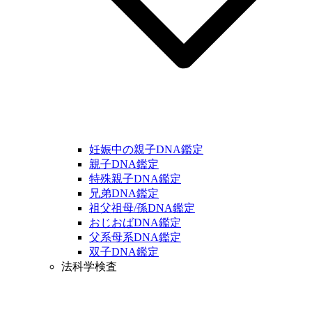
妊娠中の親子DNA鑑定
親子DNA鑑定
特殊親子DNA鑑定
兄弟DNA鑑定
祖父祖母/孫DNA鑑定
おじおばDNA鑑定
父系母系DNA鑑定
双子DNA鑑定
法科学検査