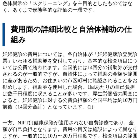
色体異常の「スクリーニング」を主目的としたものではな
く、あくまで形態学的な評価の一環です。
費用面の詳細比較と自治体補助の仕
組み
妊婦健診の費用については、各自治体が「妊婦健康診査受診
票」いわゆる補助券を交付しており、基本的な検査項目につ
いては公費で賄われます。全国的には14回分の補助券が交付
されるのが一般的ですが、自治体によって補助の金額や範囲
に差があるため、お住まいの市区町村に確認されることをお
勧めします。補助券を使用した場合、1回あたりの自己負担
は数千円程度に収まることが多いです。厚生労働省の調査に
よると、妊婦健診に対する公費負担額の全国平均は約10万円
前後（14回分合計）となっています。(2)
一方、NIPTは健康保険が適用されない自費診療であり、全
額が自己負担となります。費用の目安は施設によって異なり
ますが、一般的には10万〜20万円程度です。検査項目の範囲