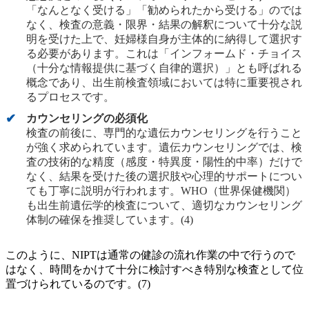
「なんとなく受ける」「勧められたから受ける」のでは
なく、検査の意義・限界・結果の解釈について十分な説
明を受けた上で、妊婦様自身が主体的に納得して選択す
る必要があります。これは「インフォームド・チョイス
（十分な情報提供に基づく自律的選択）」とも呼ばれる
概念であり、出生前検査領域においては特に重要視され
るプロセスです。
カウンセリングの必須化
検査の前後に、専門的な遺伝カウンセリングを行うこと
が強く求められています。遺伝カウンセリングでは、検
査の技術的な精度（感度・特異度・陽性的中率）だけで
なく、結果を受けた後の選択肢や心理的サポートについ
ても丁寧に説明が行われます。WHO（世界保健機関）
も出生前遺伝学的検査について、適切なカウンセリング
体制の確保を推奨しています。(4)
このように、NIPTは通常の健診の流れ作業の中で行うので
はなく、時間をかけて十分に検討すべき特別な検査として位
置づけられているのです。(7)