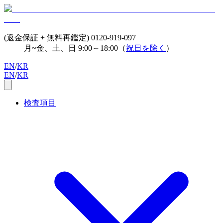
(返金保証 + 無料再鑑定)
0120-919-097
月~金、土、日 9:00～18:00（
祝日を除く
）
EN
/
KR
EN
/
KR
検査項目