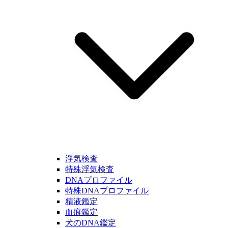
浮気検査
特殊浮気検査
DNAプロファイル
特殊DNAプロファイル
精液鑑定
血痕鑑定
犬のDNA鑑定