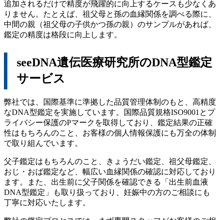
追加されるだけで精度が飛躍的に向上するケースも少なくあ
りません。たとえば、祖父母と孫の血縁関係を調べる際に、
中間の親（祖父母の子供かつ孫の親）のサンプルがあれば、
鑑定の精度は格段に向上します。
seeDNA遺伝医療研究所のDNA型鑑定
サービス
弊社では、国際基準に準拠した品質管理体制のもと、高精度
なDNA型鑑定を実施しています。国際品質規格ISO9001とプ
ライバシー保護のPマークを取得しており、鑑定結果の正確
性はもちろんのこと、お客様の個人情報保護にも万全の体制
で取り組んでいます。
父子鑑定はもちろんのこと、きょうだい鑑定、祖父母鑑定、
おじ・おば鑑定など、幅広い血縁関係の確認に対応しており
ます。また、出生前に父子関係を確認できる「出生前血液
DNA型鑑定」も取り扱っており、妊娠中の方のご相談にも
丁寧に対応いたします。