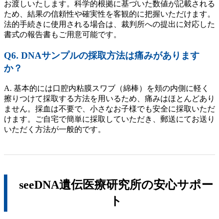
お渡しいたします。科学的根拠に基づいた数値が記載される
ため、結果の信頼性や確実性を客観的に把握いただけます。
法的手続きに使用される場合は、裁判所への提出に対応した
書式の報告書もご用意可能です。
Q6. DNAサンプルの採取方法は痛みがあります
か？
A. 基本的には口腔内粘膜スワブ（綿棒）を頬の内側に軽く
擦りつけて採取する方法を用いるため、痛みはほとんどあり
ません。採血は不要で、小さなお子様でも安全に採取いただ
けます。ご自宅で簡単に採取していただき、郵送にてお送り
いただく方法が一般的です。
seeDNA遺伝医療研究所の安心サポー
ト