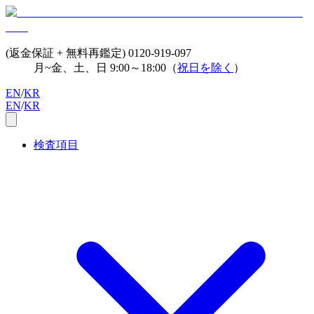
(返金保証 + 無料再鑑定)
0120-919-097
月~金、土、日 9:00～18:00（
祝日を除く
）
EN
/
KR
EN
/
KR
検査項目