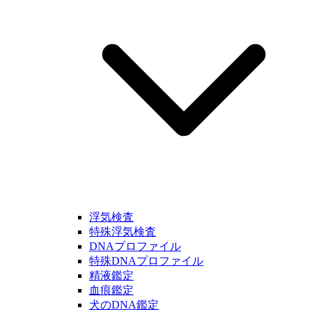
浮気検査
特殊浮気検査
DNAプロファイル
特殊DNAプロファイル
精液鑑定
血痕鑑定
犬のDNA鑑定