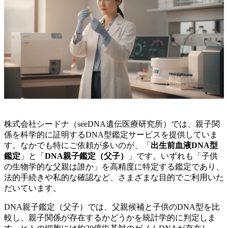
株式会社シードナ（seeDNA遺伝医療研究所）では、親子関
係を科学的に証明するDNA型鑑定サービスを提供していま
す。なかでも特にご依頼が多いのが、「
出生前血液DNA型
鑑定
」と「
DNA親子鑑定（父子）
」です。いずれも「子供
の生物学的な父親は誰か」を高精度に特定する鑑定であり、
法的手続きや私的な確認など、さまざまな目的でご利用いた
だいています。
DNA親子鑑定（父子）では、父親候補と子供のDNA型を比
較し、親子関係が存在するかどうかを統計学的に判定しま