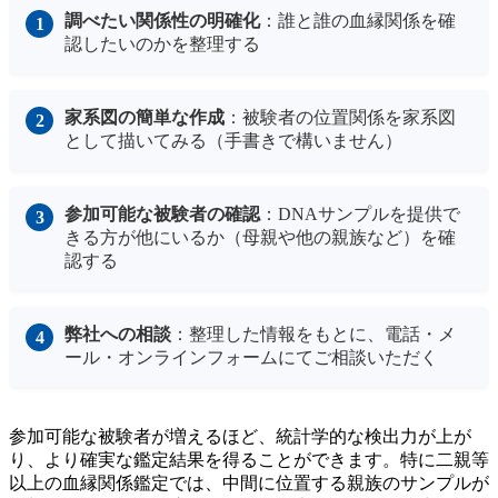
調べたい関係性の明確化
：誰と誰の血縁関係を確
認したいのかを整理する
家系図の簡単な作成
：被験者の位置関係を家系図
として描いてみる（手書きで構いません）
参加可能な被験者の確認
：DNAサンプルを提供で
きる方が他にいるか（母親や他の親族など）を確
認する
弊社への相談
：整理した情報をもとに、電話・メ
ール・オンラインフォームにてご相談いただく
参加可能な被験者が増えるほど、統計学的な検出力が上が
り、より確実な鑑定結果を得ることができます。特に二親等
以上の血縁関係鑑定では、中間に位置する親族のサンプルが