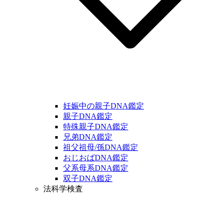
妊娠中の親子DNA鑑定
親子DNA鑑定
特殊親子DNA鑑定
兄弟DNA鑑定
祖父祖母/孫DNA鑑定
おじおばDNA鑑定
父系母系DNA鑑定
双子DNA鑑定
法科学検査