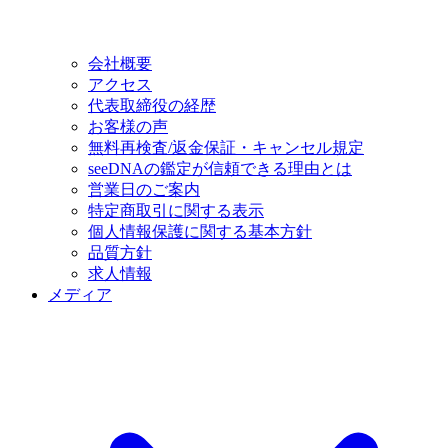
会社概要
アクセス
代表取締役の経歴
お客様の声
無料再検査/返金保証・キャンセル規定
seeDNAの鑑定が信頼できる理由とは
営業日のご案内
特定商取引に関する表示
個人情報保護に関する基本方針
品質方針
求人情報
メディア