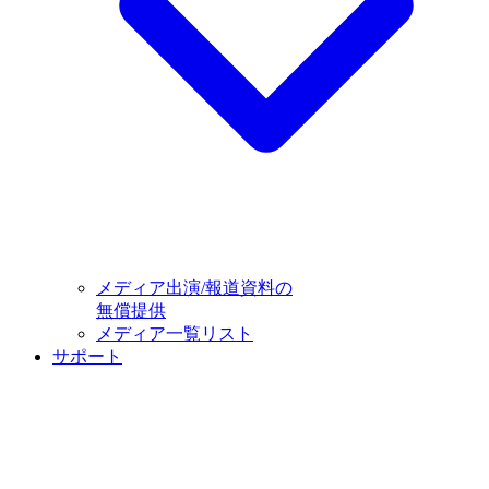
メディア出演/報道資料の
無償提供
メディア一覧リスト
サポート