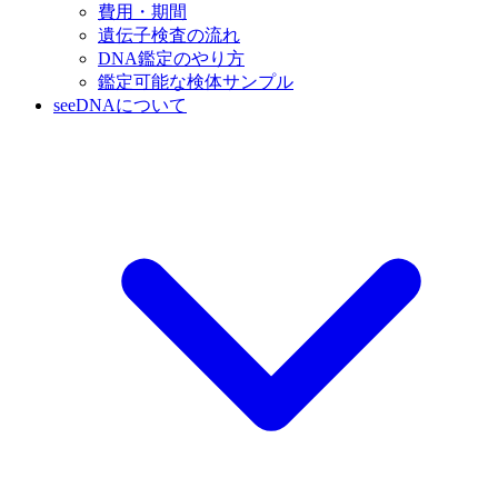
費用・期間
遺伝子検査の流れ
DNA鑑定のやり方
鑑定可能な検体サンプル
seeDNAについて