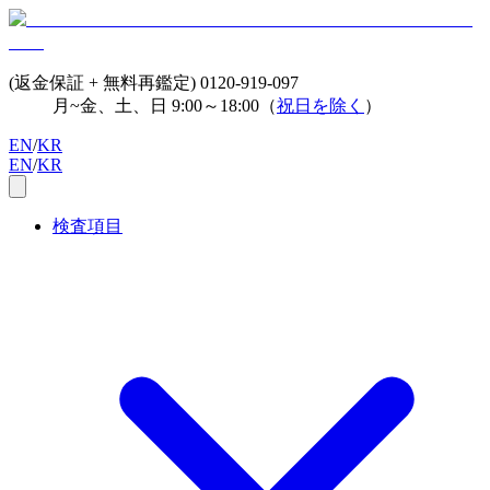
(返金保証 + 無料再鑑定)
0120-919-097
月~金、土、日 9:00～18:00（
祝日を除く
）
EN
/
KR
EN
/
KR
検査項目