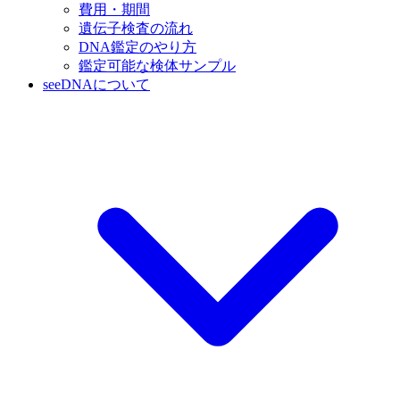
費用・期間
遺伝子検査の流れ
DNA鑑定のやり方
鑑定可能な検体サンプル
seeDNAについて