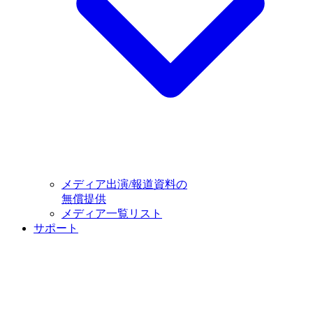
メディア出演/報道資料の
無償提供
メディア一覧リスト
サポート