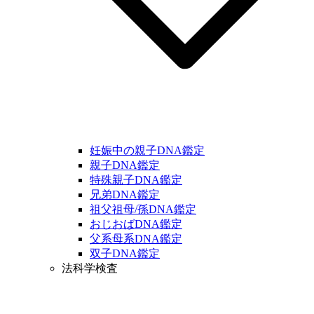
妊娠中の親子DNA鑑定
親子DNA鑑定
特殊親子DNA鑑定
兄弟DNA鑑定
祖父祖母/孫DNA鑑定
おじおばDNA鑑定
父系母系DNA鑑定
双子DNA鑑定
法科学検査