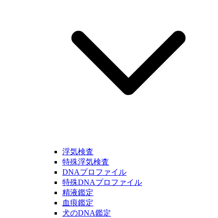
浮気検査
特殊浮気検査
DNAプロファイル
特殊DNAプロファイル
精液鑑定
血痕鑑定
犬のDNA鑑定