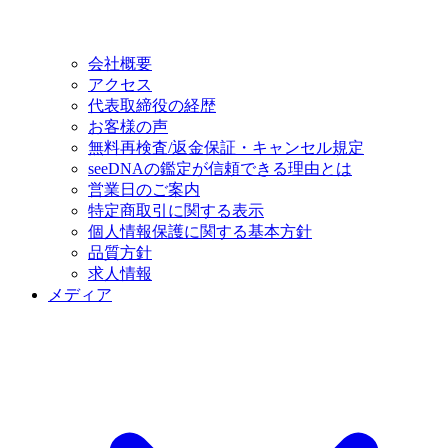
会社概要
アクセス
代表取締役の経歴
お客様の声
無料再検査/返金保証・キャンセル規定
seeDNAの鑑定が信頼できる理由とは
営業日のご案内
特定商取引に関する表示
個人情報保護に関する基本方針
品質方針
求人情報
メディア