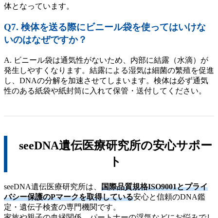
体となっています。
Q7. 検体を送る際にビニール袋を使ってはいけな
いのはなぜですか？
A. ビニール袋は通気性がないため、内部に結露（水滴）が
発生しやすくなります。結露による湿気は細菌の繁殖を促進
し、DNAの分解を加速させてしまいます。検体は必ず通気
性のある紙袋や紙封筒に入れて保管・送付してください。
seeDNA遺伝医療研究所の安心サポー
ト
seeDNA遺伝医療研究所は、
国際品質規格ISO9001とプライ
バシー保護のPマークを取得している
安心と信頼のDNA鑑
定・遺伝子検査の専門機関です。
家族や親子の血縁関係、パートナーの浮気などにお悩みでし