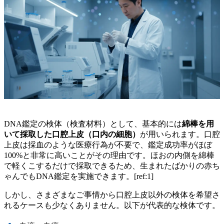
DNA鑑定の検体（検査材料）として、基本的には
綿棒を用
いて採取した口腔上皮（口内の細胞）
が用いられます。口腔
上皮は採血のような医療行為が不要で、鑑定成功率がほぼ
100%と非常に高いことがその理由です。ほおの内側を綿棒
で軽くこするだけで採取できるため、生まれたばかりの赤ち
ゃんでもDNA鑑定を実施できます。[ref:1]
しかし、さまざまなご事情から口腔上皮以外の検体を希望さ
れるケースも少なくありません。以下が代表的な検体です。