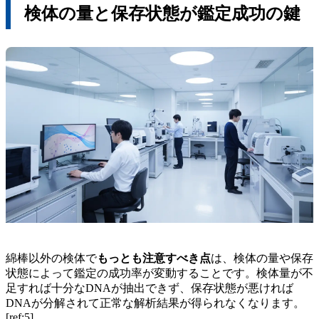
検体の量と保存状態が鑑定成功の鍵
綿棒以外の検体で
もっとも注意すべき点
は、検体の量や保存
状態によって鑑定の成功率が変動することです。検体量が不
足すれば十分なDNAが抽出できず、保存状態が悪ければ
DNAが分解されて正常な解析結果が得られなくなります。
[ref:5]