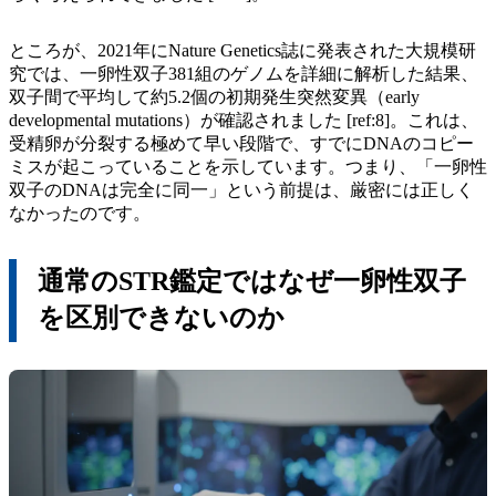
ところが、2021年にNature Genetics誌に発表された大規模研
究では、一卵性双子381組のゲノムを詳細に解析した結果、
双子間で平均して約5.2個の初期発生突然変異（early
developmental mutations）が確認されました [ref:8]。これは、
受精卵が分裂する極めて早い段階で、すでにDNAのコピー
ミスが起こっていることを示しています。つまり、「一卵性
双子のDNAは完全に同一」という前提は、厳密には正しく
なかったのです。
通常のSTR鑑定ではなぜ一卵性双子
を区別できないのか