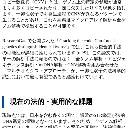
コピー数変異（CNV）とは、ゲノム上の特定の領域が通常
よりも多くコピーされたり、逆に欠失したりする現象を指し
ます。一卵性双子でも発生過程でCNVが異なるパターンで
生じることがあり、これを高精度マイクロアレイ解析や全ゲ
ノム解析で検出することが可能です。
ResearchGateで公開された「Cracking the code: Can forensic
genetics distinguish identical twins?」では、これら複合的手法
の可能性が詳細に論じられています [ref:9]。この論文では、
単一の解析手法に頼るのではなく、全ゲノム解析・エピジェ
ネティクス解析・mtDNA解析・CNV解析を組み合わせた
「マルチオミクス・アプローチ」が、一卵性双子の法科学的
識別において最も有望であると結論付けています。
現在の法的・実用的な課題
現時点では、日本を含む多くの国で、通常のSTR鑑定が法的
DNA鑑定の標準となっています。そのため、全ゲノム解析
やエピジェネティクス解析による双子の区別は、法的証拠と