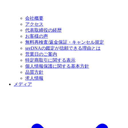
会社概要
アクセス
代表取締役の経歴
お客様の声
無料再検査/返金保証・キャンセル規定
seeDNAの鑑定が信頼できる理由とは
営業日のご案内
特定商取引に関する表示
個人情報保護に関する基本方針
品質方針
求人情報
メディア