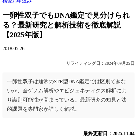
検査お申込み
一卵性双子でもDNA鑑定で見分けられ
る？最新研究と解析技術を徹底解説
【2025年版】
2018.05.26
リライティング日：2024年09月25日
一卵性双子は通常のSTR型DNA鑑定では区別できな
いが、全ゲノム解析やエピジェネティクス解析によ
り識別可能性が高まっている。最新研究の知見と法
的課題を専門家が詳しく解説。
最終更新日：2025.11.04