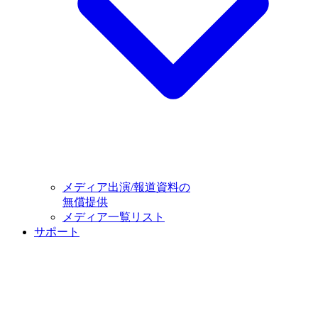
メディア出演/報道資料の
無償提供
メディア一覧リスト
サポート