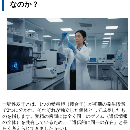
なのか？
一卵性双子とは、1つの受精卵（接合子）が初期の発生段階
で2つに分かれ、それぞれが独立した個体として成長したも
のを指します。受精の瞬間には全く同一のゲノム（遺伝情報
の全体）を共有しているため、「遺伝的に同一の存在」と長
らく考えられてきました [ref:7]。