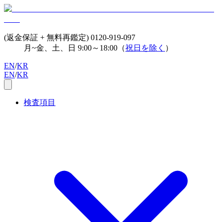
(返金保証 + 無料再鑑定)
0120-919-097
月~金、土、日 9:00～18:00（
祝日を除く
）
EN
/
KR
EN
/
KR
検査項目