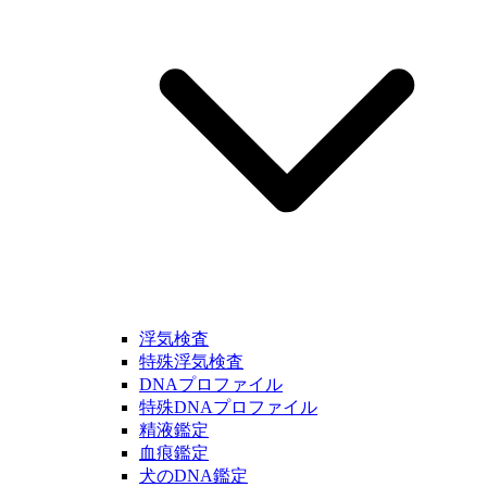
浮気検査
特殊浮気検査
DNAプロファイル
特殊DNAプロファイル
精液鑑定
血痕鑑定
犬のDNA鑑定