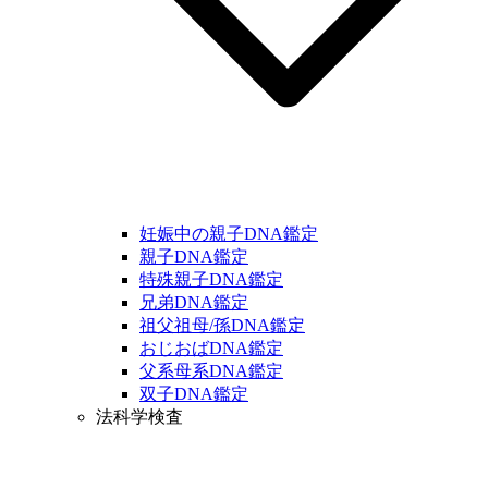
妊娠中の親子DNA鑑定
親子DNA鑑定
特殊親子DNA鑑定
兄弟DNA鑑定
祖父祖母/孫DNA鑑定
おじおばDNA鑑定
父系母系DNA鑑定
双子DNA鑑定
法科学検査