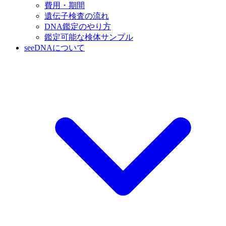
費用・期間
遺伝子検査の流れ
DNA鑑定のやり方
鑑定可能な検体サンプル
seeDNAについて