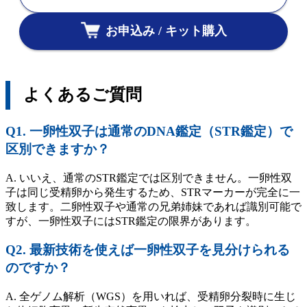
お申込み / キット購入
よくあるご質問
Q1. 一卵性双子は通常のDNA鑑定（STR鑑定）で
区別できますか？
A. いいえ、通常のSTR鑑定では区別できません。一卵性双
子は同じ受精卵から発生するため、STRマーカーが完全に一
致します。二卵性双子や通常の兄弟姉妹であれば識別可能で
すが、一卵性双子にはSTR鑑定の限界があります。
Q2. 最新技術を使えば一卵性双子を見分けられる
のですか？
A. 全ゲノム解析（WGS）を用いれば、受精卵分裂時に生じ