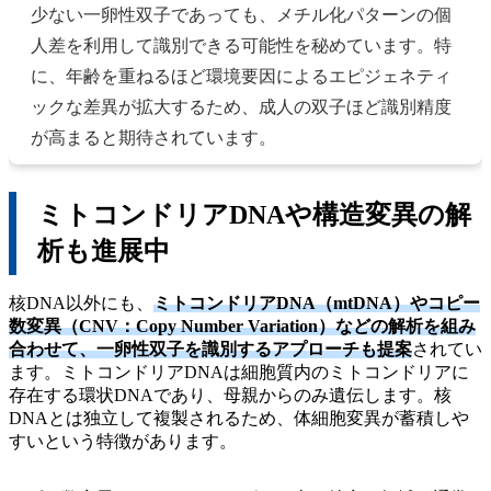
少ない一卵性双子であっても、メチル化パターンの個
人差を利用して識別できる可能性を秘めています。特
に、年齢を重ねるほど環境要因によるエピジェネティ
ックな差異が拡大するため、成人の双子ほど識別精度
が高まると期待されています。
ミトコンドリアDNAや構造変異の解
析も進展中
核DNA以外にも、
ミトコンドリアDNA（mtDNA）やコピー
数変異（CNV：Copy Number Variation）などの解析を組み
合わせて、一卵性双子を識別するアプローチも提案
されてい
ます。ミトコンドリアDNAは細胞質内のミトコンドリアに
存在する環状DNAであり、母親からのみ遺伝します。核
DNAとは独立して複製されるため、体細胞変異が蓄積しや
すいという特徴があります。