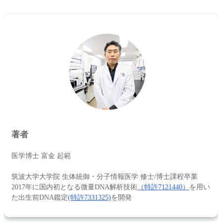
著者
医学博士 富金 起範
筑波大学大学院 生体統御・分子情報医学 修士/博士課程卒業
2017年に国内初となる微量DNA解析技術
（特許7121440）
を用い
た出生前DNA鑑定
(特許7331325)
を開発