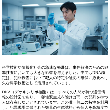
科学技術や情報化社会の急速な発展は、事件解決のための犯
罪捜査においても大きな影響を与えました。中でもDNA鑑
定は、犯罪捜査において犯人の特定や証拠の確保に必要不可
欠な科学技術として活用されています。
DNA（デオキシリボ核酸）は、すべての人間が持つ遺伝情
報の設計図であり、一卵性双生児を除けば同一の配列を持つ
人は存在しないとされています。この唯一無二の特性を利用
し、犯罪現場に残された微量の生体試料から個人を高精度で