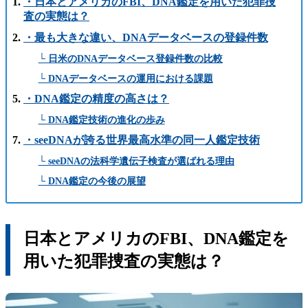
・日本とアメリカのFBI、DNA鑑定を用いた犯罪捜
査の実態は？
・最も大きな違い、DNAデータベースの登録件数
└ 日米のDNAデータベース登録件数の比較
└ DNAデータベースの運用における課題
・DNA鑑定の精度の高さは？
└ DNA鑑定技術の進化の歩み
・seeDNAが誇る世界最高水準の同一人鑑定技術
└ seeDNAの法科学遺伝子検査が選ばれる理由
└ DNA鑑定の今後の展望
日本とアメリカのFBI、DNA鑑定を
用いた犯罪捜査の実態は？