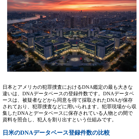
日本とアメリカの犯罪捜査におけるDNA鑑定の最も大きな
違いは、DNAデータベースの登録件数です。DNAデータベ
ースは、被疑者などから同意を得て採取されたDNAが保存
されており、犯罪捜査などに用いられます。犯罪現場から収
集したDNAとデータベースに保存されている人物との間で
資料を照合し、犯人を割り出すという仕組みです。
日米のDNAデータベース登録件数の比較