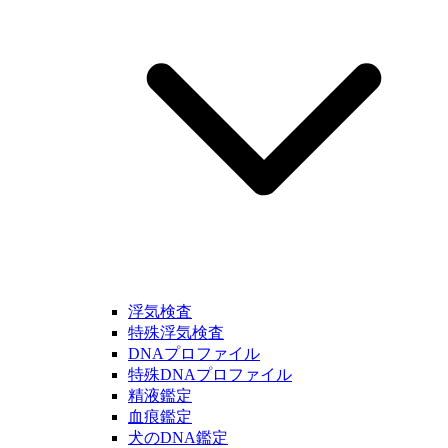
浮気検査
特殊浮気検査
DNAプロファイル
特殊DNAプロファイル
精液鑑定
血痕鑑定
犬のDNA鑑定