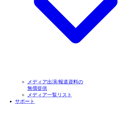
メディア出演/報道資料の
無償提供
メディア一覧リスト
サポート