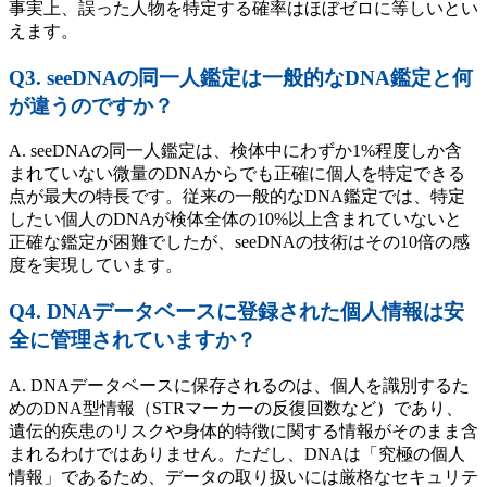
事実上、誤った人物を特定する確率はほぼゼロに等しいとい
えます。
Q3. seeDNAの同一人鑑定は一般的なDNA鑑定と何
が違うのですか？
A. seeDNAの同一人鑑定は、検体中にわずか1%程度しか含
まれていない微量のDNAからでも正確に個人を特定できる
点が最大の特長です。従来の一般的なDNA鑑定では、特定
したい個人のDNAが検体全体の10%以上含まれていないと
正確な鑑定が困難でしたが、seeDNAの技術はその10倍の感
度を実現しています。
Q4. DNAデータベースに登録された個人情報は安
全に管理されていますか？
A. DNAデータベースに保存されるのは、個人を識別するた
めのDNA型情報（STRマーカーの反復回数など）であり、
遺伝的疾患のリスクや身体的特徴に関する情報がそのまま含
まれるわけではありません。ただし、DNAは「究極の個人
情報」であるため、データの取り扱いには厳格なセキュリテ