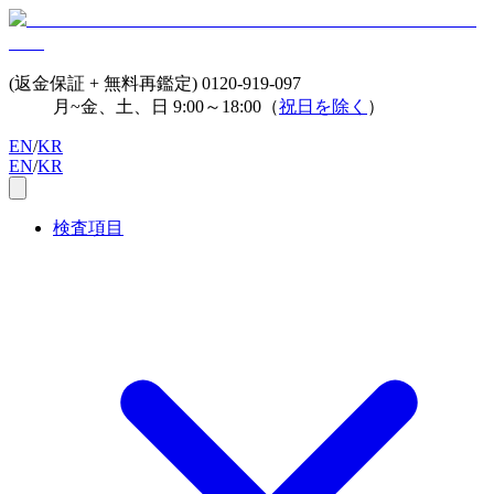
(返金保証 + 無料再鑑定)
0120-919-097
月~金、土、日 9:00～18:00（
祝日を除く
）
EN
/
KR
EN
/
KR
検査項目