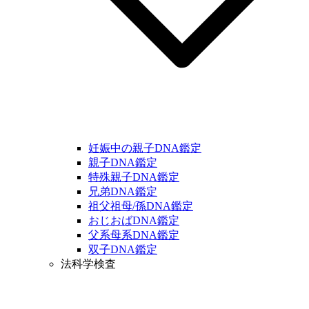
妊娠中の親子DNA鑑定
親子DNA鑑定
特殊親子DNA鑑定
兄弟DNA鑑定
祖父祖母/孫DNA鑑定
おじおばDNA鑑定
父系母系DNA鑑定
双子DNA鑑定
法科学検査