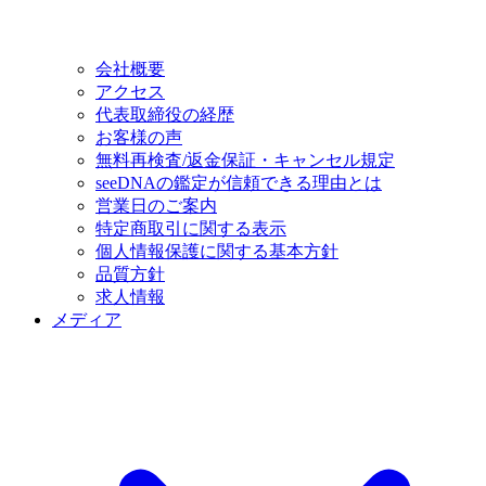
会社概要
アクセス
代表取締役の経歴
お客様の声
無料再検査/返金保証・キャンセル規定
seeDNAの鑑定が信頼できる理由とは
営業日のご案内
特定商取引に関する表示
個人情報保護に関する基本方針
品質方針
求人情報
メディア