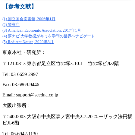
【参考文献】
(1) 国立国会図書館, 2006年1月
(2) 警察庁
(3) American Economic Association, 2017年1月
(4) 夢ナビ 大学教授がキミを学問の世界へナビゲート
(5) Redirect Notice, 2020年8月
東京本社・研究所：
〒121-0813 東京都足立区竹の塚3-10-1 竹の塚ビル2階
Tel: 03-6659-2997
Fax: 03-6869-9446
Email: support@seedna.co.jp
大阪出張所：
〒540-0003 大阪市中央区森ノ宮中央2-7-20 ユーザック法円坂
ビル6階
Tel: 06-6942-1130