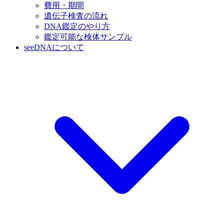
費用・期間
遺伝子検査の流れ
DNA鑑定のやり方
鑑定可能な検体サンプル
seeDNAについて