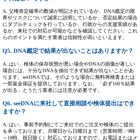
A. 父権肯定確率の数値が明記されているか、DNA鑑定の限
界やリスクについて誠実に説明しているか、否定結果の場合
にダブルチェックを行っているか、行政からの支援実績があ
るか、来社での対応が可能かなどを確認してください。これ
らのポイントを満たす業者は信頼性が高いといえます。
Q5. DNA鑑定で結果が出ないことはありますか？
A. はい、検体の保存状態が悪い場合やDNAの損傷が著しい
場合には、十分なDNAを抽出できず結果が出ないことがあ
ります。seeDNAでは、そのような場合に無料再検査または
一部返金保証を提供しております。なお、「必ず100％結果
が出る」とうたう業者には注意が必要です。
Q6. seeDNAに来社して直接相談や検体提出はでき
ますか？
A. はい、事前予約制にてご来社でのご注文や検体のご提出
を承っております。月曜日から日曜日まで（営業時間：9時
～18時、祝日除く）対応しておりますので、お電話またはメ