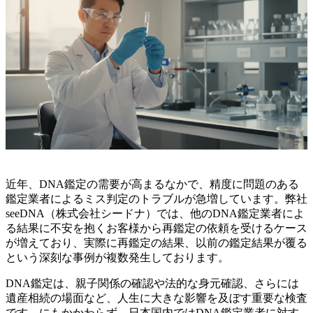
近年、DNA鑑定の需要が高まるなかで、精度に問題のある
鑑定業者によるミス判定のトラブルが急増しています。弊社
seeDNA（株式会社シードナ）では、他のDNA鑑定業者によ
る結果に不安を抱くお客様から再鑑定の依頼を受けるケース
が増えており、実際に再鑑定の結果、以前の鑑定結果が覆る
という深刻な事例が複数発生しております。
DNA鑑定は、親子関係の確認や法的な身元確認、さらには
遺産相続の場面など、人生に大きな影響を及ぼす重要な検査
です。にもかかわらず、日本国内ではDNA鑑定業者に対す