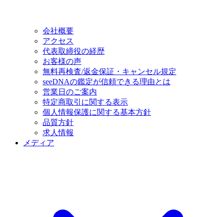
会社概要
アクセス
代表取締役の経歴
お客様の声
無料再検査/返金保証・キャンセル規定
seeDNAの鑑定が信頼できる理由とは
営業日のご案内
特定商取引に関する表示
個人情報保護に関する基本方針
品質方針
求人情報
メディア