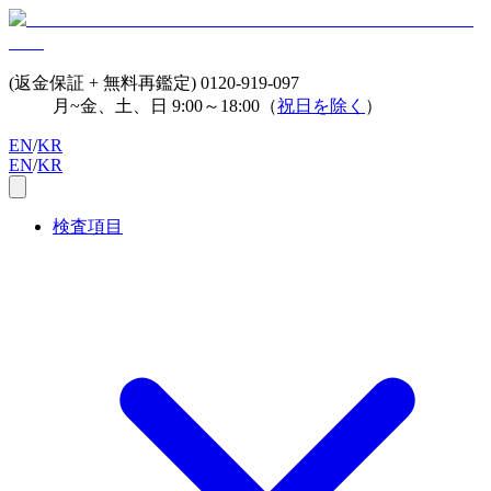
(返金保証 + 無料再鑑定)
0120-919-097
月~金、土、日 9:00～18:00（
祝日を除く
）
EN
/
KR
EN
/
KR
検査項目