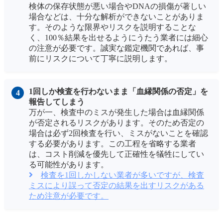
検体の保存状態が悪い場合やDNAの損傷が著しい
場合などは、十分な解析ができないことがありま
す。そのような限界やリスクを説明することな
く、100％結果を出せるようにうたう業者には細心
の注意が必要です。誠実な鑑定機関であれば、事
前にリスクについて丁寧に説明します。
1回しか検査を行わないまま「血縁関係の否定」を
報告してしまう
万が一、検査中のミスが発生した場合は血縁関係
が否定されるリスクがあります。そのため否定の
場合は必ず2回検査を行い、ミスがないことを確認
する必要があります。この工程を省略する業者
は、コスト削減を優先して正確性を犠牲にしてい
る可能性があります。
検査を1回しかしない業者が多いですが、検査
ミスにより誤って否定の結果を出すリスクがある
ため注意が必要です。