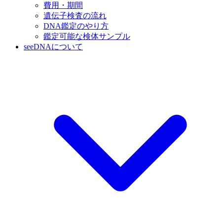
費用・期間
遺伝子検査の流れ
DNA鑑定のやり方
鑑定可能な検体サンプル
seeDNAについて