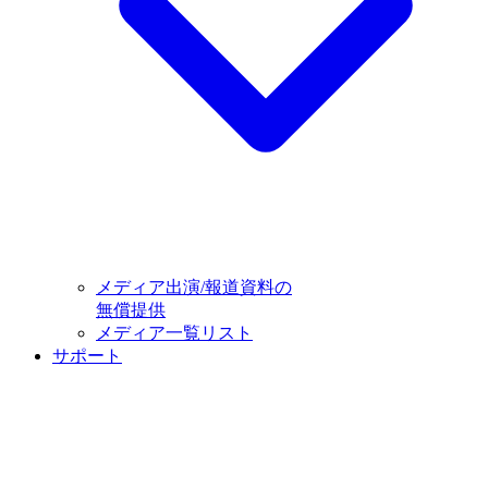
メディア出演/報道資料の
無償提供
メディア一覧リスト
サポート