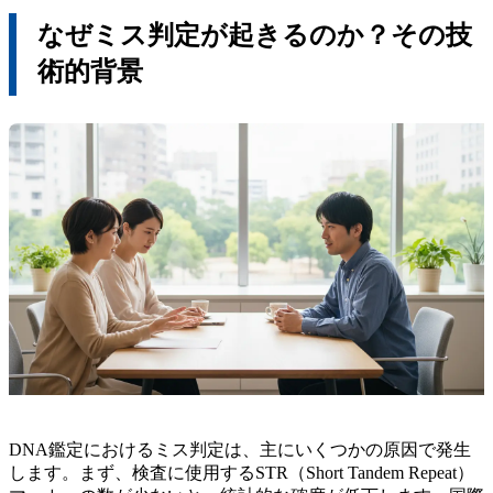
なぜミス判定が起きるのか？その技
術的背景
DNA鑑定におけるミス判定は、主にいくつかの原因で発生
します。まず、検査に使用するSTR（Short Tandem Repeat）