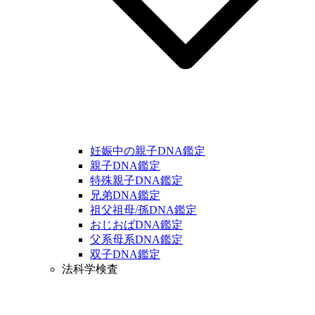
妊娠中の親子DNA鑑定
親子DNA鑑定
特殊親子DNA鑑定
兄弟DNA鑑定
祖父祖母/孫DNA鑑定
おじおばDNA鑑定
父系母系DNA鑑定
双子DNA鑑定
法科学検査