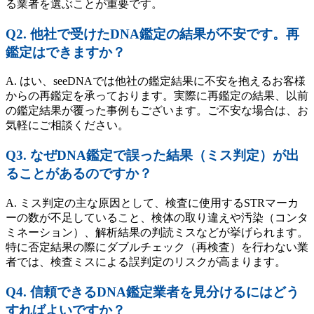
る業者を選ぶことが重要です。
Q2. 他社で受けたDNA鑑定の結果が不安です。再
鑑定はできますか？
A. はい、seeDNAでは他社の鑑定結果に不安を抱えるお客様
からの再鑑定を承っております。実際に再鑑定の結果、以前
の鑑定結果が覆った事例もございます。ご不安な場合は、お
気軽にご相談ください。
Q3. なぜDNA鑑定で誤った結果（ミス判定）が出
ることがあるのですか？
A. ミス判定の主な原因として、検査に使用するSTRマーカ
ーの数が不足していること、検体の取り違えや汚染（コンタ
ミネーション）、解析結果の判読ミスなどが挙げられます。
特に否定結果の際にダブルチェック（再検査）を行わない業
者では、検査ミスによる誤判定のリスクが高まります。
Q4. 信頼できるDNA鑑定業者を見分けるにはどう
すればよいですか？