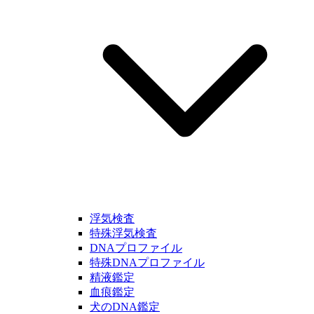
浮気検査
特殊浮気検査
DNAプロファイル
特殊DNAプロファイル
精液鑑定
血痕鑑定
犬のDNA鑑定