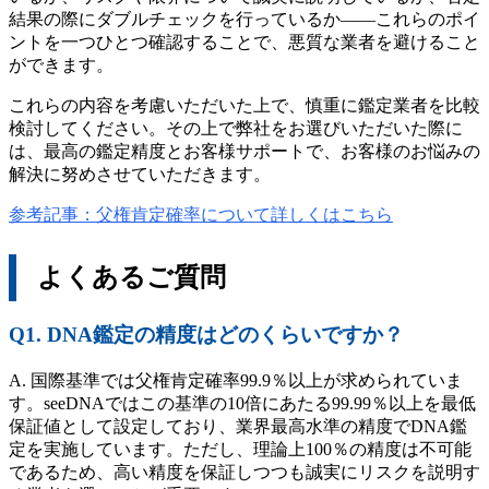
結果の際にダブルチェックを行っているか——これらのポイ
ントを一つひとつ確認することで、悪質な業者を避けること
ができます。
これらの内容を考慮いただいた上で、慎重に鑑定業者を比較
検討してください。その上で弊社をお選びいただいた際に
は、最高の鑑定精度とお客様サポートで、お客様のお悩みの
解決に努めさせていただきます。
参考記事：父権肯定確率について詳しくはこちら
よくあるご質問
Q1. DNA鑑定の精度はどのくらいですか？
A. 国際基準では父権肯定確率99.9％以上が求められていま
す。seeDNAではこの基準の10倍にあたる99.99％以上を最低
保証値として設定しており、業界最高水準の精度でDNA鑑
定を実施しています。ただし、理論上100％の精度は不可能
であるため、高い精度を保証しつつも誠実にリスクを説明す