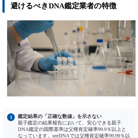
避けるべきDNA鑑定業者の特徴
鑑定結果の「正確な数値」を示さない
親子鑑定の結果報告において、安心できる親子
DNA鑑定の国際基準は父権肯定確率99.9％以上と
なっています。seeDNAでは父権肯定確率99.99％以