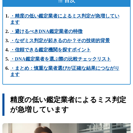
目次
・精度の低い鑑定業者によるミス判定が急増してい
ます
・避けるべきDNA鑑定業者の特徴
・なぜミス判定が起きるのか？その技術的背景
・信頼できる鑑定機関を探すポイント
・DNA鑑定業者を選ぶ際の比較チェックリスト
・まとめ：慎重な業者選びが正確な結果につながり
ます
精度の低い鑑定業者によるミス判定
が急増しています