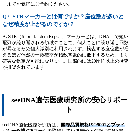
ールでお気軽にご予約ください。
Q7. STRマーカーとは何ですか？座位数が多いと
なぜ精度が上がるのですか？
A. STR（Short Tandem Repeat）マーカーとは、DNA上で短い
配列が繰り返される領域のことで、個人ごとに繰り返し回数
が異なるため個人識別に利用されます。検査する座位数が増
えるほど偶然の一致確率が指数関数的に低下するため、より
確実な鑑定が可能になります。国際的には20座位以上の検査
が推奨されています。
seeDNA遺伝医療研究所の安心サポー
ト
seeDNA遺伝医療研究所は、
国際品質規格ISO9001とプライ
バシー保護のPマークを取得している
安心と信頼のDNA鑑