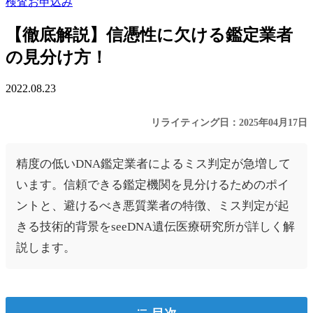
検査お申込み
【徹底解説】信憑性に欠ける鑑定業者
の見分け方！
2022.08.23
リライティング日：2025年04月17日
精度の低いDNA鑑定業者によるミス判定が急増して
います。信頼できる鑑定機関を見分けるためのポイ
ントと、避けるべき悪質業者の特徴、ミス判定が起
きる技術的背景をseeDNA遺伝医療研究所が詳しく解
説します。