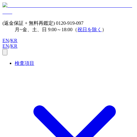
(返金保証 + 無料再鑑定)
0120-919-097
月~金、土、日 9:00～18:00（
祝日を除く
）
EN
/
KR
EN
/
KR
検査項目