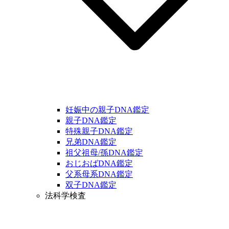
妊娠中の親子DNA鑑定
親子DNA鑑定
特殊親子DNA鑑定
兄弟DNA鑑定
祖父祖母/孫DNA鑑定
おじおばDNA鑑定
父系母系DNA鑑定
双子DNA鑑定
法科学検査