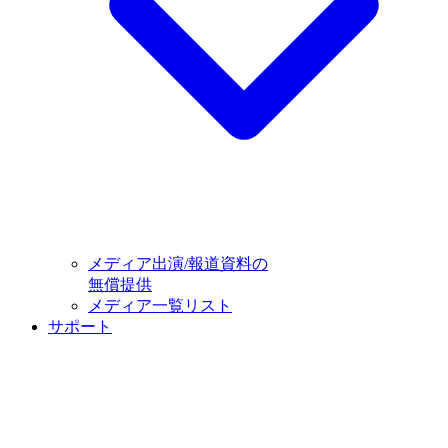
メディア出演/報道資料の
無償提供
メディア一覧リスト
サポート