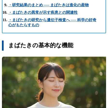
・研究結果のまとめ ── まばたきは進化の産物
・まばたきの異常が示す疾患との関連性
・まばたきの研究から遺伝子検査へ ── 科学の好奇
心がもたらすもの
まばたきの基本的な機能