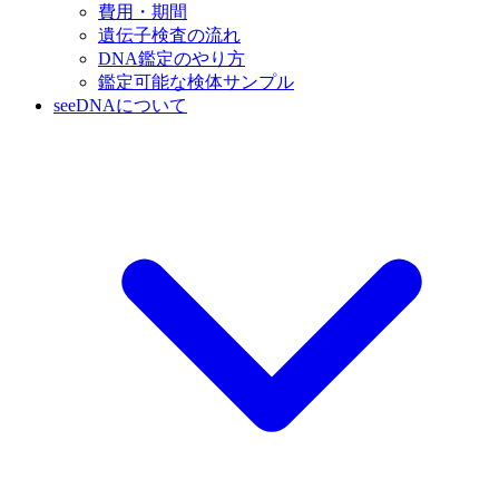
費用・期間
遺伝子検査の流れ
DNA鑑定のやり方
鑑定可能な検体サンプル
seeDNAについて