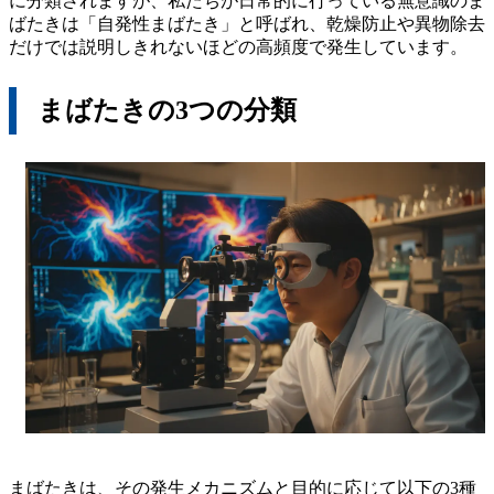
に分類されますが、私たちが日常的に行っている無意識のま
ばたきは「自発性まばたき」と呼ばれ、乾燥防止や異物除去
だけでは説明しきれないほどの高頻度で発生しています。
まばたきの3つの分類
まばたきは、その発生メカニズムと目的に応じて以下の3種