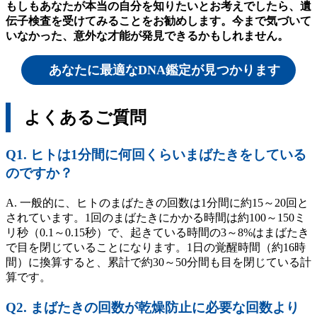
もしもあなたが本当の自分を知りたいとお考えでしたら、遺
伝子検査を受けてみることをお勧めします。今まで気づいて
いなかった、意外な才能が発見できるかもしれません。
あなたに最適なDNA鑑定が見つかります
よくあるご質問
Q1. ヒトは1分間に何回くらいまばたきをしている
のですか？
A. 一般的に、ヒトのまばたきの回数は1分間に約15～20回と
されています。1回のまばたきにかかる時間は約100～150ミ
リ秒（0.1～0.15秒）で、起きている時間の3～8%はまばたき
で目を閉じていることになります。1日の覚醒時間（約16時
間）に換算すると、累計で約30～50分間も目を閉じている計
算です。
Q2. まばたきの回数が乾燥防止に必要な回数より