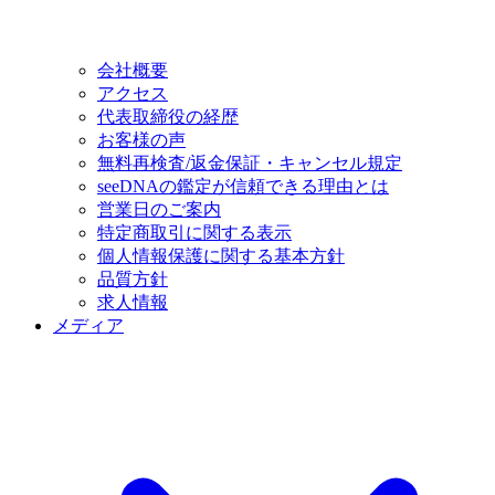
会社概要
アクセス
代表取締役の経歴
お客様の声
無料再検査/返金保証・キャンセル規定
seeDNAの鑑定が信頼できる理由とは
営業日のご案内
特定商取引に関する表示
個人情報保護に関する基本方針
品質方針
求人情報
メディア