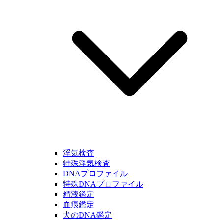
浮気検査
特殊浮気検査
DNAプロファイル
特殊DNAプロファイル
精液鑑定
血痕鑑定
犬のDNA鑑定